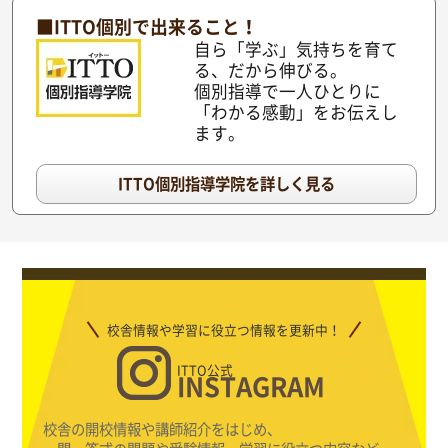
■ITTO個別で出来ること！
自ら「学ぶ」気持ちを育て
る、だから伸びる。
個別指導で一人ひとりに
「わかる感動」をお伝えし
ます。
ITTO個別指導学院を詳しく見る
校舎情報や学習に役立つ情報を更新中！
ITTO公式
INSTAGRAM
校舎の開校情報や講師紹介をはじめ、