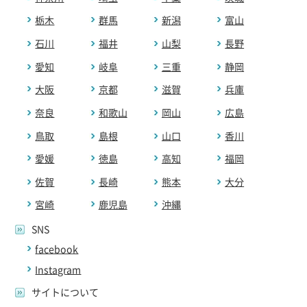
栃木
群馬
新潟
富山
石川
福井
山梨
長野
愛知
岐阜
三重
静岡
大阪
京都
滋賀
兵庫
奈良
和歌山
岡山
広島
鳥取
島根
山口
香川
愛媛
徳島
高知
福岡
佐賀
長崎
熊本
大分
宮崎
鹿児島
沖縄
SNS
facebook
Instagram
サイトについて