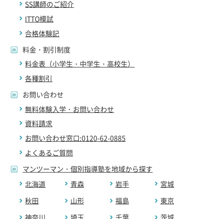
SS講師のご紹介
ITTO模試
合格体験記
料金・割引制度
料金表（小学生・中学生・高校生）
各種割引
お問い合わせ
無料体験入学・お問い合わせ
資料請求
お問い合わせ窓口:0120-62-0885
よくあるご質問
マンツーマン・個別指導塾を地域から探す
北海道
青森
岩手
宮城
秋田
山形
福島
東京
神奈川
埼玉
千葉
茨城