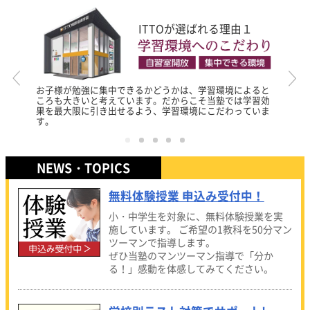
ITTOが選ばれる理由１
お子様が勉強に集中できるかどうかは、学習環境によると
ころも大きいと考えています。だからこそ当塾では学習効
果を最大限に引き出せるよう、学習環境にこだわっていま
す。
NEWS・TOPICS
無料体験授業 申込み受付中！
小・中学生を対象に、無料体験授業を実
施しています。
ご希望の1教科を50分マン
ツーマンで指導します。
ぜひ当塾のマンツーマン指導で「分か
る！」感動を体感してみてください。