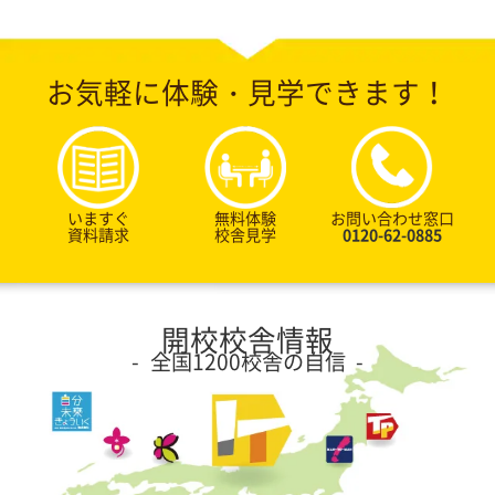
お気軽に体験・見学できます！
いますぐ
無料体験
お問い合わせ窓口
資料請求
校舎見学
0120-62-0885
開校校舎情報
全国1200校舎の自信