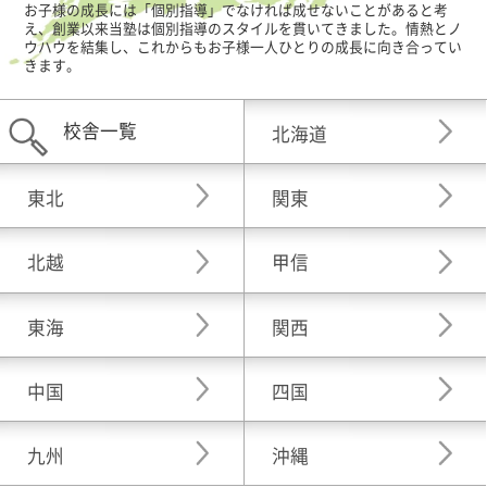
お子様の成長には「個別指導」でなければ成せないことがあると考
え、創業以来当塾は個別指導のスタイルを貫いてきました。情熱とノ
ウハウを結集し、これからもお子様一人ひとりの成長に向き合ってい
きます。
校舎一覧
北海道
東北
関東
北越
甲信
東海
関西
中国
四国
九州
沖縄