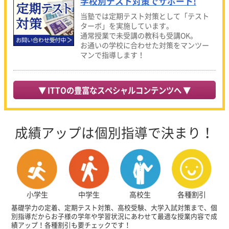
学校別テスト対策でサポート!
当塾では定期テスト対策として「テスト
ターボ」を実施しています。
通常授業で未受講の教科も受講OK。
お通いの学校に合わせた対策をマンツー
マンで指導します！
▼ ITTOの豊富なスペシャルコンテンツへ ▼
成績アップは個別指導で決まり！
中学生
各種割引
小学生
高校生
基礎学力の定着、定期テスト対策、高校受験、大学入試対策まで、個
別指導だからお子様の学年や学習状況にあわせて最適な授業内容で成
績アップ！各種割引も要チェックです！