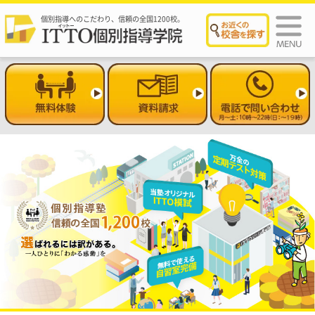
個別指導へのこだわり、信頼の全国1200校。