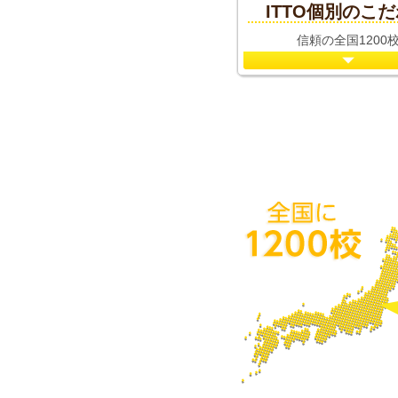
ITTO個別のこ
信頼の全国1200