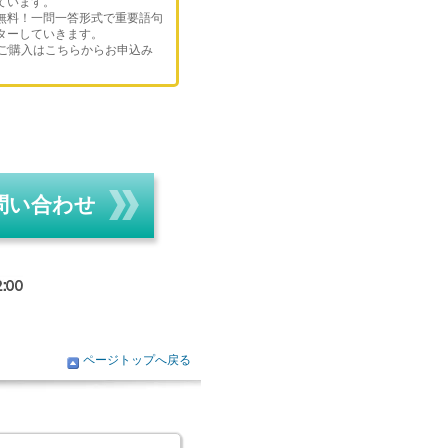
ています。
無料！一問一答形式で重要語句
ターしていきます。
のご購入はこちらからお申込み
問い合わせ
ページトップへ戻る