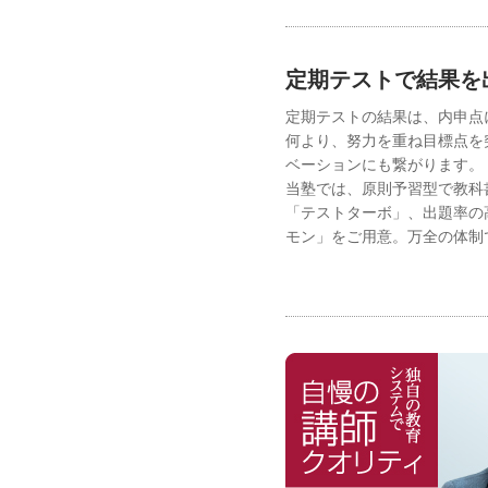
定期テストで結果を
定期テストの結果は、内申点
何より、努力を重ね目標点を
ベーションにも繋がります。
当塾では、原則予習型で教科
「テストターボ」、出題率の
モン」をご用意。万全の体制