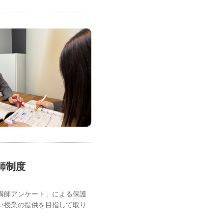
師制度
講師アンケート」による保護
い授業の提供を目指して取り