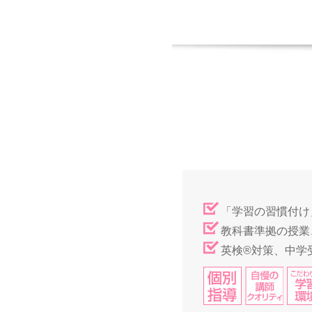
「学習の習慣付け
教科書準拠の授業
英検®対策、中学