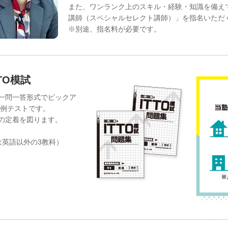
また、ワンランク上のスキル・経験・知識を備え
講師（スペシャルセレクト講師）」を指名いただ
※別途、指名料が必要です。
TO模試
一問一答形式でピックア
月例テストです。
の定着を図ります。
は英語以外の3教科）