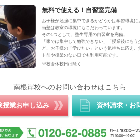
無料で使える！自習室完備
お子様が勉強に集中できるかどうかは学習環境に
当塾は教室の環境にもこだわっています。
その1つとして、塾生専用の自習室を完備。
「家では集中して勉強できない」「授業後にもう
ど、お子様の「学びたい」という気持ちに応え、
ト前や授業のない日でも利用可能です。
※校舎休校日は除く
南根岸校へのお問い合わせはこちら
験授業お申し込み
資料請求・お