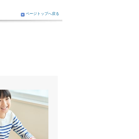
ページトップへ戻る