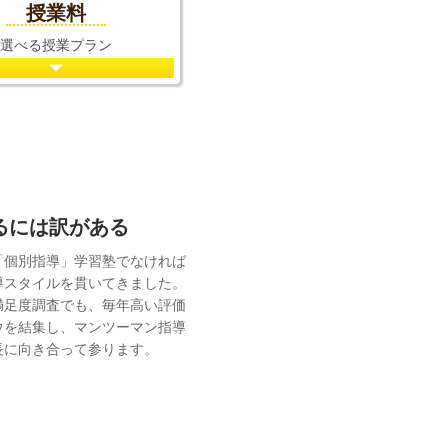
授業料
選べる授業プラン
れるには訳がある
「個別指導」学習塾でなければ
導スタイルを貫いてきました。
満足度調査でも、毎年高い評価
ウを結集し、マンツーマン指導
長に向き合って参ります。