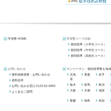
取手ゆめみ野校
学習塾 HOME
学習塾コース詳細
個別指導（小学生コース）
個別指導（中学生コース）
個別指導（高校生コース）
お問い合わせ
マンツーマン・個別指導塾を地
無料体験授業・お問い合わせ
北海
青森
岩手
道
資料請求
栃木
群馬
新潟
お問い合わせ窓口:0120-62-0885
大阪
京都
滋賀
よくあるご質問
愛媛
徳島
高知