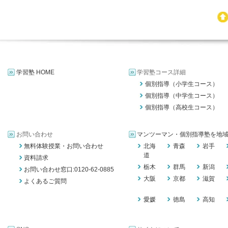
学習塾 HOME
学習塾コース詳細
個別指導（小学生コース）
個別指導（中学生コース）
個別指導（高校生コース）
お問い合わせ
マンツーマン・個別指導塾を地
無料体験授業・お問い合わせ
北海
青森
岩手
道
資料請求
栃木
群馬
新潟
お問い合わせ窓口:0120-62-0885
大阪
京都
滋賀
よくあるご質問
愛媛
徳島
高知