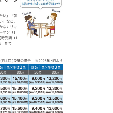
たい」「前
い」など、
かなカリキ
ーマン（1
同時受講（1
択可能で