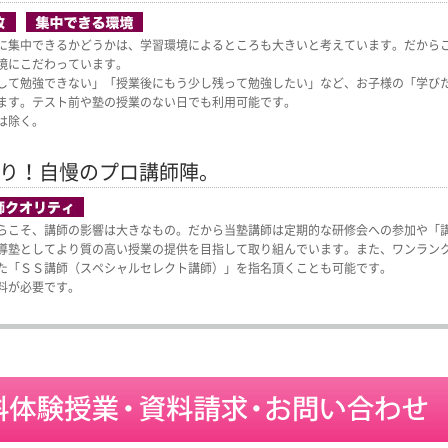
に集中できるかどうかは、学習環境によるところも大きいと考えています。だから
境にこだわっています。
して勉強できない」「授業後にもう少し残って勉強したい」など、お子様の「学び
ます。テスト前や塾の授業のない日でも利用可能です。
は除く。
り！
自慢のプロ講師陣。
らこそ、講師の影響は大きなもの。だから当塾講師は定期的な研修会への参加や「
導塾としてより質の高い授業の提供を目指して取り組んでいます。また、ワンラン
た「ＳＳ講師（スペシャルセレクト講師）」を指名頂くことも可能です。
料が必要です。