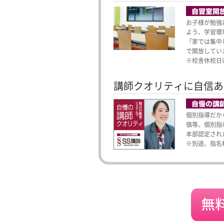
お子様が勉強
よう、学習環
「家では集中
で開放してい
※校舎休校日
講師クオリティに自信あ
個別指導だか
価等、個別指
本部認定され
※別途、指名