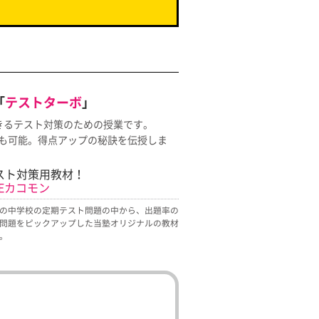
「
テストターボ
」
きるテスト対策のための授業です。
も可能。得点アップの秘訣を伝授しま
スト対策用教材！
HEカコモン
の中学校の定期テスト問題の中から、出題率の
問題をピックアップした当塾オリジナルの教材
。