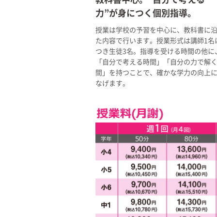
力”が身につく個別指導。
授業は学校の予習を中心に、教科書に
た内容で行います。授業形式は講師1名
つき生徒3名。指導を受ける時間の他に
「自分で考える時間」「自分の力で解
間」を持つことで、確かな学力の向上
なげます。