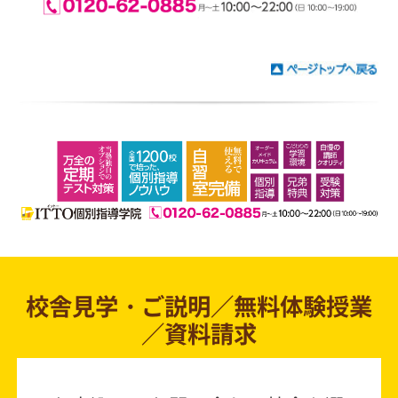
校舎見学・ご説明／無料体験授業
／資料請求