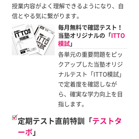
授業内容がよく理解できるようになり、自
信とやる気に繋がります。
毎月無料で確認テスト！
当塾オリジナルの「
ITTO
模試
」
各単元の重要問題をピッ
クアップした当塾オリジ
ナルテスト「ITTO模試」
で定着度を確認しなが
ら、確実な学力向上を目
指します。
定期テスト直前特訓「
テストタ
ーボ
」