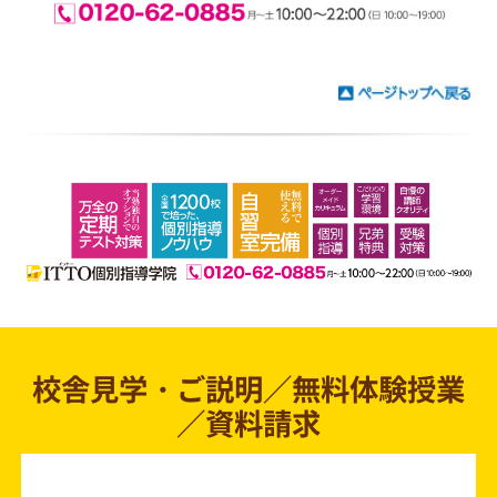
校舎見学・ご説明／無料体験授業
／資料請求