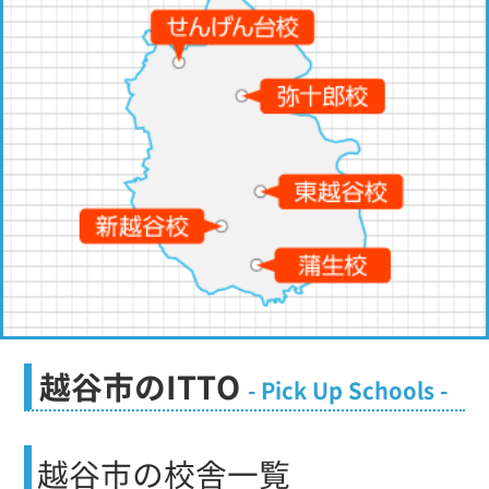
越谷市のITTO
- Pick Up Schools -
越谷市
の校舎一覧