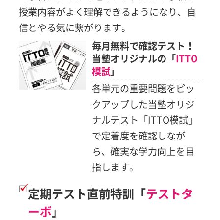
授業内容がよく理解できるようになり、自
信とやる気に繋がります。
毎月無料で確認テスト！
当塾オリジナルの「
ITTO
模試
」
各単元の重要問題をピッ
クアップした当塾オリジ
ナルテスト「ITTO模試」
で定着度を確認しなが
ら、確実な学力向上を目
指します。
定期テスト直前特訓「
テストタ
ーボ
」