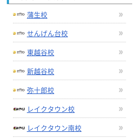
蒲生校
せんげん台校
東越谷校
新越谷校
弥十郎校
レイクタウン校
レイクタウン南校