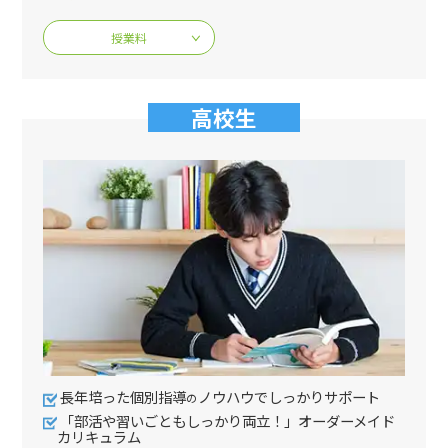
授業料
高校生
長年培った個別指導
ノウハウでしっかりサポート
の
「部活や習いごともしっかり両立！」オーダーメイド
カリキュラム