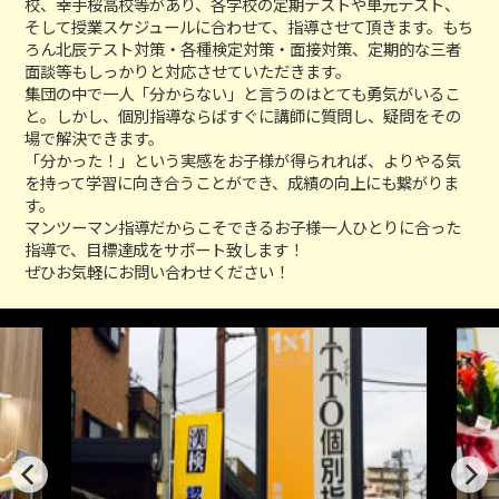
校、幸手桜高校等があり、各学校の定期テストや単元テスト、
そして授業スケジュールに合わせて、指導させて頂きます。もち
ろん北辰テスト対策・各種検定対策・面接対策、定期的な三者
面談等もしっかりと対応させていただきます。
集団の中で一人「分からない」と言うのはとても勇気がいるこ
と。しかし、個別指導ならばすぐに講師に質問し、疑問をその
場で解決できます。
「分かった！」という実感をお子様が得られれば、よりやる気
を持って学習に向き合うことができ、成績の向上にも繋がりま
す。
マンツーマン指導だからこそできるお子様一人ひとりに合った
指導で、目標達成をサポート致します！
ぜひお気軽にお問い合わせください！