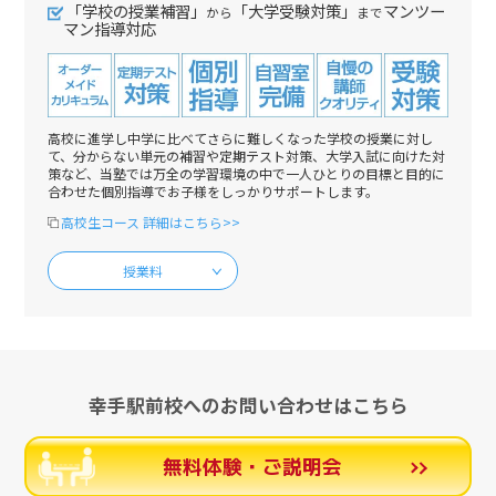
「学校の授業補習」
「大学受験対策」
マンツー
から
まで
マン指導対応
高校に進学し中学に比べてさらに難しくなった学校の授業に対し
て、分からない単元の補習や定期テスト対策、大学入試に向けた対
策など、当塾では万全の学習環境の中で一人ひとりの目標と目的に
合わせた個別指導でお子様をしっかりサポートします。
高校生コース 詳細はこちら>>
授業料
幸手駅前校へのお問い合わせはこちら
無料体験・ご説明会