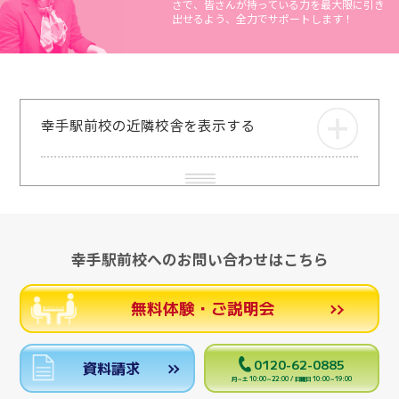
さで、皆さんが持っている力を最大限に引き
出せるよう、全力でサポートします！
幸手駅前校の近隣校舎を表示する
幸手駅前校へのお問い合わせはこちら
無料体験・ご説明会
0120-62-0885
資料請求
月～土 10:00～22:00 / 日曜日 10:00～19:00