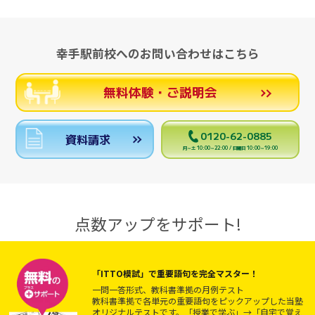
幸手駅前校へのお問い合わせはこちら
無料体験・ご説明会
0120-62-0885
資料請求
月～土 10:00～22:00 / 日曜日 10:00～19:00
点数アップをサポート!
「ITTO模試」で重要語句を完全マスター！
一問一答形式、教科書準拠の月例テスト
教科書準拠で各単元の重要語句をピックアップした当塾
オリジナルテストです。「授業で学ぶ」→「自宅で覚え