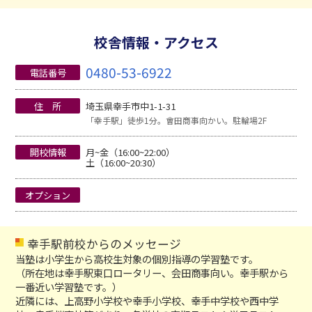
校舎情報・アクセス
0480-53-6922
電話番号
住 所
埼玉県幸手市中1-1-31
「幸手駅」徒歩1分。會田商事向かい。駐輪場2F
開校情報
月~金（16:00~22:00）
土（16:00~20:30）
オプション
幸手駅前校からのメッセージ
当塾は小学生から高校生対象の個別指導の学習塾です。
（所在地は幸手駅東口ロータリー、会田商事向い。幸手駅から
一番近い学習塾です。）
近隣には、上高野小学校や幸手小学校、幸手中学校や西中学