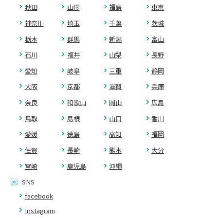
秋田
山形
福島
東京
神奈川
埼玉
千葉
茨城
栃木
群馬
新潟
富山
石川
福井
山梨
長野
愛知
岐阜
三重
静岡
大阪
京都
滋賀
兵庫
奈良
和歌山
岡山
広島
鳥取
島根
山口
香川
愛媛
徳島
高知
福岡
佐賀
長崎
熊本
大分
宮崎
鹿児島
沖縄
SNS
facebook
Instagram