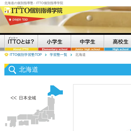
北海道の個別指導塾 - ITTO個別指導学院
ITTO個別学習塾TOP
学習塾一覧
北海道
北海道