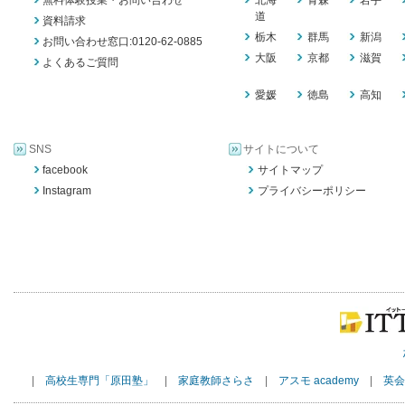
無料体験授業・お問い合わせ
北海
青森
岩手
道
資料請求
栃木
群馬
新潟
お問い合わせ窓口:0120-62-0885
大阪
京都
滋賀
よくあるご質問
愛媛
徳島
高知
SNS
サイトについて
facebook
サイトマップ
Instagram
プライバシーポリシー
|
高校生専門「原田塾」
|
家庭教師さらさ
|
アスモ academy
|
英会