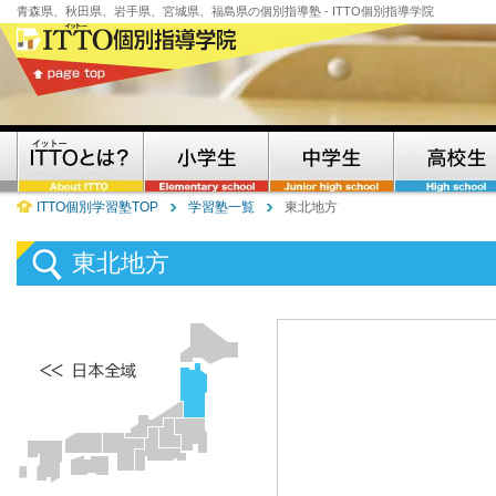
青森県、秋田県、岩手県、宮城県、福島県の個別指導塾 - ITTO個別指導学院
ITTO個別学習塾TOP
学習塾一覧
東北地方
東北地方