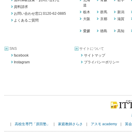
無料体験授業・お問い合わせ
北海
青森
岩手
道
資料請求
栃木
群馬
新潟
お問い合わせ窓口:0120-62-0885
大阪
京都
滋賀
よくあるご質問
愛媛
徳島
高知
SNS
サイトについて
facebook
サイトマップ
Instagram
プライバシーポリシー
|
高校生専門「原田塾」
|
家庭教師さらさ
|
アスモ academy
|
英会