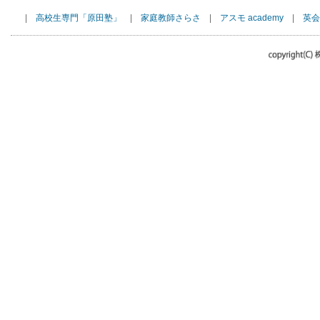
|
高校生専門「原田塾」
|
家庭教師さらさ
|
アスモ academy
|
英会