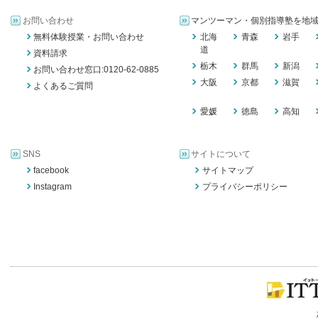
お問い合わせ
マンツーマン・個別指導塾を地
無料体験授業・お問い合わせ
北海
青森
岩手
道
資料請求
栃木
群馬
新潟
お問い合わせ窓口:0120-62-0885
大阪
京都
滋賀
よくあるご質問
愛媛
徳島
高知
SNS
サイトについて
facebook
サイトマップ
Instagram
プライバシーポリシー