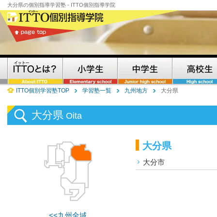
大分県の個別指導学習塾 - ITTO個別指導学院
ITTO個別学習塾TOP
学習塾一覧
九州地方
大分県
大分県
Oita
大分県
大分市
<<九州全域