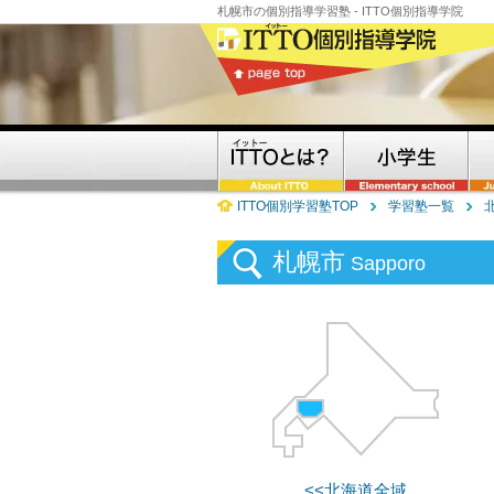
札幌市の個別指導学習塾 - ITTO個別指導学院
ITTO個別学習塾TOP
学習塾一覧
札幌市
Sapporo
<<北海道全域