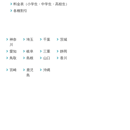
料金表（小学生・中学生・高校生）
各種割引
神奈
埼玉
千葉
茨城
川
愛知
岐阜
三重
静岡
鳥取
島根
山口
香川
宮崎
鹿児
沖縄
島