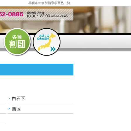
札幌市の個別指導学習塾一覧。
白石区
西区