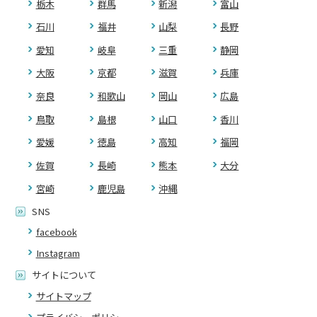
栃木
群馬
新潟
富山
石川
福井
山梨
長野
愛知
岐阜
三重
静岡
大阪
京都
滋賀
兵庫
奈良
和歌山
岡山
広島
鳥取
島根
山口
香川
愛媛
徳島
高知
福岡
佐賀
長崎
熊本
大分
宮崎
鹿児島
沖縄
SNS
facebook
Instagram
サイトについて
サイトマップ