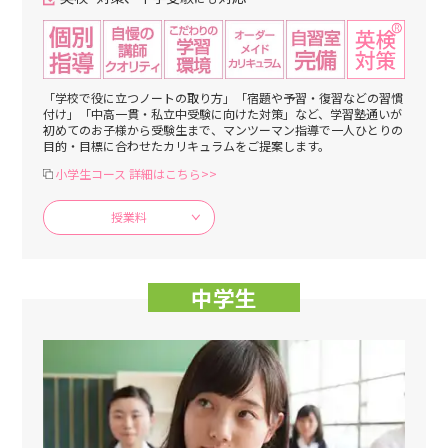
「学校で役に立つノートの取り方」「宿題や予習・復習などの習慣
付け」「中高一貫・私立中受験に向けた対策」など、学習塾通いが
初めてのお子様から受験生まで、マンツーマン指導で一人ひとりの
目的・目標に合わせたカリキュラムをご提案します。
小学生コース 詳細はこちら>>
授業料
中学生