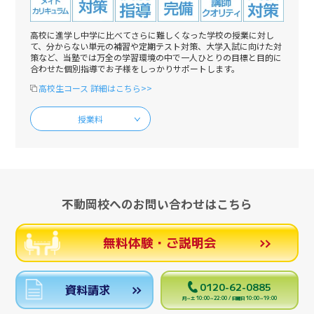
高校に進学し中学に比べてさらに難しくなった学校の授業に対し
て、分からない単元の補習や定期テスト対策、大学入試に向けた対
策など、当塾では万全の学習環境の中で一人ひとりの目標と目的に
合わせた個別指導でお子様をしっかりサポートします。
高校生コース 詳細はこちら>>
授業料
不動岡校へのお問い合わせはこちら
無料体験・ご説明会
0120-62-0885
資料請求
月～土 10:00～22:00 / 日曜日 10:00～19:00