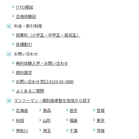
ITTO模試
合格体験記
料金・割引制度
授業料（小学生・中学生・高校生）
各種割引
お問い合わせ
無料体験入学・お問い合わせ
資料請求
お問い合わせ窓口:0120-62-0885
よくあるご質問
マンツーマン・個別指導塾を地域から探す
北海道
青森
岩手
宮城
秋田
山形
福島
東京
神奈川
埼玉
千葉
茨城