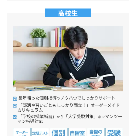
高校生
長年培った個別指導
ノウハウでしっかりサポート
の
「部活や習いごともしっかり両立！」オーダーメイド
カリキュラム
「学校の授業補習」
「大学受験対策」
マンツー
から
まで
マン指導対応