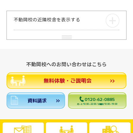
不動岡校の近隣校舎を表示する
不動岡校へのお問い合わせはこちら
無料体験・ご説明会
0120-62-0885
資料請求
月～土 10:00～22:00 / 日曜日 10:00～19:00