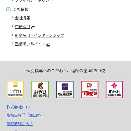
プライバシーポリシー
会社情報
会社情報
中途採用
新卒採用・インターンシップ
塾講師アルバイト
個別指導へのこだわり、信頼の全国1200校
株式会社ITTO
高校生専門「原田塾」
家庭教師さらさ