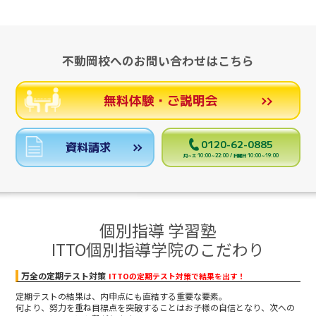
不動岡校へのお問い合わせはこちら
無料体験・ご説明会
0120-62-0885
資料請求
月～土 10:00～22:00 / 日曜日 10:00～19:00
個別指導 学習塾
ITTO個別指導学院のこだわり
万全の定期テスト対策
ITTOの定期テスト対策で結果を出す！
定期テストの結果は、内申点にも直結する重要な要素。
何より、努力を重ね目標点を突破することはお子様の自信となり、次への