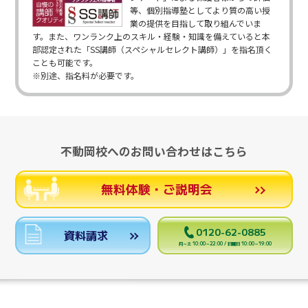
等、個別指導塾としてより質の高い授
業の提供を目指して取り組んでいま
す。また、ワンランク上のスキル・経験・知識を備えていると本
部認定された「SS講師（スペシャルセレクト講師）」を指名頂く
ことも可能です。
※別途、指名料が必要です。
不動岡校へのお問い合わせはこちら
無料体験・ご説明会
0120-62-0885
資料請求
月～土 10:00～22:00 / 日曜日 10:00～19:00