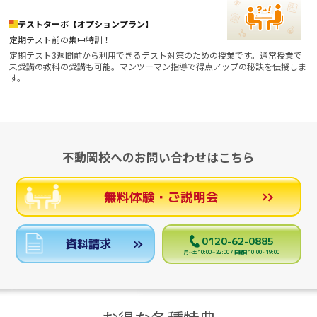
テストターボ【オプションプラン】
定期テスト前の集中特訓！
定期テスト3週間前から利用できるテスト対策のための授業です。通常授業で
未受講の教科の受講も可能。マンツーマン指導で得点アップの秘訣を伝授しま
す。
不動岡校へのお問い合わせはこちら
無料体験・ご説明会
0120-62-0885
資料請求
月～土 10:00～22:00 / 日曜日 10:00～19:00