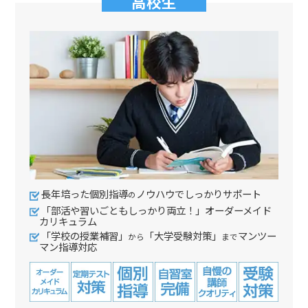
高校生
長年培った個別指導
ノウハウでしっかりサポート
の
「部活や習いごともしっかり両立！」オーダーメイド
カリキュラム
「学校の授業補習」
「大学受験対策」
マンツー
から
まで
マン指導対応