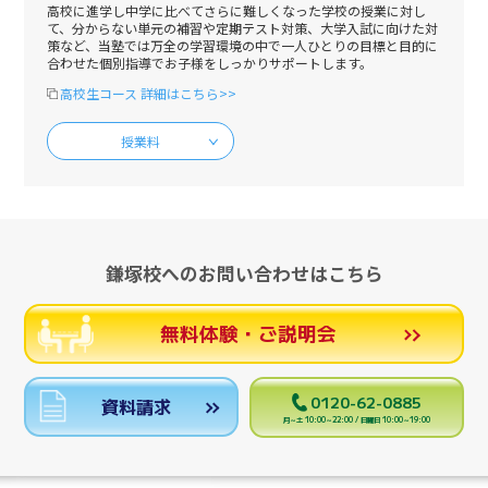
高校に進学し中学に比べてさらに難しくなった学校の授業に対し
て、分からない単元の補習や定期テスト対策、大学入試に向けた対
策など、当塾では万全の学習環境の中で一人ひとりの目標と目的に
合わせた個別指導でお子様をしっかりサポートします。
高校生コース 詳細はこちら>>
授業料
鎌塚校へのお問い合わせはこちら
無料体験・ご説明会
0120-62-0885
資料請求
月～土 10:00～22:00 / 日曜日 10:00～19:00