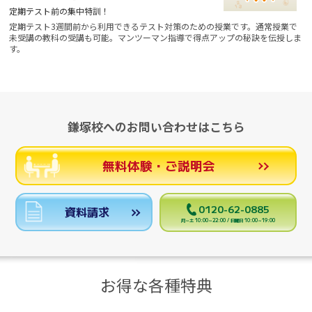
定期テスト前の集中特訓！
定期テスト3週間前から利用できるテスト対策のための授業です。通常授業で
未受講の教科の受講も可能。マンツーマン指導で得点アップの秘訣を伝授しま
す。
鎌塚校へのお問い合わせはこちら
無料体験・ご説明会
0120-62-0885
資料請求
月～土 10:00～22:00 / 日曜日 10:00～19:00
お得な各種特典