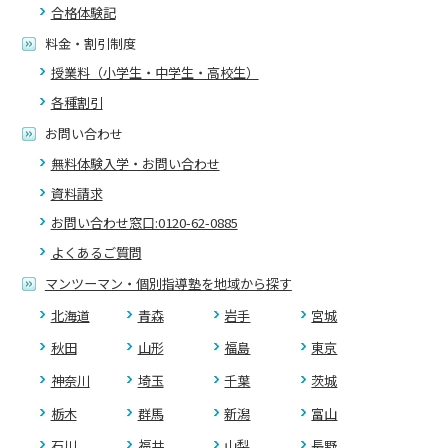
合格体験記
料金・割引制度
授業料（小学生・中学生・高校生）
各種割引
お問い合わせ
無料体験入学・お問い合わせ
資料請求
お問い合わせ窓口:0120-62-0885
よくあるご質問
マンツーマン・個別指導塾を地域から探す
北海道
青森
岩手
宮城
秋田
山形
福島
東京
神奈川
埼玉
千葉
茨城
栃木
群馬
新潟
富山
石川
福井
山梨
長野