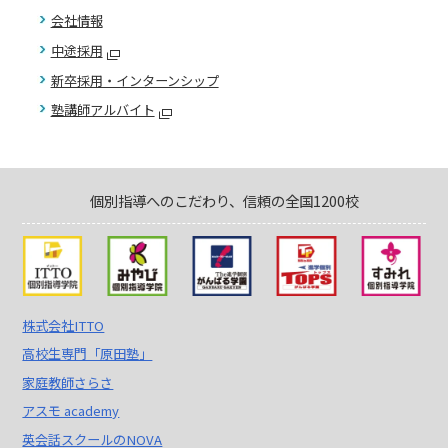
会社情報
中途採用
新卒採用・インターンシップ
塾講師アルバイト
個別指導へのこだわり、信頼の全国1200校
株式会社ITTO
高校生専門「原田塾」
家庭教師さらさ
アスモ academy
英会話スクールのNOVA