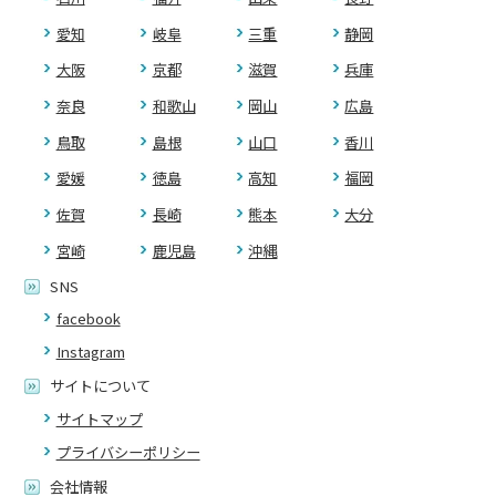
愛知
岐阜
三重
静岡
大阪
京都
滋賀
兵庫
奈良
和歌山
岡山
広島
鳥取
島根
山口
香川
愛媛
徳島
高知
福岡
佐賀
長崎
熊本
大分
宮崎
鹿児島
沖縄
SNS
facebook
Instagram
サイトについて
サイトマップ
プライバシーポリシー
会社情報