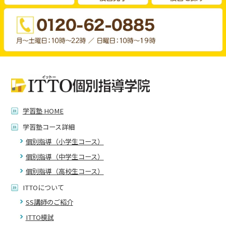
学習塾 HOME
学習塾コース詳細
個別指導（小学生コース）
個別指導（中学生コース）
個別指導（高校生コース）
ITTOについて
SS講師のご紹介
ITTO模試