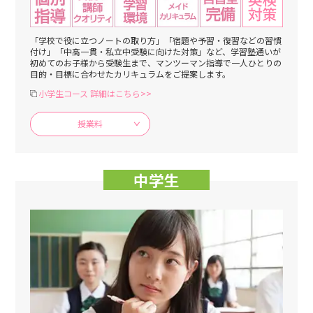
「学校で役に立つノートの取り方」「宿題や予習・復習などの習慣
付け」「中高一貫・私立中受験に向けた対策」など、学習塾通いが
初めてのお子様から受験生まで、マンツーマン指導で一人ひとりの
目的・目標に合わせたカリキュラムをご提案します。
小学生コース 詳細はこちら>>
授業料
中学生