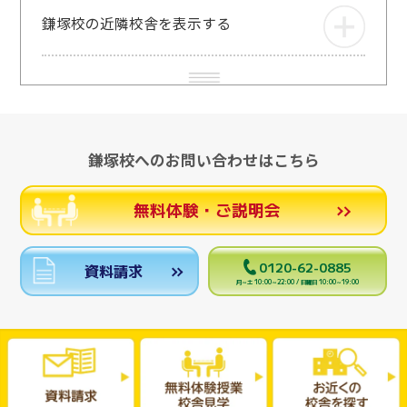
鎌塚校の近隣校舎を表示する
鎌塚校へのお問い合わせはこちら
無料体験・ご説明会
0120-62-0885
資料請求
月～土 10:00～22:00 / 日曜日 10:00～19:00