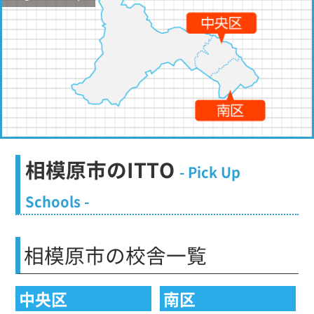
相模原市のITTO
- Pick Up
Schools -
相模原市の校舎一覧
中央区
南区