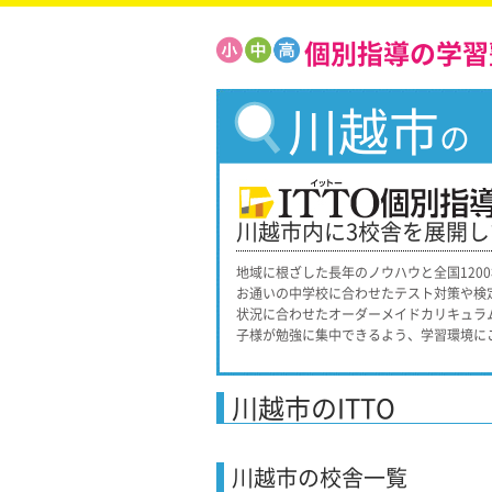
個別指導の学習
川越市
の
川越市内に3校舎を展開
地域に根ざした長年のノウハウと全国120
お通いの中学校に合わせたテスト対策や検
状況に合わせたオーダーメイドカリキュラ
子様が勉強に集中できるよう、学習環境に
川越市のITTO
川越市
の校舎一覧