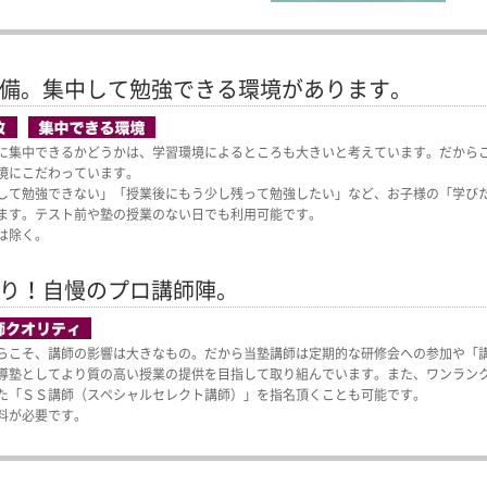
備。
集中して勉強できる環境があります。
に集中できるかどうかは、学習環境によるところも大きいと考えています。だから
境にこだわっています。
して勉強できない」「授業後にもう少し残って勉強したい」など、お子様の「学び
ます。テスト前や塾の授業のない日でも利用可能です。
は除く。
り！
自慢のプロ講師陣。
らこそ、講師の影響は大きなもの。だから当塾講師は定期的な研修会への参加や「
導塾としてより質の高い授業の提供を目指して取り組んでいます。また、ワンラン
た「ＳＳ講師（スペシャルセレクト講師）」を指名頂くことも可能です。
料が必要です。