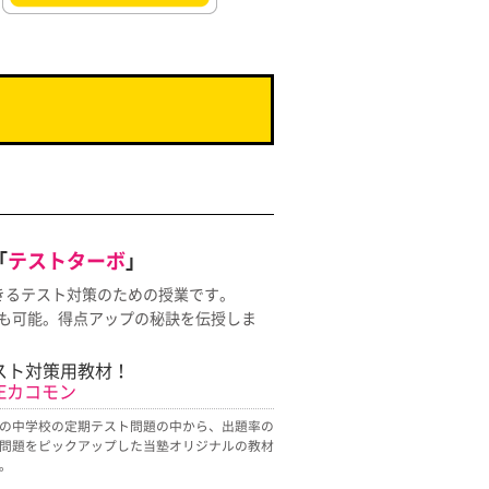
「
テストターボ
」
きるテスト対策のための授業です。
も可能。得点アップの秘訣を伝授しま
スト対策用教材！
HEカコモン
の中学校の定期テスト問題の中から、出題率の
問題をピックアップした当塾オリジナルの教材
。