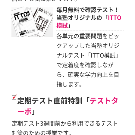
毎月無料で確認テスト！
当塾オリジナルの「
ITTO
模試
」
各単元の重要問題をピッ
クアップした当塾オリジ
ナルテスト「ITTO模試」
で定着度を確認しなが
ら、確実な学力向上を目
指します。
定期テスト直前特訓「
テストタ
ーボ
」
定期テスト3週間前から利用できるテスト
対策のための授業です。