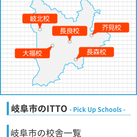
岐阜市のITTO
- Pick Up Schools -
岐阜市
の校舎一覧