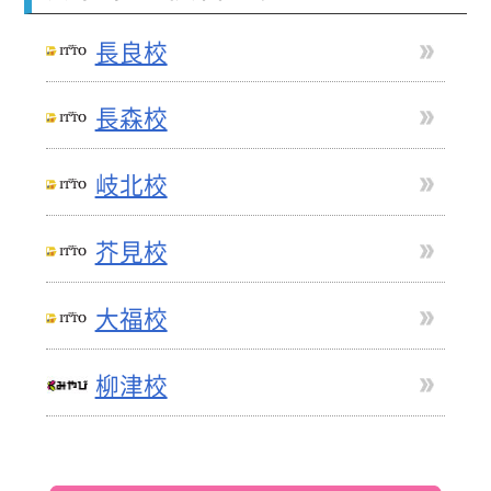
長良校
長森校
岐北校
芥見校
大福校
柳津校