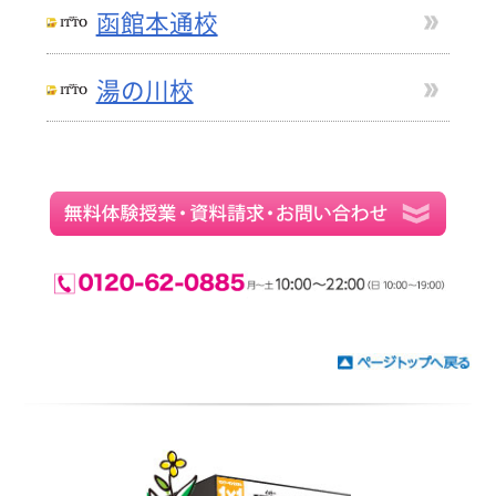
函館本通校
湯の川校