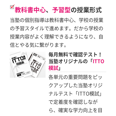
教科書中心
、
予習型
の授業形式
当塾の個別指導は教科書中心、学校の授業
の予習スタイルで進めます。だから学校の
授業内容がよく理解できるようになり、自
信とやる気に繋がります。
毎月無料で確認テスト！
当塾オリジナルの「
ITTO
模試
」
各単元の重要問題をピッ
クアップした当塾オリジ
ナルテスト「ITTO模試」
で定着度を確認しなが
ら、確実な学力向上を目