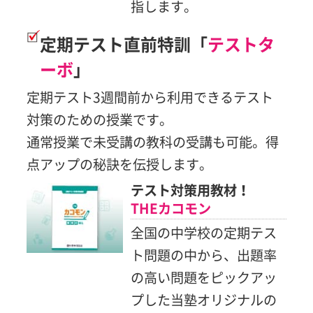
指します。
定期テスト直前特訓「
テストタ
ーボ
」
定期テスト3週間前から利用できるテスト
対策のための授業です。
通常授業で未受講の教科の受講も可能。得
点アップの秘訣を伝授します。
テスト対策用教材！
THEカコモン
全国の中学校の定期テス
ト問題の中から、出題率
の高い問題をピックアッ
プした当塾オリジナルの