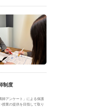
師制度
講師アンケート」による保護
い授業の提供を目指して取り