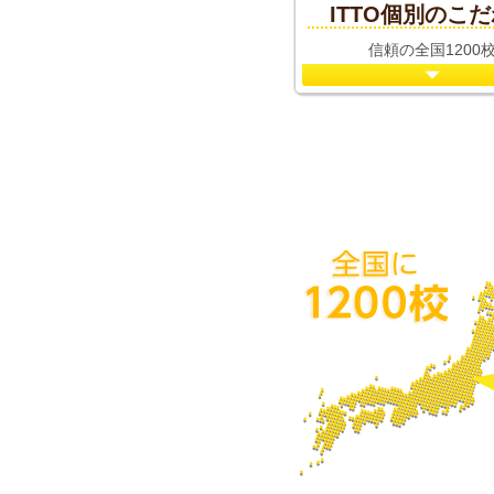
ITTO個別のこ
信頼の全国1200