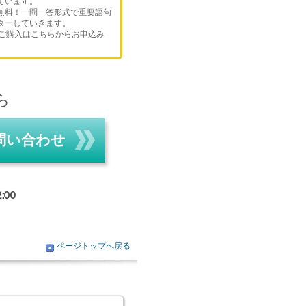
ています。
無料！一問一答形式で重要語句
ターしていきます。
のご購入はこちらからお申込み
ら
問い合わせ
ページトップへ戻る