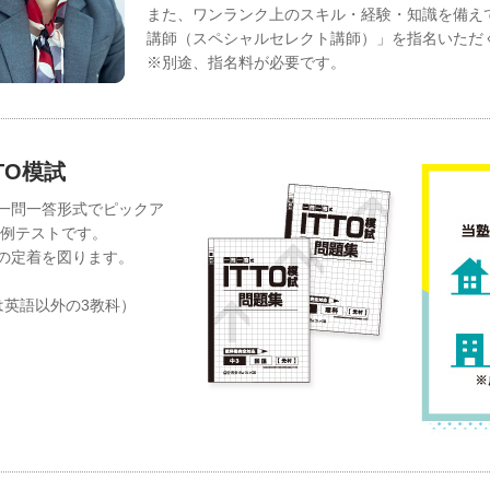
また、ワンランク上のスキル・経験・知識を備え
講師（スペシャルセレクト講師）」を指名いただ
※別途、指名料が必要です。
TO模試
一問一答形式でピックア
月例テストです。
の定着を図ります。
は英語以外の3教科）