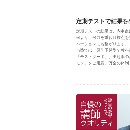
定期テストで結果を
定期テストの結果は、内申点
何より、努力を重ね目標点を
ベーションにも繋がります。
当塾では、原則予習型で教科
「テストターボ」、出題率の
モン」をご用意。万全の体制