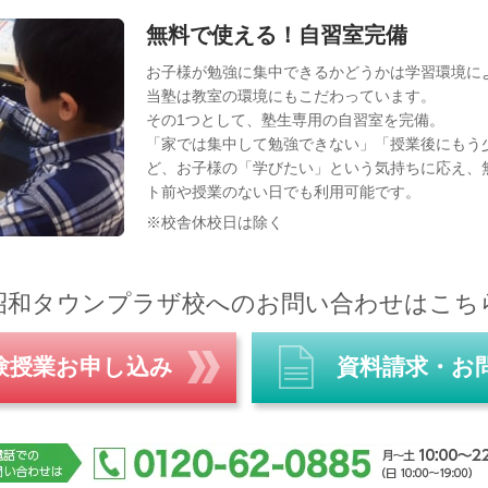
無料で使える！自習室完備
お子様が勉強に集中できるかどうかは学習環境に
当塾は教室の環境にもこだわっています。
その1つとして、塾生専用の自習室を完備。
「家では集中して勉強できない」「授業後にもう
ど、お子様の「学びたい」という気持ちに応え、
ト前や授業のない日でも利用可能です。
※校舎休校日は除く
昭和タウンプラザ校へのお問い合わせはこち
験授業お申し込み
資料請求・お