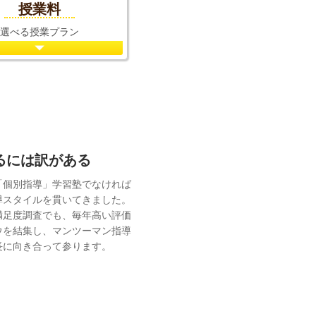
授業料
選べる授業プラン
れるには訳がある
「個別指導」学習塾でなければ
導スタイルを貫いてきました。
満足度調査でも、毎年高い評価
ウを結集し、マンツーマン指導
長に向き合って参ります。