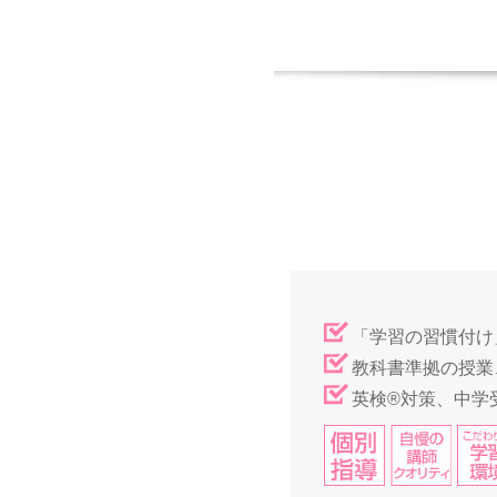
「学習の習慣付け
教科書準拠の授業
英検®対策、中学