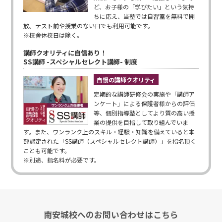
ど、お子様の「学びたい」という気持
ちに応え、当塾では自習室を無料で開
放。テスト前や授業のない日でも利用可能です。
※校舎休校日は除く。
講師クオリティに自信あり！
SS講師 -スペシャルセレクト講師- 制度
自慢の講師クオリティ
定期的な講師研修会の実施や「講師ア
ンケート」による保護者様からの評価
等、個別指導塾としてより質の高い授
業の提供を目指して取り組んでいま
す。また、ワンランク上のスキル・経験・知識を備えていると本
部認定された「SS講師（スペシャルセレクト講師）」を指名頂く
ことも可能です。
※別途、指名料が必要です。
南安城校へのお問い合わせはこちら