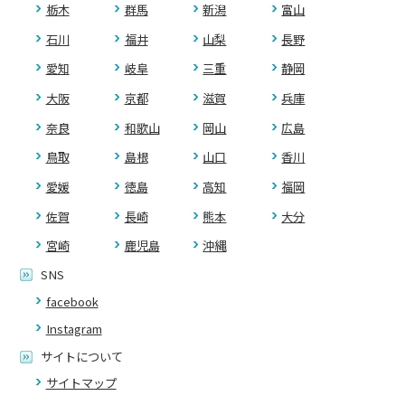
栃木
群馬
新潟
富山
石川
福井
山梨
長野
愛知
岐阜
三重
静岡
大阪
京都
滋賀
兵庫
奈良
和歌山
岡山
広島
鳥取
島根
山口
香川
愛媛
徳島
高知
福岡
佐賀
長崎
熊本
大分
宮崎
鹿児島
沖縄
SNS
facebook
Instagram
サイトについて
サイトマップ