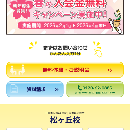
まずはお問い合わせ
かんたん入力1分
無料体験・ご説明会
0120-62-0885
資料請求
月～土 10:00～22:00 / 日曜日 10:00～19:00
ITTO個別指導学院 | 茨城県守谷市
松ヶ丘校