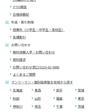
ITTO模試
合格体験記
料金・割引制度
授業料（小学生・中学生・高校生）
各種割引
お問い合わせ
無料体験入学・お問い合わせ
資料請求
お問い合わせ窓口:0120-62-0885
よくあるご質問
マンツーマン・個別指導塾を地域から探す
北海道
青森
岩手
宮城
秋田
山形
福島
東京
神奈川
埼玉
千葉
茨城