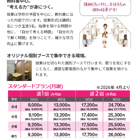
教科書中心。
”考える力”が身につく。
授業は学校の予習を中心に、教科書に沿
った内容で行います。授業形式は講師1
名につき生徒3名。指導を受ける時間の
他に、「自分で考える時間」「自分の力
で解く時間」を持つことで、確かな学力
向上に繋げます。
オリジナル個別ブースで集中できる環境。
授業は仕切られた個別ブースで行います。周りを気にする
ことなく、適度な緊張感のなかで集中して授業を受けら
れます。