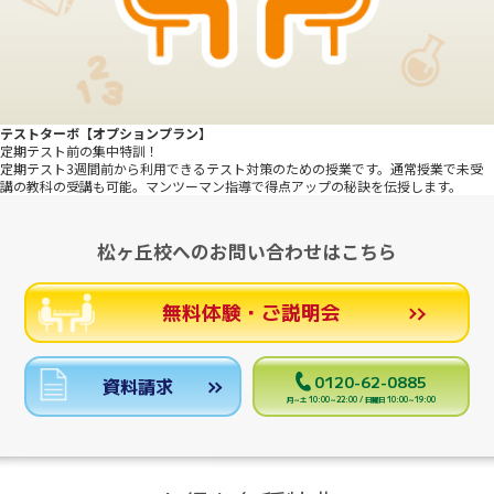
テストターボ【オプションプラン】
定期テスト前の集中特訓！
定期テスト3週間前から利用できるテスト対策のための授業です。通常授業で未受
講の教科の受講も可能。マンツーマン指導で得点アップの秘訣を伝授します。
松ヶ丘校へのお問い合わせはこちら
無料体験・ご説明会
0120-62-0885
資料請求
月～土 10:00～22:00 / 日曜日 10:00～19:00