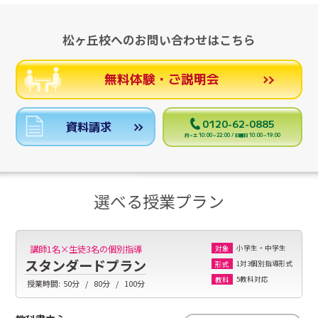
松ヶ丘校へのお問い合わせはこちら
無料体験・ご説明会
0120-62-0885
資料請求
月～土 10:00～22:00 / 日曜日 10:00～19:00
選べる授業プラン
小学生・中学生
講師1名×生徒3名の個別指導
対象
スタンダードプラン
1対3個別指導形式
形式
5教科対応
教科
授業時間:
50分
80分
100分