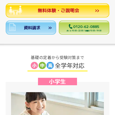
無料体験・ご説明会
0120-62-0885
資料請求
月～土 10:00～22:00 / 日曜日 10:00～19:00
基礎の定着から受験対策まで
全学年対応
小学生