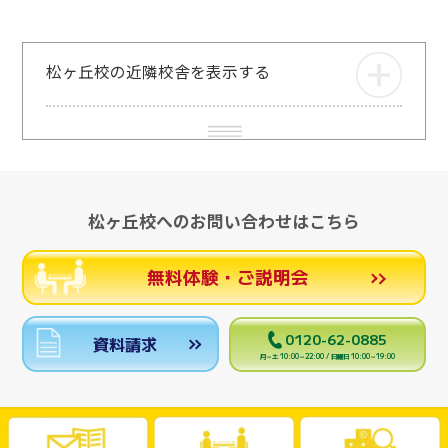
松ヶ丘校の近隣校舎を表示する
松ヶ丘校へのお問い合わせはこちら
無料体験・ご説明会
0120-62-0885
資料請求
月～土 10:00～22:00 / 日曜日 10:00～19:00