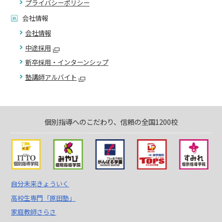
プライバシーポリシー
会社情報
会社情報
中途採用
新卒採用・インターンシップ
塾講師アルバイト
個別指導へのこだわり、信頼の全国1200校
自分未来きょういく
高校生専門「原田塾」
家庭教師さらさ