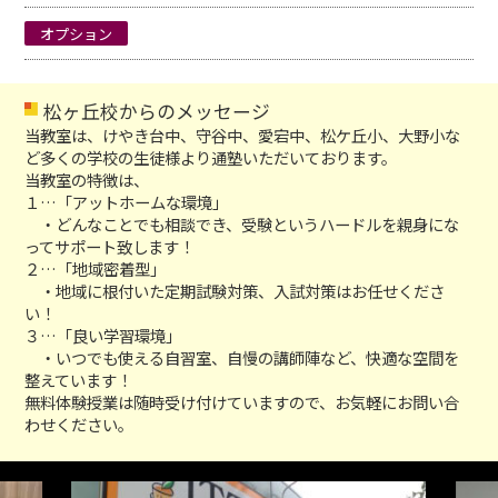
オプション
松ヶ丘校からのメッセージ
当教室は、けやき台中、守谷中、愛宕中、松ケ丘小、大野小な
ど多くの学校の生徒様より通塾いただいております。
当教室の特徴は、
１…「アットホームな環境」
・どんなことでも相談でき、受験というハードルを親身にな
ってサポート致します！
２…「地域密着型」
・地域に根付いた定期試験対策、入試対策はお任せくださ
い！
３…「良い学習環境」
・いつでも使える自習室、自慢の講師陣など、快適な空間を
整えています！
無料体験授業は随時受け付けていますので、お気軽にお問い合
わせください。