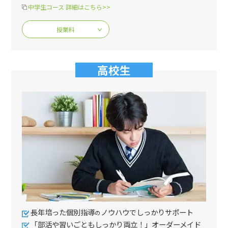
中学生コース 詳細はこちら>>
授業料
高校生
長年培った個別指導
ノウハウでしっかりサポート
の
「部活や習いごともしっかり両立！」オーダーメイド