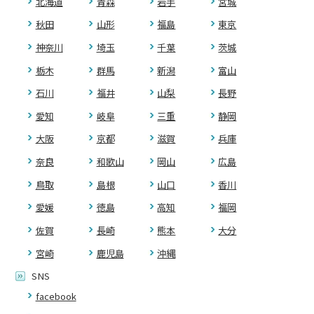
北海道
青森
岩手
宮城
秋田
山形
福島
東京
神奈川
埼玉
千葉
茨城
栃木
群馬
新潟
富山
石川
福井
山梨
長野
愛知
岐阜
三重
静岡
大阪
京都
滋賀
兵庫
奈良
和歌山
岡山
広島
鳥取
島根
山口
香川
愛媛
徳島
高知
福岡
佐賀
長崎
熊本
大分
宮崎
鹿児島
沖縄
SNS
facebook