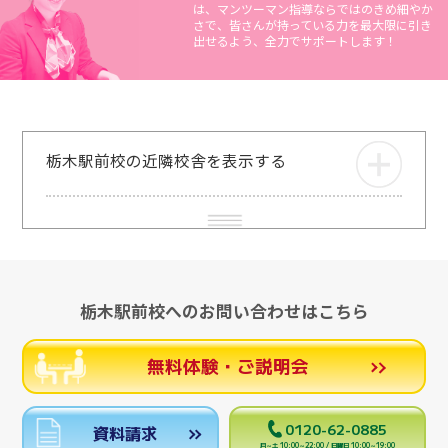
は、マンツーマン指導ならではのきめ細やか
さで、皆さんが持っている力を最大限に引き
出せるよう、全力でサポートします！
栃木駅前校の近隣校舎を表示する
栃木駅前校へのお問い合わせはこちら
無料体験・ご説明会
0120-62-0885
資料請求
月～土 10:00～22:00 / 日曜日 10:00～19:00