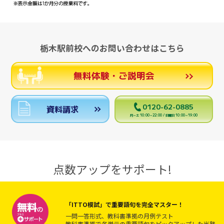
栃木駅前校へのお問い合わせはこちら
無料体験・ご説明会
0120-62-0885
資料請求
月～土 10:00～22:00 / 日曜日 10:00～19:00
点数アップをサポート!
「ITTO模試」で重要語句を完全マスター！
一問一答形式、教科書準拠の月例テスト
教科書準拠で各単元の重要語句をピックアップした当塾