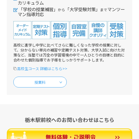
カリキュラム
「学校の授業補習」
「大学受験対策」
マンツー
から
まで
マン指導対応
高校に進学し中学に比べてさらに難しくなった学校の授業に対し
て、分からない単元の補習や定期テスト対策、大学入試に向けた対
策など、当塾では万全の学習環境の中で一人ひとりの目標と目的に
合わせた個別指導でお子様をしっかりサポートします。
高校生コース 詳細はこちら>>
授業料
栃木駅前校へのお問い合わせはこちら
無料体験・ご説明会