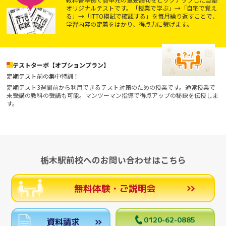
オリジナルテストです。「授業で学ぶ」→「自宅で覚え
る」→「ITTO模試で確認する」を毎月繰り返すことで、
学習内容の定着をはかり、得点力に繋げます。
テストターボ【オプションプラン】
定期テスト前の集中特訓！
定期テスト3週間前から利用できるテスト対策のための授業です。通常授業で
未受講の教科の受講も可能。マンツーマン指導で得点アップの秘訣を伝授しま
す。
栃木駅前校へのお問い合わせはこちら
無料体験・ご説明会
0120-62-0885
資料請求