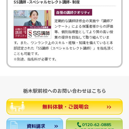
SS講師 -スペシャルセレクト講師- 制度
自慢の講師クオリティ
定期的な講師研修会の実施や「講師ア
ンケート」による保護者様からの評価
等、個別指導塾としてより質の高い授
業の提供を目指して取り組んでいま
す。また、ワンランク上のスキル・経験・知識を備えていると本
部認定された「SS講師（スペシャルセレクト講師）」を指名頂く
ことも可能です。
※別途、指名料が必要です。
栃木駅前校へのお問い合わせはこちら
無料体験・ご説明会
0120-62-0885
資料請求