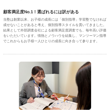
顧客満足度No.1！選ばれるには訳がある
当塾は創業以来、お子様の成長には「個別指導」学習塾でなければ
成せないことがあると考え、個別指導スタイルを貫いてきました。
結果として外部調査会社による顧客満足度調査でも、毎年高い評価
をいただいています。情熱とノウハウを結集し、マンツーマン指導
でこれからもお子様一人ひとりの成長に向き合って参ります。