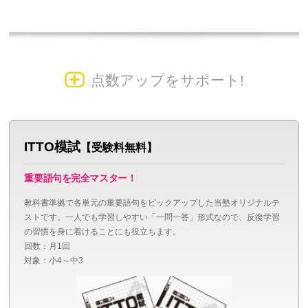
点数アップをサポート!
ITTO模試
【受験料無料】
重要語句を完全マスター！
教科書準拠で各単元の重要語句をピックアップした当塾オリジナルテ
ストです。一人でも学習しやすい「一問一答」形式なので、反復学習
の習慣を身に着けることにも役立ちます。
回数：月1回
対象：小4～中3