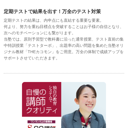
定期テストで結果を出す！万全のテスト対策
定期テストの結果は、内申点にも直結する重要な要素。
何より、努力を重ね目標点を突破することはお子様の自信となり、
次へのモチベーションにも繋がります。
当塾では、原則予習型で教科書に沿った通常授業、テスト直前の集
中特訓授業「テストターボ」、出題率の高い問題を集めた当塾オリ
ジナル教材「THEカコモン」をご用意。万全の体制で成績アップを
サポートさせていただきます。