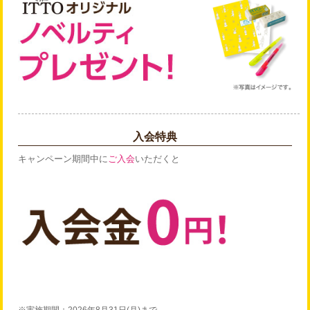
入会特典
キャンペーン期間中に
ご入会
いただくと
※実施期間：2026年8月31日(月)まで