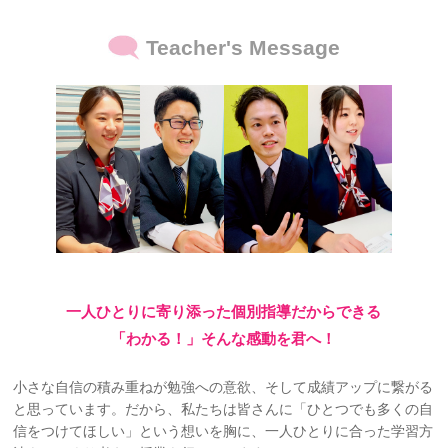
Teacher's Message
一人ひとりに寄り添った個別指導だからできる
「わかる！」そんな感動を君へ！
小さな自信の積み重ねが勉強への意欲、そして成績アップに繋がる
と思っています。だから、私たちは皆さんに「ひとつでも多くの自
信をつけてほしい」という想いを胸に、一人ひとりに合った学習方