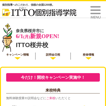
個別指導へのこだわり、信頼の全国1200校。
奈良県桜井市に
6/1
新規OPEN!
(月)
ITTO桜井校
キャンペーン情報
説明会日程
校舎情報
今だけ！開校キャンペーン実施中！
来校特典
無料体験授業や説明会などに
ご来校
いただくと