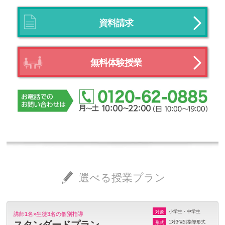
資料請求
無料体験授業
選べる授業プラン
小学生・中学生
対象
講師1名×生徒3名の個別指導
1対3個別指導形式
形式
スタンダードプラン