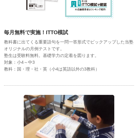
毎月無料で実施！ITTO模試
教科書に出てくる重要語句を一問一答形式でピックアップした当塾
オリジナルの月例テストです。
塾生は受験料無料。基礎学力の定着を図ります。
対象：小4～中3
教科：国・理・社・英（小4は英語以外の3教科）