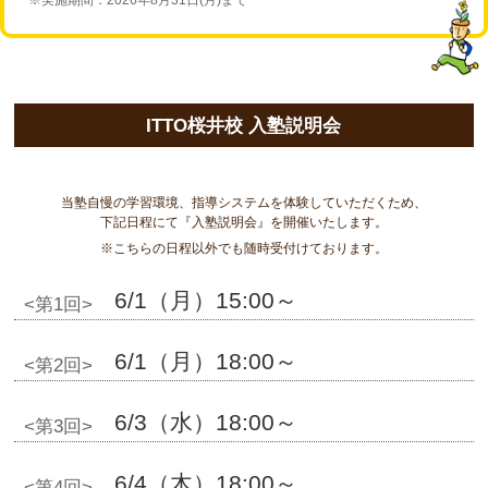
ITTO桜井校 入塾説明会
当塾自慢の学習環境、指導システムを体験していただくため、
下記日程にて『入塾説明会』を開催いたします。
※こちらの日程以外でも随時受付けております。
6/1
（月）15:00～
<第1回>
6/1（月）18:00～
<第2回>
6/3（水）18:00～
<第3回>
6/4（木）18:00～
<第4回>