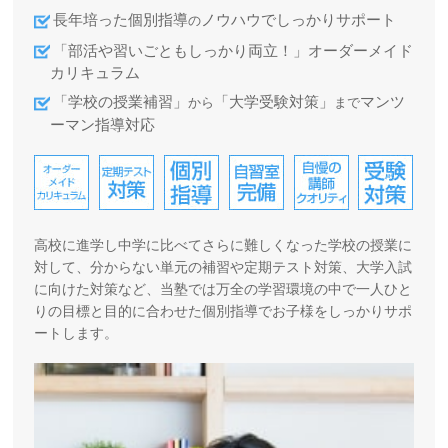
長年培った個別指導
ノウハウでしっかりサポート
の
「部活や習いごともしっかり両立！」オーダーメイド
カリキュラム
「学校の授業補習」
「大学受験対策」
マンツ
から
まで
ーマン指導対応
高校に進学し中学に比べてさらに難しくなった学校の授業に
対して、分からない単元の補習や定期テスト対策、大学入試
に向けた対策など、当塾では万全の学習環境の中で一人ひと
りの目標と目的に合わせた個別指導でお子様をしっかりサポ
ートします。