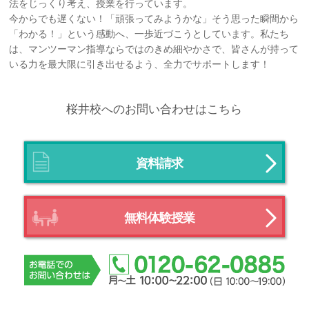
法をじっくり考え、授業を行っています。
今からでも遅くない！「頑張ってみようかな」そう思った瞬間から
「わかる！」という感動へ、一歩近づこうとしています。私たち
は、マンツーマン指導ならではのきめ細やかさで、皆さんが持って
いる力を最大限に引き出せるよう、全力でサポートします！
桜井校へのお問い合わせはこちら
資料請求
無料体験授業