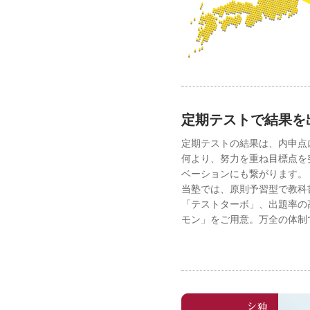
定期テストで結果を
定期テストの結果は、内申点
何より、努力を重ね目標点を
ベーションにも繋がります。
当塾では、原則予習型で教科
「テストターボ」、出題率の
モン」をご用意。万全の体制