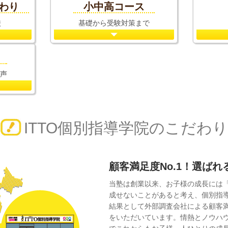
だわり
小中高コース
校
基礎から受験対策まで
声
ITTO個別指導学院のこだわり
顧客満足度No.1！選ば
当塾は創業以来、お子様の成長には
成せないことがあると考え、個別指
結果として外部調査会社による顧客
をいただいています。情熱とノウハ