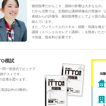
個別指導だからこそ、講師の影響は大きなもの。
だから当塾では、定期的な講師研修会の実施や「
者様からの評価等、個別指導塾としてより質の高
組んでいます。
また、ワンランク上のスキル・経験・知識を備え
講師（スペシャルセレクト講師）」を指名いただ
※別途、指名料が必要です。
TO模試
一問一答形式でピックア
月例テストです。
の定着を図ります。
は英語以外の3教科）