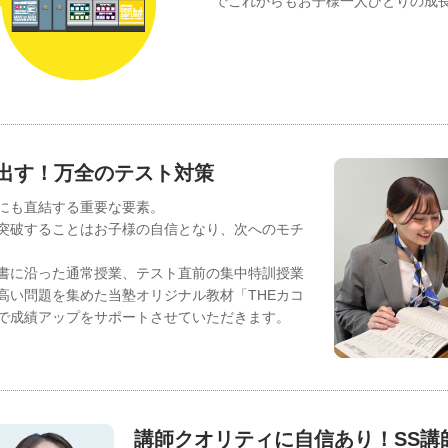
でこれからもお子様一人ひとりの成
出す！万全のテスト対策
にも直結する重要な要素。
突破することはお子様の自信となり、次へのモチ
書に沿った通常授業、テスト直前の集中特訓授業
高い問題を集めた当塾オリジナル教材「THEカコ
で成績アップをサポートさせていただきます。
講師クオリティに自信あり！SS講