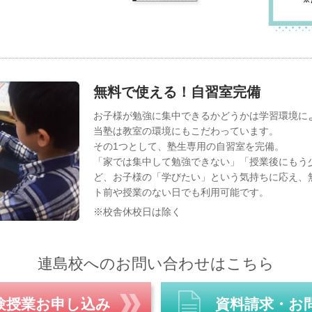
無料で使える！自習室完備
お子様が勉強に集中できるかどうかは学習環境に
当塾は教室の環境にもこだわっています。
その1つとして、塾生専用の自習室を完備。
「家では集中して勉強できない」「授業後にもう
ど、お子様の「学びたい」という気持ちに応え、
ト前や授業のない日でも利用可能です。
※校舎休校日は除く
連島校へのお問い合わせはこちら
験授業お申し込み
資料請求・お