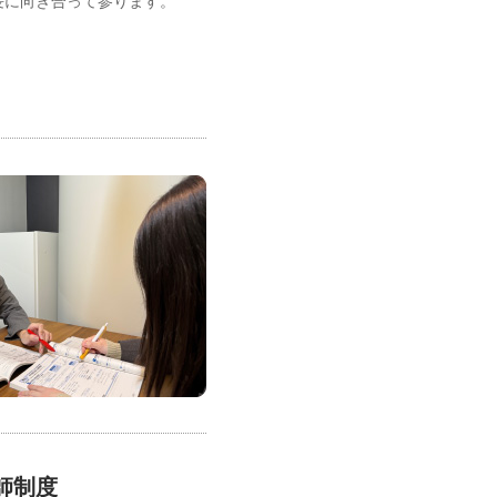
長に向き合って参ります。
師制度