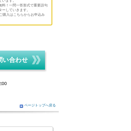
ています。
無料！一問一答形式で重要語句
ターしていきます。
のご購入はこちらからお申込み
問い合わせ
ページトップへ戻る