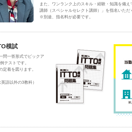
また、ワンランク上のスキル・経験・知識を備え
講師（スペシャルセレクト講師）」を指名いただ
※別途、指名料が必要です。
TO模試
一問一答形式でピックア
月例テストです。
の定着を図ります。
は英語以外の3教科）