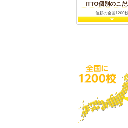
ITTO個別のこ
信頼の全国1200