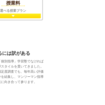
授業料
選べる授業プラン
れるには訳がある
「個別指導」学習塾でなければ
導スタイルを貫いてきました。
満足度調査でも、毎年高い評価
ウを結集し、マンツーマン指導
長に向き合って参ります。