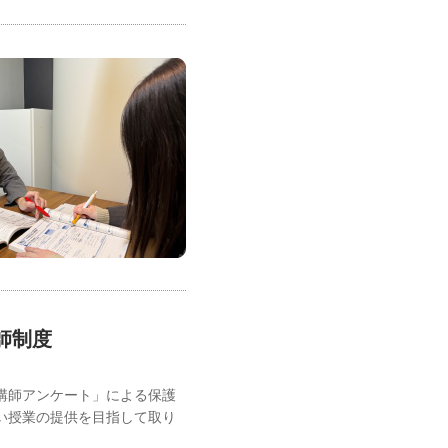
師制度
講師アンケート」による保護
い授業の提供を目指して取り