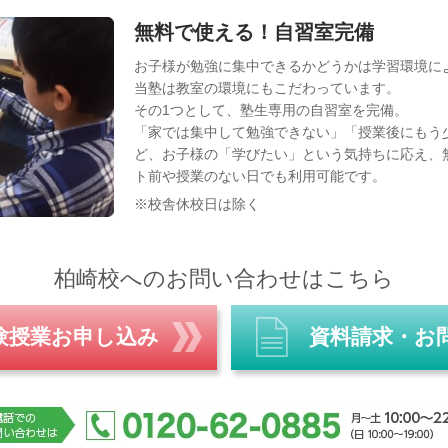
無料で使える！自習室完備
お子様が勉強に集中できるかどうかは学習環境に
当塾は教室の環境にもこだわっています。
その1つとして、塾生専用の自習室を完備。
「家では集中して勉強できない」「授業後にもう
ど、お子様の「学びたい」という気持ちに応え、
ト前や授業のない日でも利用可能です。
※校舎休校日は除く
柏崎校へのお問い合わせはこちら
験授業お申し込み
資料請求・お