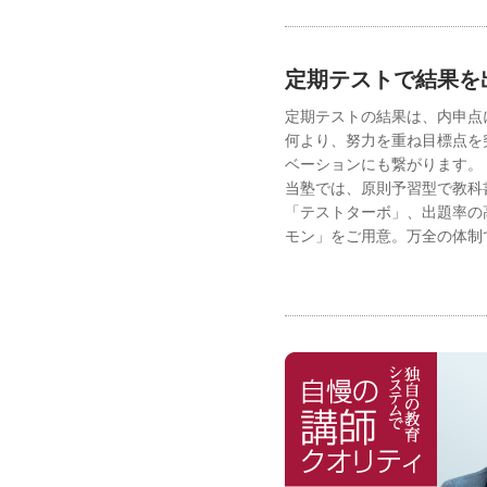
定期テストで結果を
定期テストの結果は、内申点
何より、努力を重ね目標点を
ベーションにも繋がります。
当塾では、原則予習型で教科
「テストターボ」、出題率の
モン」をご用意。万全の体制