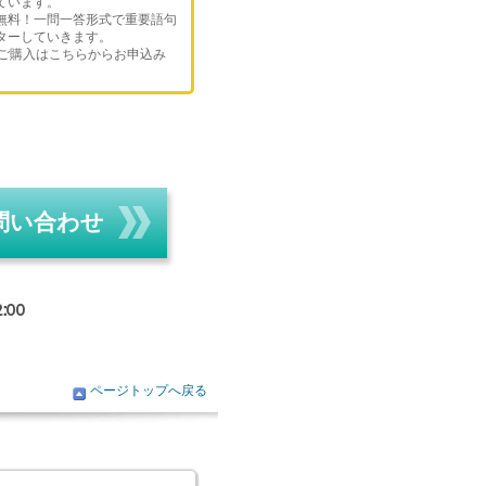
ています。
無料！一問一答形式で重要語句
ターしていきます。
のご購入はこちらからお申込み
問い合わせ
ページトップへ戻る