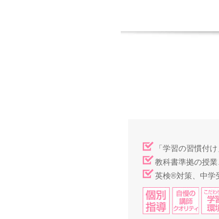
「学習の習慣付け
教科書準拠の授業
英検®対策、中学