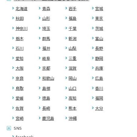
北海道
青森
岩手
宮城
秋田
山形
福島
東京
神奈川
埼玉
千葉
茨城
栃木
群馬
新潟
富山
石川
福井
山梨
長野
愛知
岐阜
三重
静岡
大阪
京都
滋賀
兵庫
奈良
和歌山
岡山
広島
鳥取
島根
山口
香川
愛媛
徳島
高知
福岡
佐賀
長崎
熊本
大分
宮崎
鹿児島
沖縄
SNS
facebook