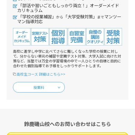
「部活や習いごともしっかり両立！」オーダーメイド
カリキュラム
「学校の授業補習」
「大学受験対策」
マンツー
から
まで
マン指導対応
高校に進学し中学に比べてさらに難しくなった学校の授業に対し
て、分からない単元の補習や定期テスト対策、大学入試に向けた対
策など、当塾では万全の学習環境の中で一人ひとりの目標と目的に
合わせた個別指導でお子様をしっかりサポートします。
高校生コース 詳細はこちら>>
授業料
鈴鹿磯山校へのお問い合わせはこちら