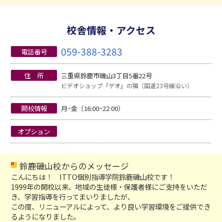
校舎情報・アクセス
059-388-3283
電話番号
住 所
三重県鈴鹿市磯山3丁目5番22号
ビデオショップ『ゲオ』の隣（国道23号線沿い）
開校情報
月~金（16:00~22:00）
オプション
鈴鹿磯山校からのメッセージ
こんにちは！ ITTO個別指導学院鈴鹿磯山校です！
1999年の開校以来、地域の生徒様・保護者様にご支持をいただ
き、学習指導を行ってまいりましたが、
この度、リニューアルによって、より良い学習環境をご提供でき
るようになりました。