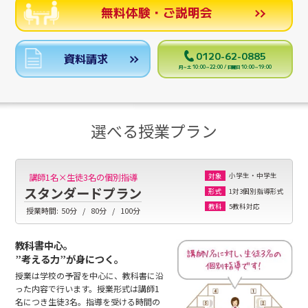
無料体験・ご説明会
0120-62-0885
資料請求
月～土 10:00～22:00 / 日曜日 10:00～19:00
選べる授業プラン
小学生・中学生
講師1名×生徒3名の個別指導
対象
スタンダードプラン
1対3個別指導形式
形式
5教科対応
教科
授業時間:
50分
80分
100分
教科書中心。
”考える力”が身につく。
授業は学校の予習を中心に、教科書に沿
った内容で行います。授業形式は講師1
名につき生徒3名。指導を受ける時間の