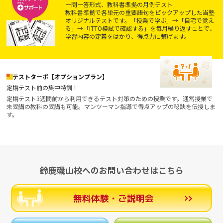
一問一答形式、教科書準拠の月例テスト
教科書準拠で各単元の重要語句をピックアップした当塾
オリジナルテストです。「授業で学ぶ」→「自宅で覚え
る」→「ITTO模試で確認する」を毎月繰り返すことで、
学習内容の定着をはかり、得点力に繋げます。
テストターボ【オプションプラン】
定期テスト前の集中特訓！
定期テスト3週間前から利用できるテスト対策のための授業です。通常授業で
未受講の教科の受講も可能。マンツーマン指導で得点アップの秘訣を伝授しま
す。
鈴鹿磯山校へのお問い合わせはこちら
無料体験・ご説明会