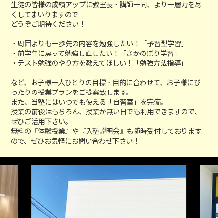
生徒の皆様の成績アップに教室長・講師一同、より一層力を尽
くしてまいりますので
どうぞご期待ください！
・周囲よりも一歩先の内容を勉強したい！「予習型学習」
・前学年に戻って勉強し直したい！「さかのぼり学習」
・テスト勉強のやり方を教えてほしい！「勉強方法指導」
など、お子様一人ひとりの目標・目的に合わせて、お子様にぴ
ったりの授業プランをご提案致します。
また、当塾にはいつでも使える「自習室」を完備。
授業の前後はもちろん、授業が無い日でも利用できますので、
ぜひご活用下さい。
無料の『体験授業』や『入塾説明会』も随時受付しております
ので、ぜひお気軽にお問い合わせ下さい！