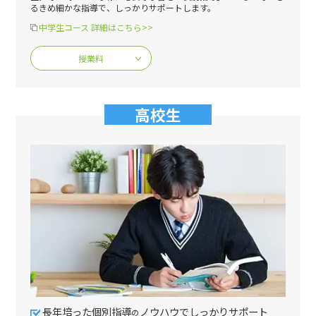
るきめ細かな指導で、しっかりサポートします。
中学生コース 詳細はこちら>>
授業料
高校生
長年培った個別指導
ノウハウでしっかりサポート
の