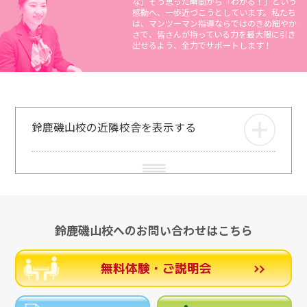
な」そう思った瞬間から「わかる！」という
感動へ、一歩近づこうとしています。私たち
は、マンツーマン指導ならではのきめ細やか
さで、皆さんが持っている力を最大限に引き
出せるよう、全力でサポートします！
鈴鹿磯山校の近隣校舎を表示する
鈴鹿磯山校へのお問い合わせはこちら
無料体験・ご説明会