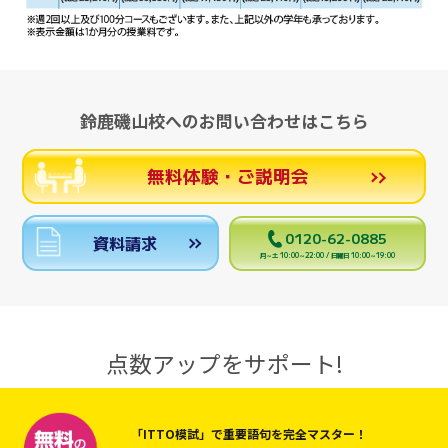
鈴鹿磯山校へのお問い合わせはこちら
無料体験・ご説明会
0120-62-0885
資料請求
月～土 10:00～22:00 / 日曜日 10:00～19:00
点数アップをサポート!
「ITTO模試」で重要語句を完全マスター！