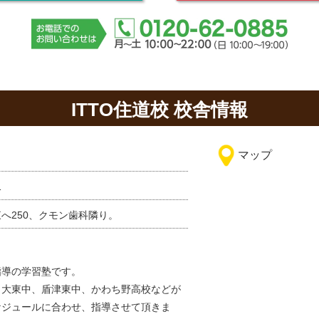
ITTO住道校 校舎情報
マップ
1
へ250、クモン歯科隣り。
指導の学習塾です。
、大東中、盾津東中、かわち野高校などが
ケジュールに合わせ、指導させて頂きま