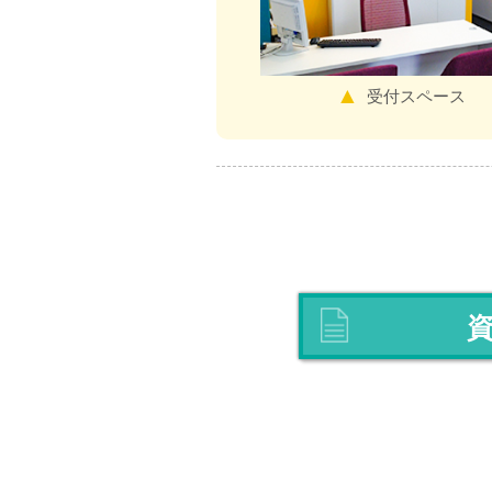
面談室
受付スペース