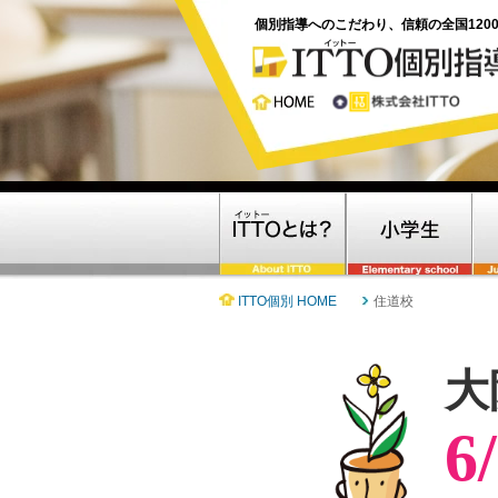
個別指導へのこだわり、信頼の全国120
ITTO個別 HOME
住道校
大
6