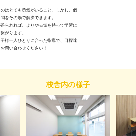
うのはとても勇気がいること。しかし、個
疑問をその場で解決できます。
が得られれば、よりやる気を持って学習に
も繋がります。
お子様一人ひとりに合った指導で、目標達
にお問い合わせください！
校舎内の様子