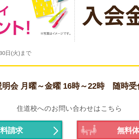
30日(火)まで
明会 月曜～金曜 16時～22時
随時受
住道校へのお問い合わせはこちら
資料請求
無料