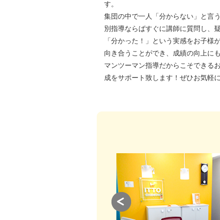
す。
集団の中で一人「分からない」と言
別指導ならばすぐに講師に質問し、
「分かった！」という実感をお子様
向き合うことができ、成績の向上に
マンツーマン指導だからこそできる
成をサポート致します！ぜひお気軽