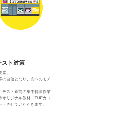
テスト対策
要素。
様の自信となり、次へのモチ
、テスト直前の集中特訓授業
オリジナル教材「THEカコ
ートさせていただきます。