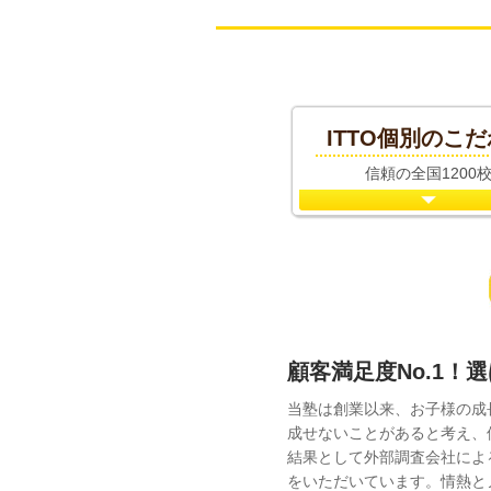
ITTO個別の
こだ
信頼の全国1200
顧客満足度No.1！
当塾は創業以来、お子様の成
成せないことがあると考え、
結果として外部調査会社によ
をいただいています。情熱と