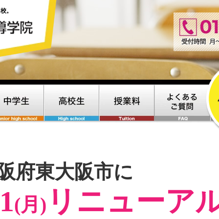
0校。
阪府東大阪市に
/1
リニューアルO
(月)