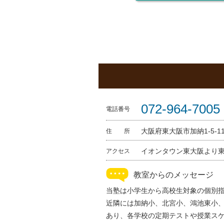
072-964-7005
電話番号
大阪府東大阪市加納1-5-1
住 所
イオンタウン東大阪より東
アクセス
教室からのメッセージ
当塾は小学生から高校生対象の個別
近隣には加納小、北宮小、鴻池東小
あり、各学校の定期テストや授業ス