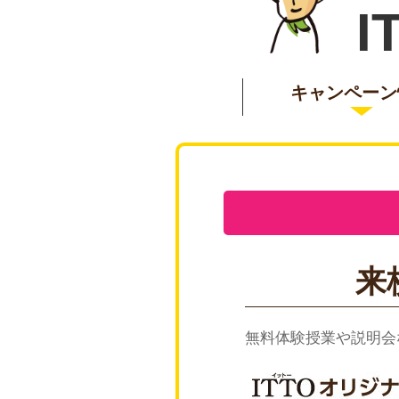
I
キャンペーン
来
無料体験授業や説明会