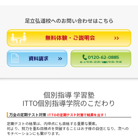
足立弘道校へのお問い合わせはこちら
無料体験・ご説明会
0120-62-0885
資料請求
月～土 10:00～22:00 / 日曜日 10:00～19:00
個別指導 学習塾
ITTO個別指導学院のこだわり
万全の定期テスト対策
ITTOの定期テスト対策で結果を出す！
定期テストの結果は、内申点にも直結する重要な要素。
何より、努力を重ね目標点を突破することはお子様の自信となり、次への
モチベーションにも繋がります。