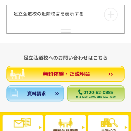
足立弘道校の近隣校舎を表示する
足立弘道校へのお問い合わせはこちら
無料体験・ご説明会
0120-62-0885
資料請求
月～土 10:00～22:00 / 日曜日 10:00～19:00