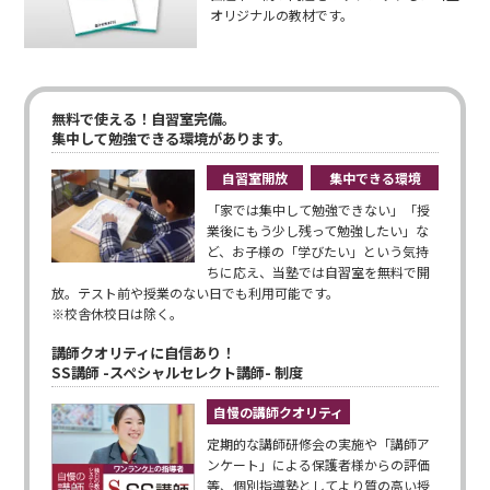
オリジナルの教材です。
無料で使える！自習室完備。
集中して勉強できる環境があります。
自習室開放
集中できる環境
「家では集中して勉強できない」「授
業後にもう少し残って勉強したい」な
ど、お子様の「学びたい」という気持
ちに応え、当塾では自習室を無料で開
放。テスト前や授業のない日でも利用可能です。
※校舎休校日は除く。
講師クオリティに自信あり！
SS講師 -スペシャルセレクト講師- 制度
自慢の講師クオリティ
定期的な講師研修会の実施や「講師ア
ンケート」による保護者様からの評価
等、個別指導塾としてより質の高い授