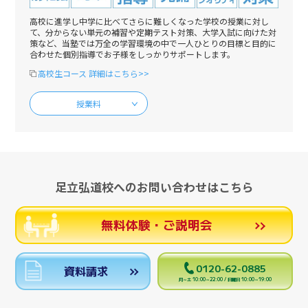
高校に進学し中学に比べてさらに難しくなった学校の授業に対し
て、分からない単元の補習や定期テスト対策、大学入試に向けた対
策など、当塾では万全の学習環境の中で一人ひとりの目標と目的に
合わせた個別指導でお子様をしっかりサポートします。
高校生コース 詳細はこちら>>
授業料
足立弘道校へのお問い合わせはこちら
無料体験・ご説明会
0120-62-0885
資料請求
月～土 10:00～22:00 / 日曜日 10:00～19:00