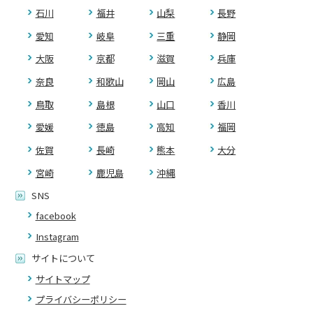
石川
福井
山梨
長野
愛知
岐阜
三重
静岡
大阪
京都
滋賀
兵庫
奈良
和歌山
岡山
広島
鳥取
島根
山口
香川
愛媛
徳島
高知
福岡
佐賀
長崎
熊本
大分
宮崎
鹿児島
沖縄
SNS
facebook
Instagram
サイトについて
サイトマップ
プライバシーポリシー