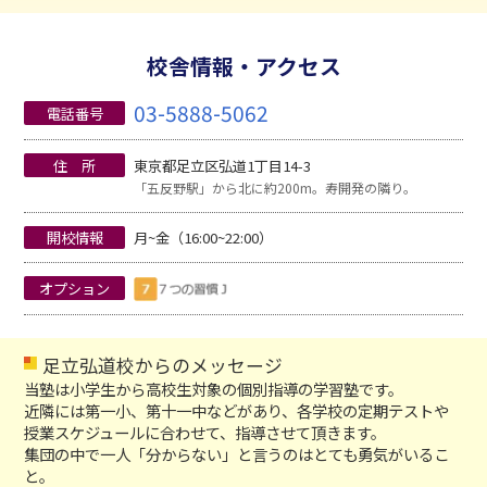
校舎情報・アクセス
03-5888-5062
電話番号
住 所
東京都足立区弘道1丁目14-3
「五反野駅」から北に約200m。寿開発の隣り。
開校情報
月~金（16:00~22:00）
オプション
足立弘道校からのメッセージ
当塾は小学生から高校生対象の個別指導の学習塾です。
近隣には第一小、第十一中などがあり、各学校の定期テストや
授業スケジュールに合わせて、指導させて頂きます。
集団の中で一人「分からない」と言うのはとても勇気がいるこ
と。