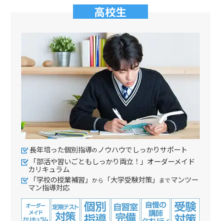
高校生
長年培った個別指導
ノウハウでしっかりサポート
の
「部活や習いごともしっかり両立！」オーダーメイド
カリキュラム
「学校の授業補習」
「大学受験対策」
マンツー
から
まで
マン指導対応