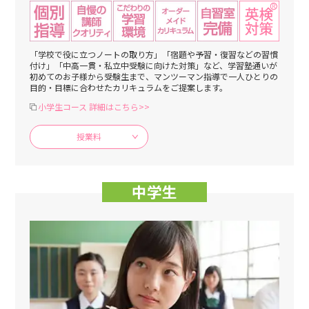
「学校で役に立つノートの取り方」「宿題や予習・復習などの習慣
付け」「中高一貫・私立中受験に向けた対策」など、学習塾通いが
初めてのお子様から受験生まで、マンツーマン指導で一人ひとりの
目的・目標に合わせたカリキュラムをご提案します。
小学生コース 詳細はこちら>>
授業料
中学生