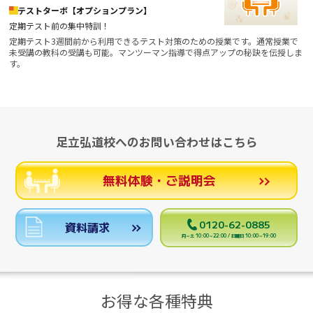
テストターボ【オプションプラン】
定期テスト前の集中特訓！
定期テスト3週間前から利用できるテスト対策のための授業です。通常授業で
未受講の教科の受講も可能。マンツーマン指導で得点アップの秘訣を伝授しま
す。
足立弘道校へのお問い合わせはこちら
無料体験・ご説明会
0120-62-0885
資料請求
月～土 10:00～22:00 / 日曜日 10:00～19:00
お得な各種特典