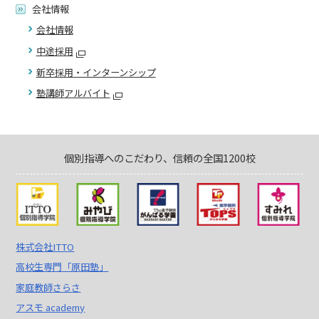
会社情報
会社情報
中途採用
新卒採用・インターンシップ
塾講師アルバイト
個別指導へのこだわり、信頼の全国1200校
株式会社ITTO
高校生専門「原田塾」
家庭教師さらさ
アスモ academy