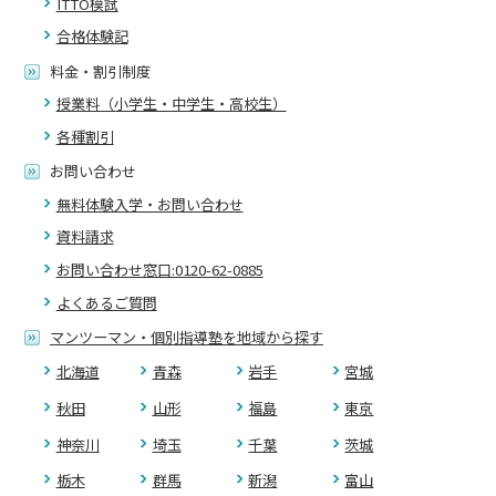
ITTO模試
合格体験記
料金・割引制度
授業料（小学生・中学生・高校生）
各種割引
お問い合わせ
無料体験入学・お問い合わせ
資料請求
お問い合わせ窓口:0120-62-0885
よくあるご質問
マンツーマン・個別指導塾を地域から探す
北海道
青森
岩手
宮城
秋田
山形
福島
東京
神奈川
埼玉
千葉
茨城
栃木
群馬
新潟
富山