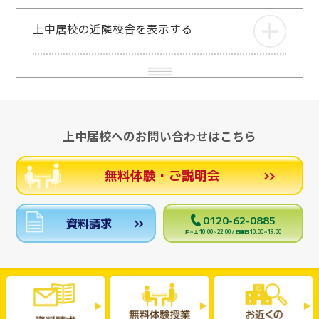
上中居校の近隣校舎を表示する
上中居校へのお問い合わせはこちら
無料体験・ご説明会
0120-62-0885
資料請求
月～土 10:00～22:00 / 日曜日 10:00～19:00