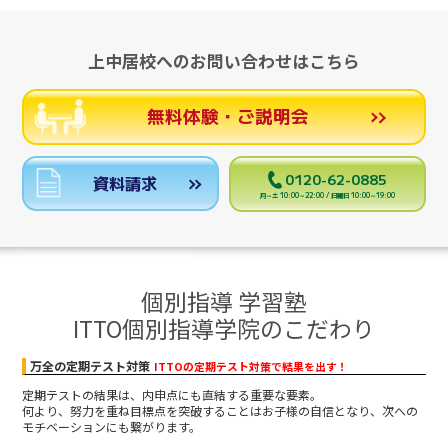
上中居校へのお問い合わせはこちら
無料体験・ご説明会
0120-62-0885
資料請求
月～土 10:00～22:00 / 日曜日 10:00～19:00
個別指導 学習塾
ITTO個別指導学院のこだわり
万全の定期テスト対策
ITTOの定期テスト対策で結果を出す！
定期テストの結果は、内申点にも直結する重要な要素。
何より、努力を重ね目標点を突破することはお子様の自信となり、次への
モチベーションにも繋がります。