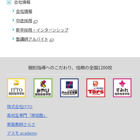
会社情報
会社情報
中途採用
新卒採用・インターンシップ
塾講師アルバイト
個別指導へのこだわり、信頼の全国1200校
株式会社ITTO
高校生専門「原田塾」
家庭教師さらさ
アスモ academy