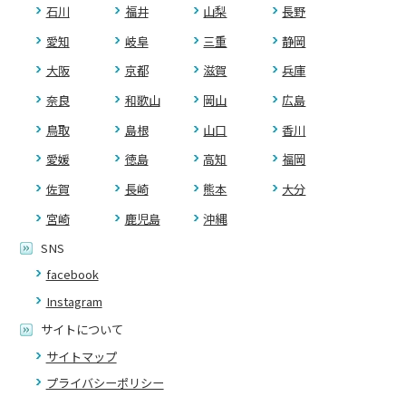
石川
福井
山梨
長野
愛知
岐阜
三重
静岡
大阪
京都
滋賀
兵庫
奈良
和歌山
岡山
広島
鳥取
島根
山口
香川
愛媛
徳島
高知
福岡
佐賀
長崎
熊本
大分
宮崎
鹿児島
沖縄
SNS
facebook
Instagram
サイトについて
サイトマップ
プライバシーポリシー