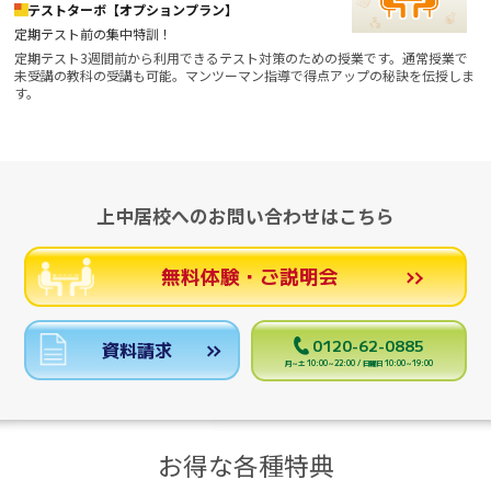
テストターボ【オプションプラン】
定期テスト前の集中特訓！
定期テスト3週間前から利用できるテスト対策のための授業です。通常授業で
未受講の教科の受講も可能。マンツーマン指導で得点アップの秘訣を伝授しま
す。
上中居校へのお問い合わせはこちら
無料体験・ご説明会
0120-62-0885
資料請求
月～土 10:00～22:00 / 日曜日 10:00～19:00
お得な各種特典