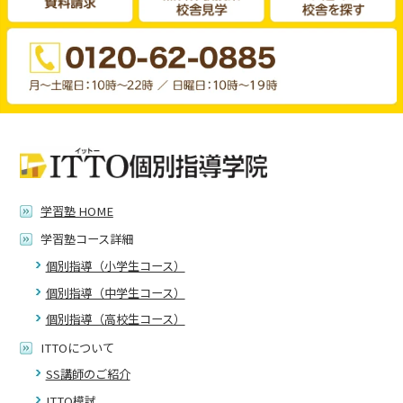
学習塾 HOME
学習塾コース詳細
個別指導（小学生コース）
個別指導（中学生コース）
個別指導（高校生コース）
ITTOについて
SS講師のご紹介
ITTO模試