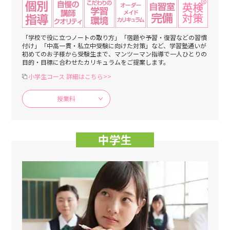
「学校で役に立つノートの取り方」「宿題や予習・復習などの習慣
付け」「中高一貫・私立中受験に向けた対策」など、学習塾通いが
初めてのお子様から受験生まで、マンツーマン指導で一人ひとりの
目的・目標に合わせたカリキュラムをご提案します。
小学生コース 詳細はこちら>>
授業料
中学生