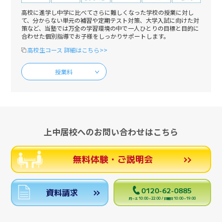
高校に進学し中学に比べてさらに難しくなった学校の授業に対し
て、分からない単元の補習や定期テスト対策、大学入試に向けた対
策など、当塾では万全の学習環境の中で一人ひとりの目標と目的に
合わせた個別指導でお子様をしっかりサポートします。
高校生コース 詳細はこちら>>
授業料
上中居校へのお問い合わせはこちら
無料体験・ご説明会
0120-62-0885
資料請求
月～土 10:00～22:00 / 日曜日 10:00～19:00