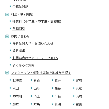
合格体験記
料金・割引制度
授業料（小学生・中学生・高校生）
各種割引
お問い合わせ
無料体験入学・お問い合わせ
資料請求
お問い合わせ窓口:0120-62-0885
よくあるご質問
マンツーマン・個別指導塾を地域から探す
北海道
青森
岩手
宮城
秋田
山形
福島
東京
神奈川
埼玉
千葉
茨城
栃木
群馬
新潟
富山