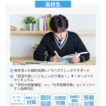
高校生
長年培った個別指導
ノウハウでしっかりサポート
の
「部活や習いごともしっかり両立！」オーダーメイド
カリキュラム
「学校の授業補習」
「大学受験対策」
マンツー
から
まで
マン指導対応