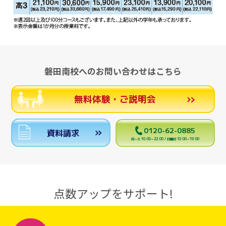
磐田南校へのお問い合わせはこちら
無料体験・ご説明会
0120-62-0885
資料請求
月～土 10:00～22:00 / 日曜日 10:00～19:00
点数アップをサポート!