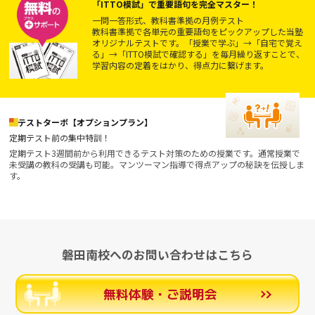
「ITTO模試」で重要語句を完全マスター！
一問一答形式、教科書準拠の月例テスト
教科書準拠で各単元の重要語句をピックアップした当塾
オリジナルテストです。「授業で学ぶ」→「自宅で覚え
る」→「ITTO模試で確認する」を毎月繰り返すことで、
学習内容の定着をはかり、得点力に繋げます。
テストターボ【オプションプラン】
定期テスト前の集中特訓！
定期テスト3週間前から利用できるテスト対策のための授業です。通常授業で
未受講の教科の受講も可能。マンツーマン指導で得点アップの秘訣を伝授しま
す。
磐田南校へのお問い合わせはこちら
無料体験・ご説明会