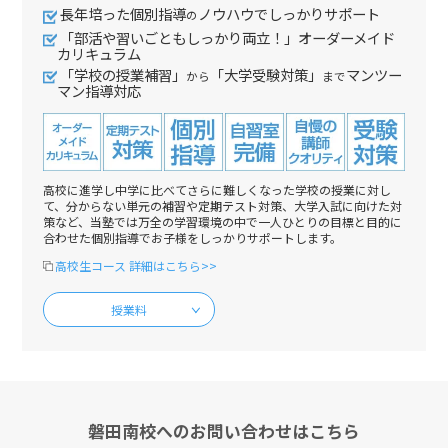
長年培った個別指導
ノウハウでしっかりサポート
の
「部活や習いごともしっかり両立！」オーダーメイド
カリキュラム
「学校の授業補習」
「大学受験対策」
マンツー
から
まで
マン指導対応
高校に進学し中学に比べてさらに難しくなった学校の授業に対し
て、分からない単元の補習や定期テスト対策、大学入試に向けた対
策など、当塾では万全の学習環境の中で一人ひとりの目標と目的に
合わせた個別指導でお子様をしっかりサポートします。
高校生コース 詳細はこちら>>
授業料
磐田南校へのお問い合わせはこちら