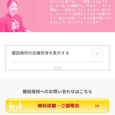
今からでも遅くない！「頑張ってみようか
な」そう思った瞬間から「わかる！」という
感動へ、一歩近づこうとしています。私たち
は、マンツーマン指導ならではのきめ細やか
さで、皆さんが持っている力を最大限に引き
出せるよう、全力でサポートします！
磐田南校の近隣校舎を表示する
磐田南校へのお問い合わせはこちら
無料体験・ご説明会