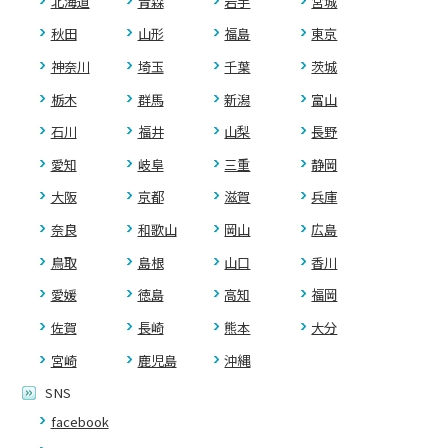
北海道
青森
岩手
宮城
秋田
山形
福島
東京
神奈川
埼玉
千葉
茨城
栃木
群馬
新潟
富山
石川
福井
山梨
長野
愛知
岐阜
三重
静岡
大阪
京都
滋賀
兵庫
奈良
和歌山
岡山
広島
鳥取
島根
山口
香川
愛媛
徳島
高知
福岡
佐賀
長崎
熊本
大分
宮崎
鹿児島
沖縄
SNS
facebook