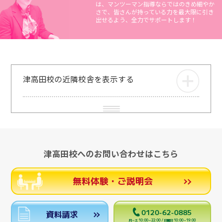
は、マンツーマン指導ならではのきめ細やか
さで、皆さんが持っている力を最大限に引き
出せるよう、全力でサポートします！
津高田校の近隣校舎を表示する
津高田校へのお問い合わせはこちら
無料体験・ご説明会
0120-62-0885
資料請求
月～土 10:00～22:00 / 日曜日 10:00～19:00