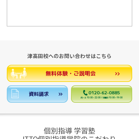
津高田校へのお問い合わせはこちら
無料体験・ご説明会
0120-62-0885
資料請求
月～土 10:00～22:00 / 日曜日 10:00～19:00
個別指導 学習塾
ITTO個別指導学院のこだわり