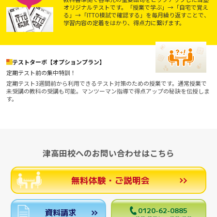
オリジナルテストです。「授業で学ぶ」→「自宅で覚え
る」→「ITTO模試で確認する」を毎月繰り返すことで、
学習内容の定着をはかり、得点力に繋げます。
テストターボ【オプションプラン】
定期テスト前の集中特訓！
定期テスト3週間前から利用できるテスト対策のための授業です。通常授業で
未受講の教科の受講も可能。マンツーマン指導で得点アップの秘訣を伝授しま
す。
津高田校へのお問い合わせはこちら
無料体験・ご説明会
0120-62-0885
資料請求