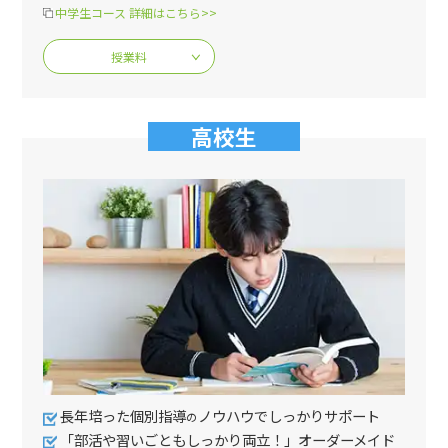
中学生コース 詳細はこちら>>
授業料
高校生
長年培った個別指導
ノウハウでしっかりサポート
の
「部活や習いごともしっかり両立！」オーダーメイド