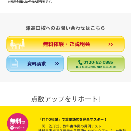
津高田校へのお問い合わせはこちら
無料体験・ご説明会
0120-62-0885
資料請求
月～土 10:00～22:00 / 日曜日 10:00～19:00
点数アップをサポート!
「ITTO模試」で重要語句を完全マスター！
一問一答形式、教科書準拠の月例テスト
教科書準拠で各単元の重要語句をピックアップした当塾