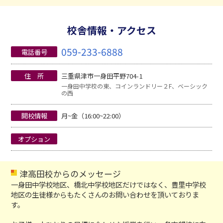
校舎情報・アクセス
059-233-6888
電話番号
住 所
三重県津市一身田平野704-1
一身田中学校の東、コインランドリー２F、ベーシック
の西
開校情報
月~金（16:00~22:00）
オプション
津高田校からのメッセージ
一身田中学校地区、橋北中学校地区だけではなく、豊里中学校
地区の生徒様からもたくさんのお問い合わせを頂いておりま
す。