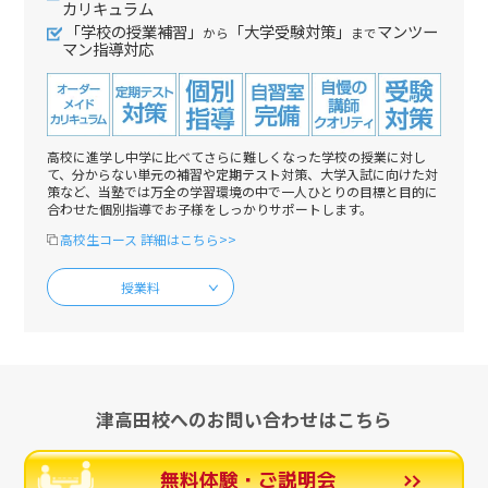
カリキュラム
「学校の授業補習」
「大学受験対策」
マンツー
から
まで
マン指導対応
高校に進学し中学に比べてさらに難しくなった学校の授業に対し
て、分からない単元の補習や定期テスト対策、大学入試に向けた対
策など、当塾では万全の学習環境の中で一人ひとりの目標と目的に
合わせた個別指導でお子様をしっかりサポートします。
高校生コース 詳細はこちら>>
授業料
津高田校へのお問い合わせはこちら
無料体験・ご説明会