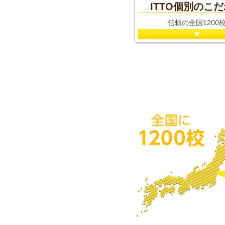
ITTO個別のこ
信頼の全国1200