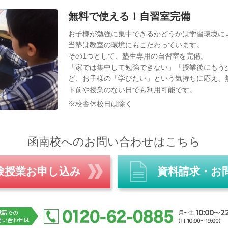
無料で使える！自習室完備
お子様が勉強に集中できるかどうかは学習環境に
当塾は教室の環境にもこだわっています。
その1つとして、塾生専用の自習室を完備。
「家では集中して勉強できない」「授業後にもう
ど、お子様の「学びたい」という気持ちに応え、
ト前や授業のない日でも利用可能です。
※校舎休校日は除く
函南校へのお問い合わせはこちら
験授業お申し込み
資料請求・お