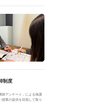
師制度
講師アンケート」による保護
い授業の提供を目指して取り