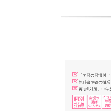
「学習の習慣付け
教科書準拠の授業
英検®対策、中学