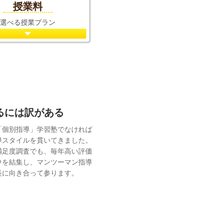
授業料
選べる授業プラン
れるには訳がある
「個別指導」学習塾でなければ
導スタイルを貫いてきました。
満足度調査でも、毎年高い評価
ウを結集し、マンツーマン指導
長に向き合って参ります。