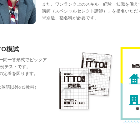
また、ワンランク上のスキル・経験・知識を備え
講師（スペシャルセレクト講師）」を指名いただ
※別途、指名料が必要です。
TO模試
一問一答形式でピックア
月例テストです。
の定着を図ります。
は英語以外の3教科）