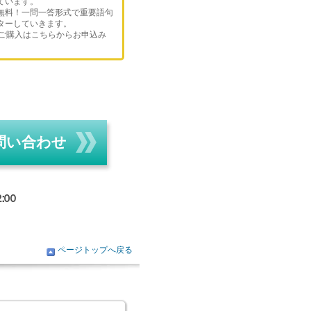
ています。
無料！一問一答形式で重要語句
ターしていきます。
のご購入はこちらからお申込み
問い合わせ
ページトップへ戻る