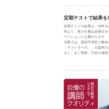
定期テストで結果を
定期テストの結果は、内申点
何より、努力を重ね目標点を
ベーションにも繋がります。
当塾では、原則予習型で教科
「テストターボ」、出題率の
モン」をご用意。万全の体制