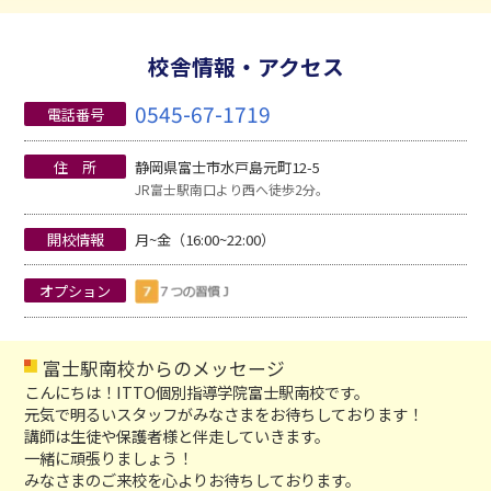
校舎情報・アクセス
0545-67-1719
電話番号
住 所
静岡県富士市水戸島元町12-5
JR富士駅南口より西へ徒歩2分。
開校情報
月~金（16:00~22:00）
オプション
富士駅南校からのメッセージ
こんにちは！ITTO個別指導学院富士駅南校です。
元気で明るいスタッフがみなさまをお待ちしております！
講師は生徒や保護者様と伴走していきます。
一緒に頑張りましょう！
みなさまのご来校を心よりお待ちしております。