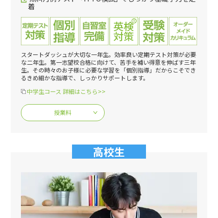
着
スタートダッシュが大切な一年生。効率良い定期テスト対策が必要
な二年生。第一志望校合格に向けて、苦手を補い得意を伸ばす三年
生。その時々のお子様に必要な学習を「個別指導」だからこそでき
るきめ細かな指導で、しっかりサポートします。
中学生コース 詳細はこちら>>
授業料
高校生