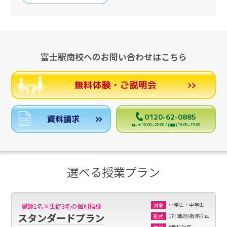
富士駅南校へのお問い合わせはこちら
無料体験・ご説明会
0120-62-0885
資料請求
月～土 10:00～22:00 / 日曜日 10:00～19:00
選べる授業プラン
小学生・中学生
講師1名×生徒3名の個別指導
対象
スタンダードプラン
1対3個別指導形式
形式