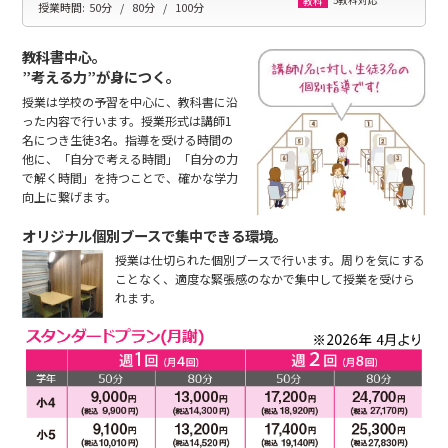
5教科対応
教科
授業時間:
50分
80分
100分
教科書中心。
”考える力”が身につく。
授業は学校の予習を中心に、教科書に沿
った内容で行います。授業形式は講師1
名につき生徒3名。指導を受ける時間の
他に、「自分で考える時間」「自分の力
で解く時間」を持つことで、確かな学力
向上に繋げます。
オリジナル個別ブースで集中できる環境。
授業は仕切られた個別ブースで行います。周りを気にする
ことなく、適度な緊張感のなかで集中して授業を受けら
れます。