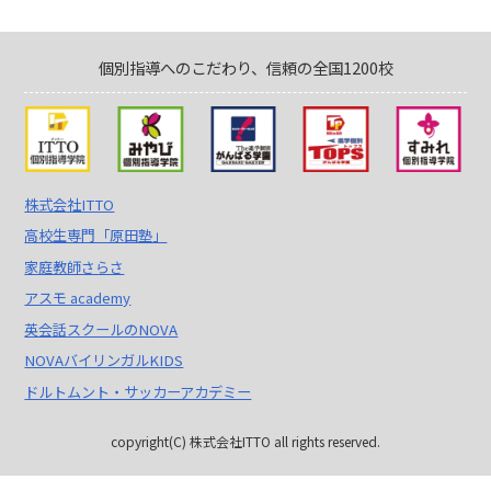
個別指導へのこだわり、信頼の全国1200校
株式会社ITTO
高校生専門「原田塾」
家庭教師さらさ
アスモ academy
英会話スクールのNOVA
NOVAバイリンガルKIDS
ドルトムント・サッカーアカデミー
copyright(C) 株式会社ITTO all rights reserved.