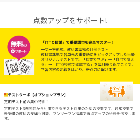
点数アップをサポート!
「ITTO模試」で重要語句を完全マスター！
一問一答形式、教科書準拠の月例テスト
教科書準拠で各単元の重要語句をピックアップした当塾
オリジナルテストです。「授業で学ぶ」→「自宅で覚え
る」→「ITTO模試で確認する」を毎月繰り返すことで、
学習内容の定着をはかり、得点力に繋げます。
テストターボ【オプションプラン】
定期テスト前の集中特訓！
定期テスト3週間前から利用できるテスト対策のための授業です。通常授業で
未受講の教科の受講も可能。マンツーマン指導で得点アップの秘訣を伝授しま
す。