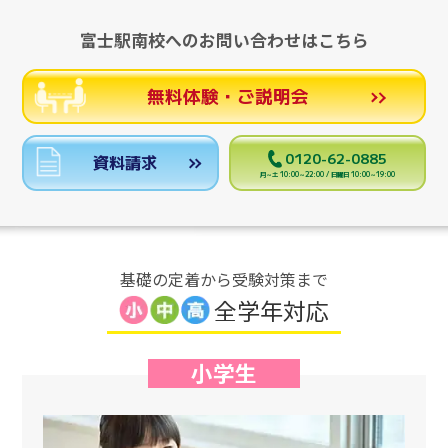
富士駅南校へのお問い合わせはこちら
無料体験・ご説明会
0120-62-0885
資料請求
月～土 10:00～22:00 / 日曜日 10:00～19:00
基礎の定着から受験対策まで
全学年対応
小学生