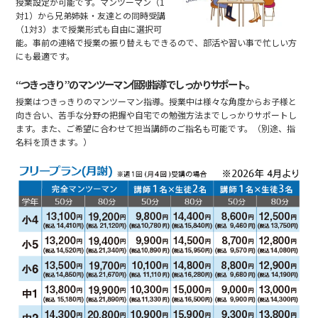
授業設定が可能です。マンツーマン（1
対1）から兄弟姉妹・友達との同時受講
（1対3）まで授業形式も自由に選択可
能。事前の連絡で授業の振り替えもできるので、部活や習い事で忙しい方
にも最適です。
“つきっきり”のマンツーマン個別指導でしっかりサポート。
授業はつきっきりのマンツーマン指導。授業中は様々な角度からお子様と
向き合い、苦手な分野の把握や自宅での勉強方法までしっかりサポートし
ます。また、ご希望に合わせて担当講師のご指名も可能です。（別途、指
名料を頂きます。）