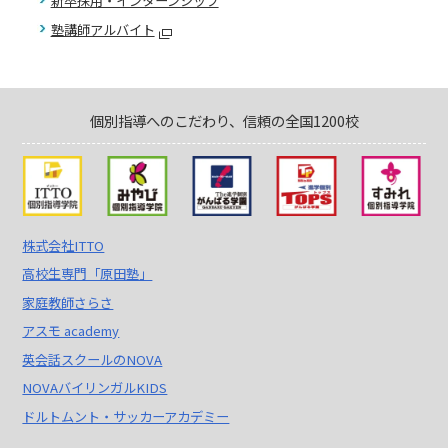
新卒採用・インターンシップ
塾講師アルバイト
個別指導へのこだわり、信頼の全国1200校
株式会社ITTO
高校生専門「原田塾」
家庭教師さらさ
アスモ academy
英会話スクールのNOVA
NOVAバイリンガルKIDS
ドルトムント・サッカーアカデミー