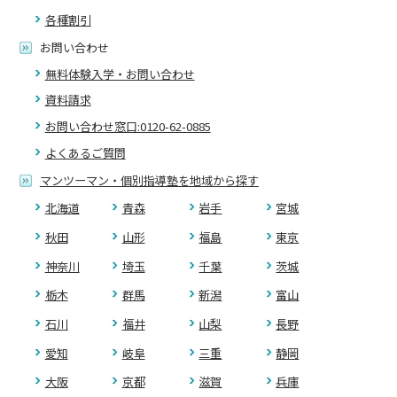
各種割引
お問い合わせ
無料体験入学・お問い合わせ
資料請求
お問い合わせ窓口:0120-62-0885
よくあるご質問
マンツーマン・個別指導塾を地域から探す
北海道
青森
岩手
宮城
秋田
山形
福島
東京
神奈川
埼玉
千葉
茨城
栃木
群馬
新潟
富山
石川
福井
山梨
長野
愛知
岐阜
三重
静岡
大阪
京都
滋賀
兵庫