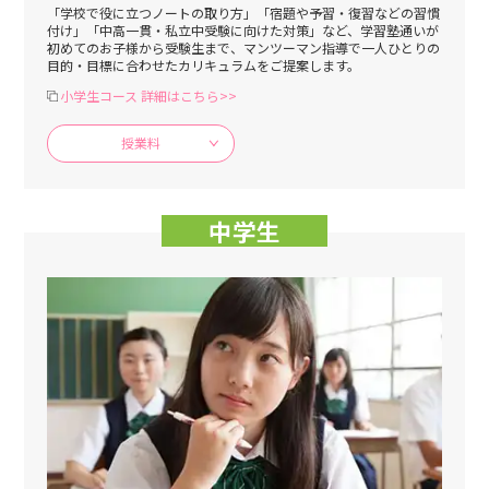
「学校で役に立つノートの取り方」「宿題や予習・復習などの習慣
付け」「中高一貫・私立中受験に向けた対策」など、学習塾通いが
初めてのお子様から受験生まで、マンツーマン指導で一人ひとりの
目的・目標に合わせたカリキュラムをご提案します。
小学生コース 詳細はこちら>>
授業料
中学生