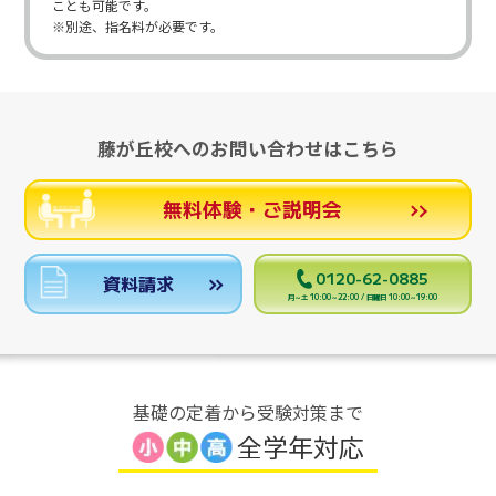
ことも可能です。
※別途、指名料が必要です。
藤が丘校へのお問い合わせはこちら
無料体験・ご説明会
0120-62-0885
資料請求
月～土 10:00～22:00 / 日曜日 10:00～19:00
基礎の定着から受験対策まで
全学年対応