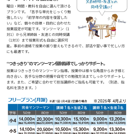
曜日・時間・教科を自由に選んで頂ける
プランです。「苦手な単元をじっくり勉
強したい」「前学年の内容を復習した
い」など、個々の目標・目的に合わせた
授業設定が可能です。マンツーマン（1
対1）から兄弟姉妹・友達との同時受講
（1対3）まで授業形式も自由に選択可
能。事前の連絡で授業の振り替えもできるので、部活や習い事で忙しい方
にも最適です。
“つきっきり”のマンツーマン個別指導でしっかりサポート。
授業はつきっきりのマンツーマン指導。授業中は様々な角度からお子様と
向き合い、苦手な分野の把握や自宅での勉強方法までしっかりサポートし
ます。また、ご希望に合わせて担当講師のご指名も可能です。（別途、指
名料を頂きます。）