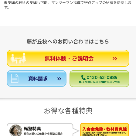
未受講の教科の受講も可能。マンツーマン指導で得点アップの秘訣を伝授しま
す。
藤が丘校へのお問い合わせはこちら
無料体験・ご説明会
0120-62-0885
資料請求
月～土 10:00～22:00 / 日曜日 10:00～19:00
お得な各種特典