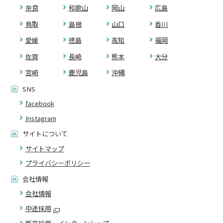
奈良
和歌山
岡山
広島
鳥取
島根
山口
香川
愛媛
徳島
高知
福岡
佐賀
長崎
熊本
大分
宮崎
鹿児島
沖縄
SNS
facebook
Instagram
サイトについて
サイトマップ
プライバシーポリシー
会社情報
会社情報
中途採用