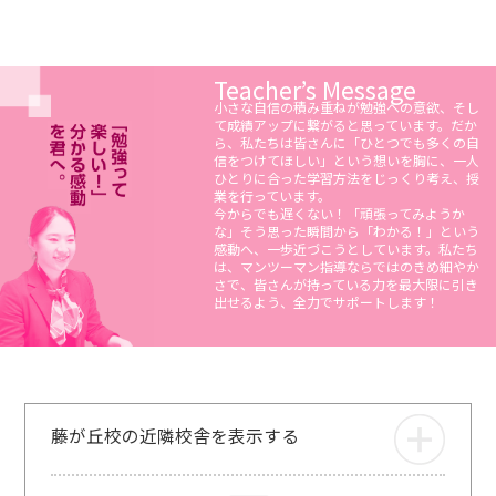
Teacher’s Message
小さな自信の積み重ねが勉強への意欲、そし
て成績アップに繋がると思っています。だか
ら、私たちは皆さんに「ひとつでも多くの自
信をつけてほしい」という想いを胸に、一人
ひとりに合った学習方法をじっくり考え、授
業を行っています。
今からでも遅くない！「頑張ってみようか
な」そう思った瞬間から「わかる！」という
感動へ、一歩近づこうとしています。私たち
は、マンツーマン指導ならではのきめ細やか
さで、皆さんが持っている力を最大限に引き
出せるよう、全力でサポートします！
藤が丘校の近隣校舎を表示する