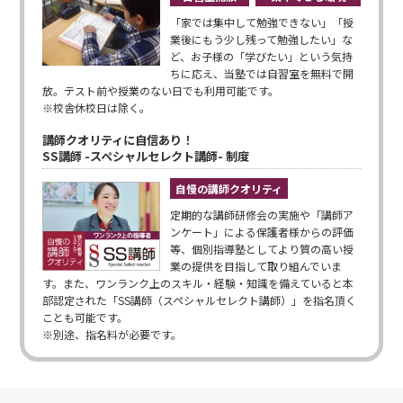
「家では集中して勉強できない」「授
業後にもう少し残って勉強したい」な
ど、お子様の「学びたい」という気持
ちに応え、当塾では自習室を無料で開
放。テスト前や授業のない日でも利用可能です。
※校舎休校日は除く。
講師クオリティに自信あり！
SS講師 -スペシャルセレクト講師- 制度
自慢の講師クオリティ
定期的な講師研修会の実施や「講師ア
ンケート」による保護者様からの評価
等、個別指導塾としてより質の高い授
業の提供を目指して取り組んでいま
す。また、ワンランク上のスキル・経験・知識を備えていると本
部認定された「SS講師（スペシャルセレクト講師）」を指名頂く
ことも可能です。
※別途、指名料が必要です。