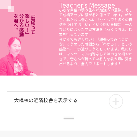
Teacher’s Message
小さな自信の積み重ねが勉強への意欲、そし
て成績アップに繋がると思っています。だか
ら、私たちは皆さんに「ひとつでも多くの自
信をつけてほしい」という想いを胸に、一人
ひとりに合った学習方法をじっくり考え、授
業を行っています。
今からでも遅くない！「頑張ってみようか
な」そう思った瞬間から「わかる！」という
感動へ、一歩近づこうとしています。私たち
は、マンツーマン指導ならではのきめ細やか
さで、皆さんが持っている力を最大限に引き
出せるよう、全力でサポートします！
大橋校の近隣校舎を表示する