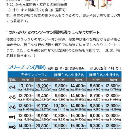
対1）から兄弟姉妹・友達との同時受講
（1対3）まで授業形式も自由に選択可
能。事前の連絡で授業の振り替えもできるので、部活や習い事で忙しい方
にも最適です。
“つきっきり”のマンツーマン個別指導でしっかりサポート。
授業はつきっきりのマンツーマン指導。授業中は様々な角度からお子様と
向き合い、苦手な分野の把握や自宅での勉強方法までしっかりサポートし
ます。また、ご希望に合わせて担当講師のご指名も可能です。（別途、指
名料を頂きます。）