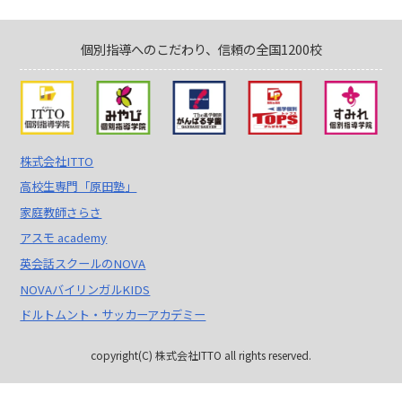
個別指導へのこだわり、信頼の全国1200校
株式会社ITTO
高校生専門「原田塾」
家庭教師さらさ
アスモ academy
英会話スクールのNOVA
NOVAバイリンガルKIDS
ドルトムント・サッカーアカデミー
copyright(C) 株式会社ITTO all rights reserved.