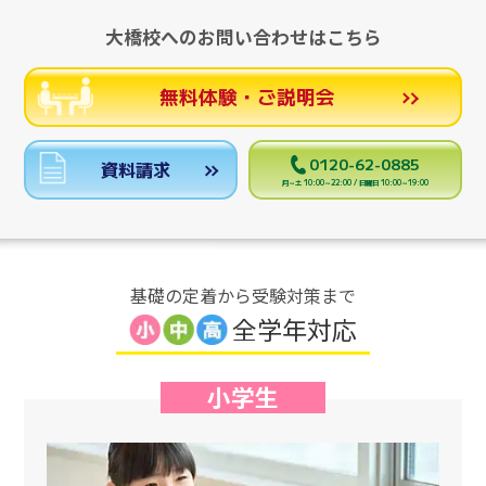
大橋校へのお問い合わせはこちら
無料体験・ご説明会
0120-62-0885
資料請求
月～土 10:00～22:00 / 日曜日 10:00～19:00
基礎の定着から受験対策まで
全学年対応
小学生