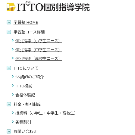
学習塾 HOME
学習塾コース詳細
個別指導（小学生コース）
個別指導（中学生コース）
個別指導（高校生コース）
ITTOについて
SS講師のご紹介
ITTO模試
合格体験記
料金・割引制度
授業料（小学生・中学生・高校生）
各種割引
お問い合わせ