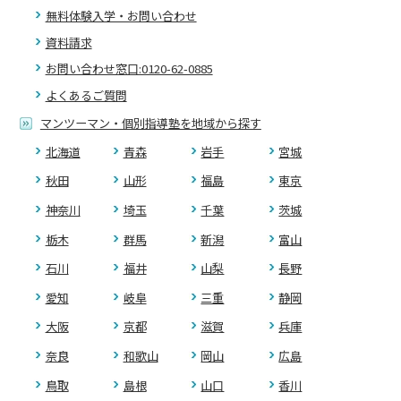
無料体験入学・お問い合わせ
資料請求
お問い合わせ窓口:0120-62-0885
よくあるご質問
マンツーマン・個別指導塾を地域から探す
北海道
青森
岩手
宮城
秋田
山形
福島
東京
神奈川
埼玉
千葉
茨城
栃木
群馬
新潟
富山
石川
福井
山梨
長野
愛知
岐阜
三重
静岡
大阪
京都
滋賀
兵庫
奈良
和歌山
岡山
広島
鳥取
島根
山口
香川