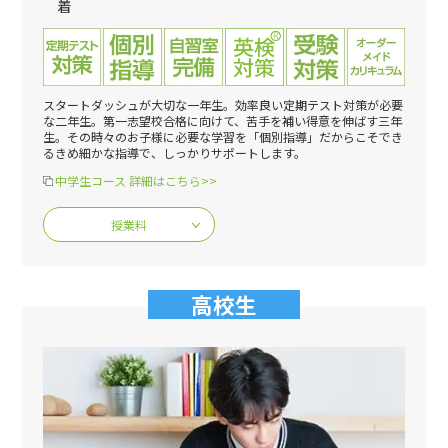
着
スタートダッシュが大切な一年生。効率良い定期テスト対策が必要
な二年生。第一志望校合格に向けて、苦手を補い得意を伸ばす三年
生。その時々のお子様に必要な学習を「個別指導」だからこそでき
るきめ細かな指導で、しっかりサポートします。
中学生コース 詳細はこちら>>
授業料
高校生