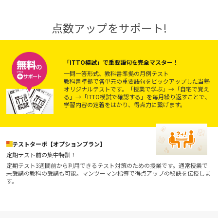
点数アップをサポート!
「ITTO模試」で重要語句を完全マスター！
一問一答形式、教科書準拠の月例テスト
教科書準拠で各単元の重要語句をピックアップした当塾
オリジナルテストです。「授業で学ぶ」→「自宅で覚え
る」→「ITTO模試で確認する」を毎月繰り返すことで、
学習内容の定着をはかり、得点力に繋げます。
テストターボ【オプションプラン】
定期テスト前の集中特訓！
定期テスト3週間前から利用できるテスト対策のための授業です。通常授業で
未受講の教科の受講も可能。マンツーマン指導で得点アップの秘訣を伝授しま
す。