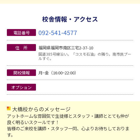
校舎情報・アクセス
092-541-4577
電話番号
住 所
福岡県福岡市南区三宅2-37-10
国道385号線沿い。「コスモ石油」の隣り。南市民プー
ルすぐ。
開校情報
月~金（16:00~22:00）
オプション
大橋校からのメッセージ
アットホームな雰囲気で生徒様とスタッフ・講師ととても仲が
良く明るいスクールです！
皆様のご来校を講師・スタッフ一同、心よりお待ちしておりま
す。