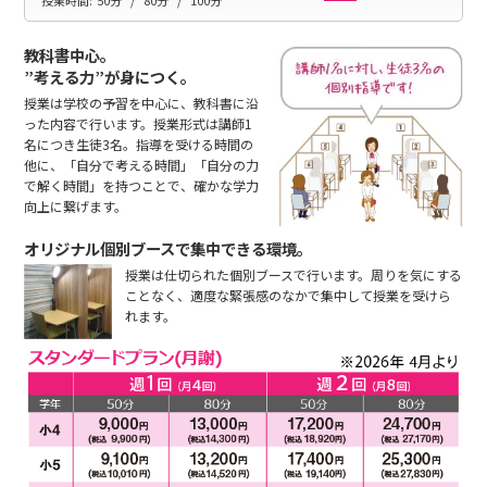
教科書中心。
”考える力”が身につく。
授業は学校の予習を中心に、教科書に沿
った内容で行います。授業形式は講師1
名につき生徒3名。指導を受ける時間の
他に、「自分で考える時間」「自分の力
で解く時間」を持つことで、確かな学力
向上に繋げます。
オリジナル個別ブースで集中できる環境。
授業は仕切られた個別ブースで行います。周りを気にする
ことなく、適度な緊張感のなかで集中して授業を受けら
れます。