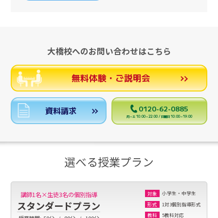
大橋校へのお問い合わせはこちら
無料体験・ご説明会
0120-62-0885
資料請求
月～土 10:00～22:00 / 日曜日 10:00～19:00
選べる授業プラン
小学生・中学生
講師1名×生徒3名の個別指導
対象
スタンダードプラン
1対3個別指導形式
形式
5教科対応
教科
授業時間:
50分
80分
100分