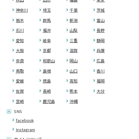
神奈川
埼玉
千葉
茨城
栃木
群馬
新潟
富山
石川
福井
山梨
長野
愛知
岐阜
三重
静岡
大阪
京都
滋賀
兵庫
奈良
和歌山
岡山
広島
鳥取
島根
山口
香川
愛媛
徳島
高知
福岡
佐賀
長崎
熊本
大分
宮崎
鹿児島
沖縄
SNS
facebook
Instagram