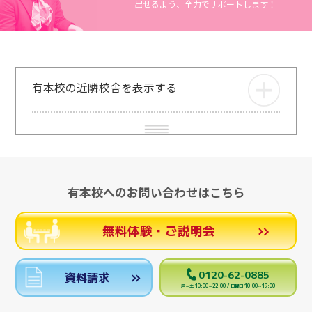
出せるよう、全力でサポートします！
有本校の近隣校舎を表示する
有本校へのお問い合わせはこちら
無料体験・ご説明会
0120-62-0885
資料請求
月～土 10:00～22:00 / 日曜日 10:00～19:00