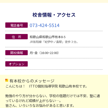
校舎情報・アクセス
073-424-5514
電話番号
住 所
和歌山県和歌山市有本8-5
JR阪和線「紀伊中ノ島駅」徒歩３分。
開校情報
月~金（16:00~22:00）
オプション
有本校からのメッセージ
こんにちは！ ITTO個別指導学院 和歌山有本校です。
勉強のやり方が分からない、学校の宿題だけでは不安、塾に通
っているけれど成績が上がらない…。
皆さん、いろいろなお悩みがあると思います。