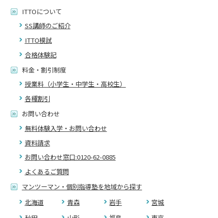
ITTOについて
SS講師のご紹介
ITTO模試
合格体験記
料金・割引制度
授業料（小学生・中学生・高校生）
各種割引
お問い合わせ
無料体験入学・お問い合わせ
資料請求
お問い合わせ窓口:0120-62-0885
よくあるご質問
マンツーマン・個別指導塾を地域から探す
北海道
青森
岩手
宮城
秋田
山形
福島
東京