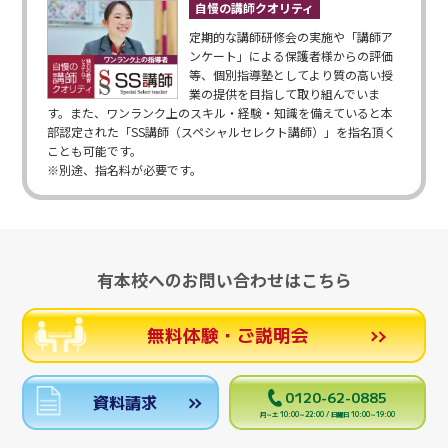
自慢の講師クオリティ
定期的な講師研修会の実施や「講師ア
ンケート」による保護者様からの評価
等、個別指導塾としてより質の高い授
業の提供を目指して取り組んでいま
す。また、ワンランク上のスキル・経験・知識を備えていると本
部認定された「SS講師（スペシャルセレクト講師）」を指名頂く
ことも可能です。
※別途、指名料が必要です。
有本校へのお問い合わせはこちら
無料体験・ご説明会
0120-62-0885
資料請求
月～土 10:00～22:00 / 日曜日 10:00～19:00