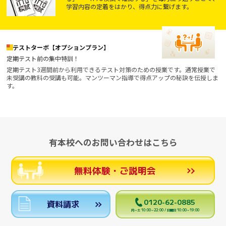
学習内容の定着をはかり、得点力に繋げます。
テストターボ【オプションプラン】
定期テスト前の集中特訓！
定期テスト3週間前から利用できるテスト対策のための授業です。通常授業で
未受講の教科の受講も可能。マンツーマン指導で得点アップの秘訣を伝授しま
す。
有本校へのお問い合わせはこちら
無料体験・ご説明会
0120-62-0885
資料請求
月～土 10:00～22:00 / 日曜日 10:00～19:00