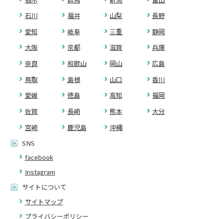
石川
福井
山梨
長野
愛知
岐阜
三重
静岡
大阪
京都
滋賀
兵庫
奈良
和歌山
岡山
広島
鳥取
島根
山口
香川
愛媛
徳島
高知
福岡
佐賀
長崎
熊本
大分
宮崎
鹿児島
沖縄
SNS
facebook
Instagram
サイトについて
サイトマップ
プライバシーポリシー