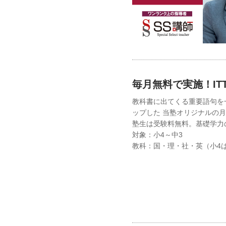
毎月無料で実施！IT
教科書に出てくる重要語句を
ップした 当塾オリジナルの
塾生は受験料無料。基礎学力
対象：小4～中3
教科：国・理・社・英（小4