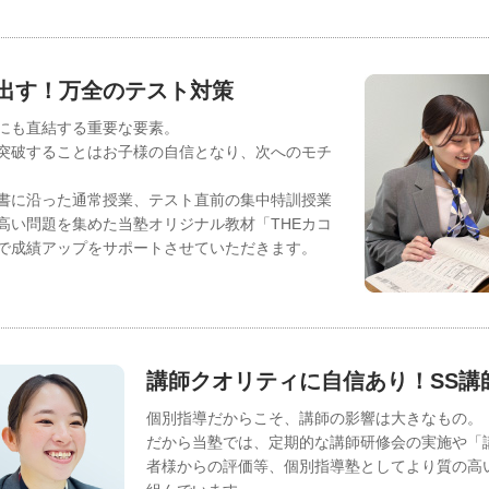
出す！万全のテスト対策
にも直結する重要な要素。
突破することはお子様の自信となり、次へのモチ
書に沿った通常授業、テスト直前の集中特訓授業
高い問題を集めた当塾オリジナル教材「THEカコ
で成績アップをサポートさせていただきます。
講師クオリティに自信あり！SS講
個別指導だからこそ、講師の影響は大きなもの。
だから当塾では、定期的な講師研修会の実施や「
者様からの評価等、個別指導塾としてより質の高