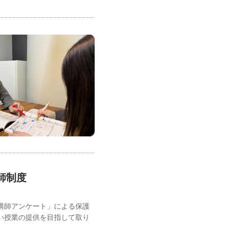
師制度
講師アンケート」による保護
い授業の提供を目指して取り