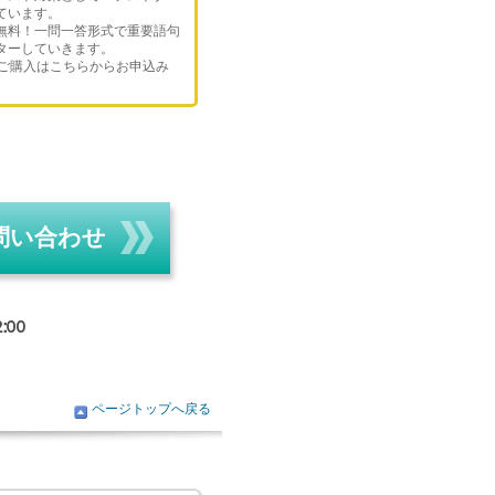
ています。
無料！一問一答形式で重要語句
ターしていきます。
のご購入はこちらからお申込み
問い合わせ
ページトップへ戻る