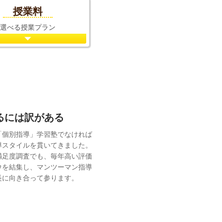
授業料
選べる授業プラン
れるには訳がある
「個別指導」学習塾でなければ
導スタイルを貫いてきました。
満足度調査でも、毎年高い評価
ウを結集し、マンツーマン指導
長に向き合って参ります。