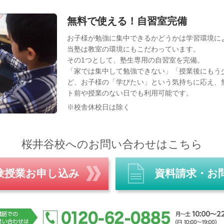
無料で使える！自習室完備
お子様が勉強に集中できるかどうかは学習環境に
当塾は教室の環境にもこだわっています。
その1つとして、塾生専用の自習室を完備。
「家では集中して勉強できない」「授業後にもう
ど、お子様の「学びたい」という気持ちに応え、
ト前や授業のない日でも利用可能です。
※校舎休校日は除く
桜井谷校へのお問い合わせはこちら
験授業お申し込み
資料請求・お