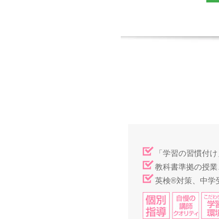
「学習の習慣付け
教科書準拠の授業
英検®対策、中学