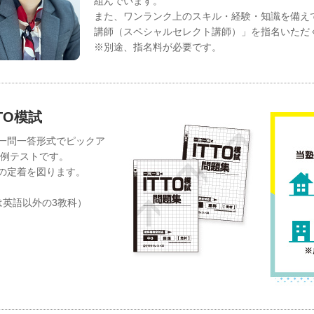
組んでいます。
また、ワンランク上のスキル・経験・知識を備え
講師（スペシャルセレクト講師）」を指名いただ
※別途、指名料が必要です。
TO模試
一問一答形式でピックア
月例テストです。
の定着を図ります。
は英語以外の3教科）