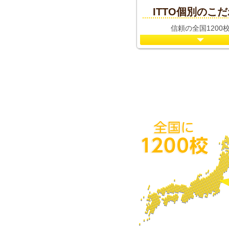
ITTO個別のこ
信頼の全国1200