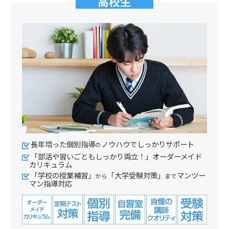
高校生
長年培った個別指導
ノウハウでしっかりサポート
の
「部活や習いごともしっかり両立！」オーダーメイド
カリキュラム
「学校の授業補習」
「大学受験対策」
マンツー
から
まで
マン指導対応