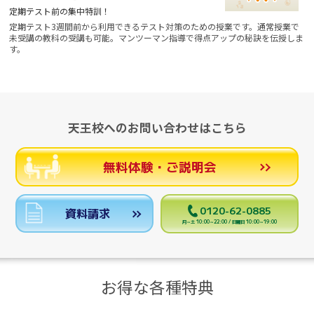
定期テスト前の集中特訓！
定期テスト3週間前から利用できるテスト対策のための授業です。通常授業で
未受講の教科の受講も可能。マンツーマン指導で得点アップの秘訣を伝授しま
す。
天王校へのお問い合わせはこちら
無料体験・ご説明会
0120-62-0885
資料請求
月～土 10:00～22:00 / 日曜日 10:00～19:00
お得な各種特典