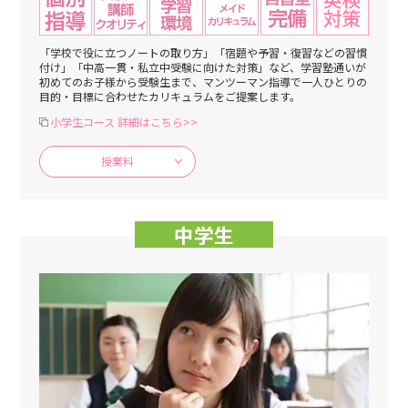
「学校で役に立つノートの取り方」「宿題や予習・復習などの習慣
付け」「中高一貫・私立中受験に向けた対策」など、学習塾通いが
初めてのお子様から受験生まで、マンツーマン指導で一人ひとりの
目的・目標に合わせたカリキュラムをご提案します。
小学生コース 詳細はこちら>>
授業料
中学生