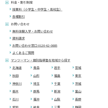
料金・割引制度
授業料（小学生・中学生・高校生）
各種割引
お問い合わせ
無料体験入学・お問い合わせ
資料請求
お問い合わせ窓口:0120-62-0885
よくあるご質問
マンツーマン・個別指導塾を地域から探す
北海道
青森
岩手
宮城
秋田
山形
福島
東京
神奈川
埼玉
千葉
茨城
栃木
群馬
新潟
富山
石川
福井
山梨
長野
愛知
岐阜
三重
静岡