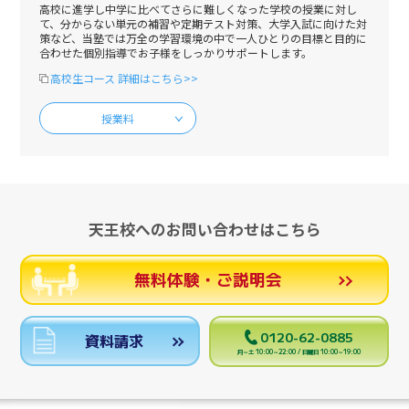
高校に進学し中学に比べてさらに難しくなった学校の授業に対し
て、分からない単元の補習や定期テスト対策、大学入試に向けた対
策など、当塾では万全の学習環境の中で一人ひとりの目標と目的に
合わせた個別指導でお子様をしっかりサポートします。
高校生コース 詳細はこちら>>
授業料
天王校へのお問い合わせはこちら
無料体験・ご説明会
0120-62-0885
資料請求
月～土 10:00～22:00 / 日曜日 10:00～19:00