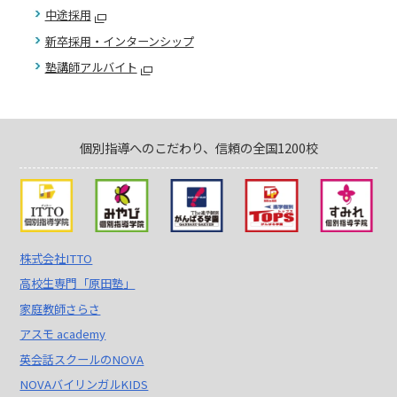
中途採用
新卒採用・インターンシップ
塾講師アルバイト
個別指導へのこだわり、信頼の全国1200校
株式会社ITTO
高校生専門「原田塾」
家庭教師さらさ
アスモ academy
英会話スクールのNOVA
NOVAバイリンガルKIDS