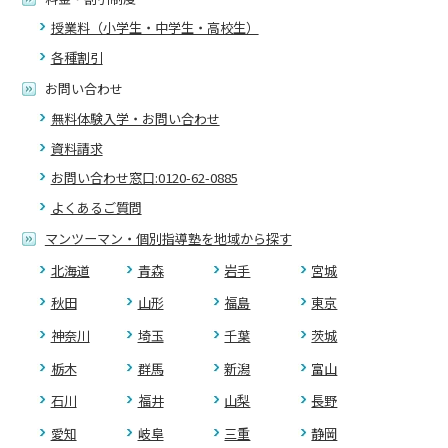
授業料（小学生・中学生・高校生）
各種割引
お問い合わせ
無料体験入学・お問い合わせ
資料請求
お問い合わせ窓口:0120-62-0885
よくあるご質問
マンツーマン・個別指導塾を地域から探す
北海道
青森
岩手
宮城
秋田
山形
福島
東京
神奈川
埼玉
千葉
茨城
栃木
群馬
新潟
富山
石川
福井
山梨
長野
愛知
岐阜
三重
静岡