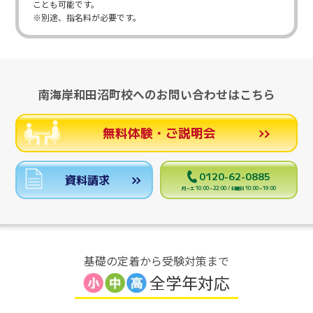
ことも可能です。
※別途、指名料が必要です。
南海岸和田沼町校へのお問い合わせはこちら
無料体験・ご説明会
0120-62-0885
資料請求
月～土 10:00～22:00 / 日曜日 10:00～19:00
基礎の定着から受験対策まで
全学年対応