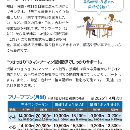
曜日・時間・教科を自由に選んで頂ける
プランです。「苦手な単元をじっくり勉
強したい」「前学年の内容を復習した
い」など、個々の目標・目的に合わせた
授業設定が可能です。マンツーマン（1
対1）から兄弟姉妹・友達との同時受講
（1対3）まで授業形式も自由に選択可
能。事前の連絡で授業の振り替えもできるので、部活や習い事で忙しい方
にも最適です。
“つきっきり”のマンツーマン個別指導でしっかりサポート。
授業はつきっきりのマンツーマン指導。授業中は様々な角度からお子様と
向き合い、苦手な分野の把握や自宅での勉強方法までしっかりサポートし
ます。また、ご希望に合わせて担当講師のご指名も可能です。（別途、指
名料を頂きます。）