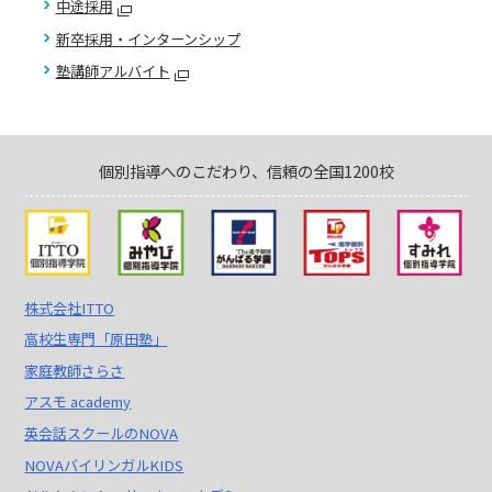
中途採用
新卒採用・インターンシップ
塾講師アルバイト
個別指導へのこだわり、信頼の全国1200校
株式会社ITTO
高校生専門「原田塾」
家庭教師さらさ
アスモ academy
英会話スクールのNOVA
NOVAバイリンガルKIDS