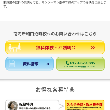
未受講の教科の受講も可能。マンツーマン指導で得点アップの秘訣を伝授しま
す。
南海岸和田沼町校へのお問い合わせはこちら
無料体験・ご説明会
0120-62-0885
資料請求
月～土 10:00～22:00 / 日曜日 10:00～19:00
お得な各種特典