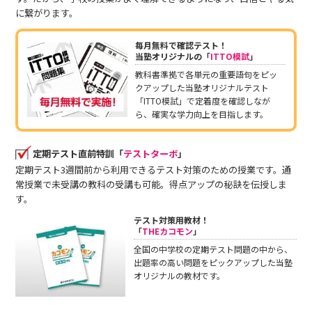
に繋がります。
毎月無料で確認テスト！
当塾オリジナルの「
ITTO模試
」
教科書準拠で各単元の重要語句をピッ
クアップした当塾オリジナルテスト
「ITTO模試」で定着度を確認しなが
ら、確実な学力向上を目指します。
定期テスト直前特訓「
テストターボ
」
定期テスト3週間前から利用できるテスト対策のための授業です。通
常授業で未受講の教科の受講も可能。得点アップの秘訣を伝授しま
す。
テスト対策用教材！
「
THEカコモン
」
全国の中学校の定期テスト問題の中から、
出題率の高い問題をピックアップした当塾
オリジナルの教材です。