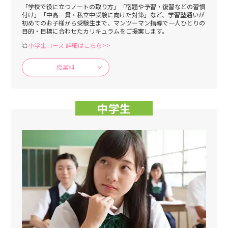
「学校で役に立つノートの取り方」「宿題や予習・復習などの習慣
付け」「中高一貫・私立中受験に向けた対策」など、学習塾通いが
初めてのお子様から受験生まで、マンツーマン指導で一人ひとりの
目的・目標に合わせたカリキュラムをご提案します。
小学生コース 詳細はこちら>>
授業料
中学生