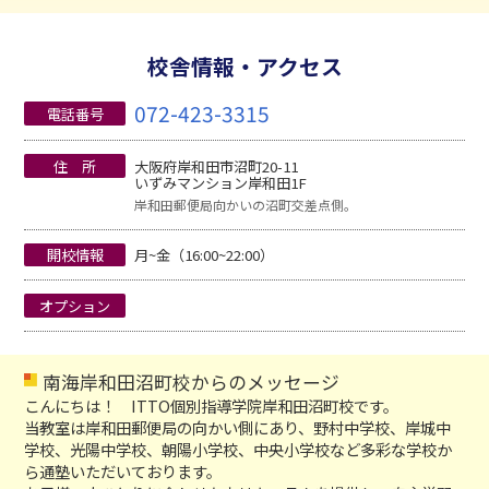
校舎情報・アクセス
072-423-3315
電話番号
住 所
大阪府岸和田市沼町20-11
いずみマンション岸和田1F
岸和田郵便局向かいの沼町交差点側。
開校情報
月~金（16:00~22:00）
オプション
南海岸和田沼町校からのメッセージ
こんにちは！ ITTO個別指導学院岸和田沼町校です。
当教室は岸和田郵便局の向かい側にあり、野村中学校、岸城中
学校、光陽中学校、朝陽小学校、中央小学校など多彩な学校か
ら通塾いただいております。