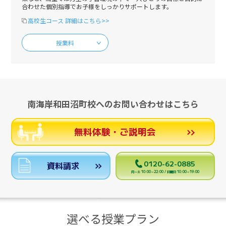
合わせた個別指導でお子様をしっかりサポートします。
高校生コース 詳細はこちら>>
授業料
南海岸和田沼町校へのお問い合わせはこちら
無料体験・ご説明会
0120-62-0885
資料請求
月～土 10:00～22:00 / 日曜日 10:00～19:00
選べる授業プラン