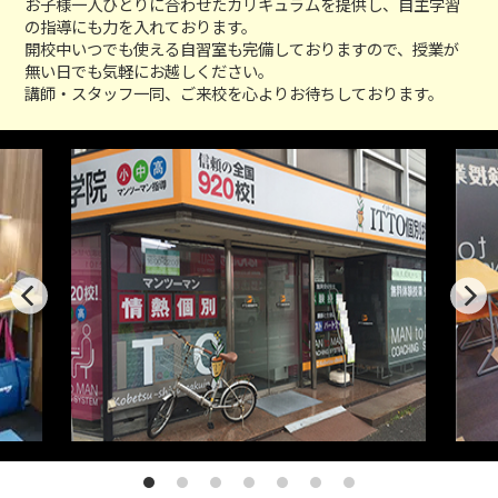
お子様一人ひとりに合わせたカリキュラムを提供し、自主学習
の指導にも力を入れております。
開校中いつでも使える自習室も完備しておりますので、授業が
無い日でも気軽にお越しください。
講師・スタッフ一同、ご来校を心よりお待ちしております。