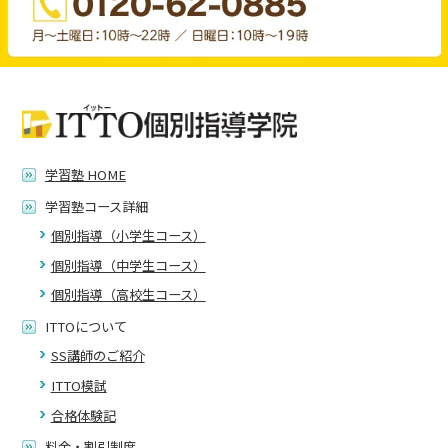
学習塾 HOME
学習塾コース詳細
個別指導（小学生コース）
個別指導（中学生コース）
個別指導（高校生コース）
ITTOについて
SS講師のご紹介
ITTO模試
合格体験記
料金・割引制度