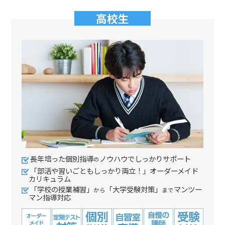
高校生
長年培った個別指導
ノウハウでしっかりサポート
の
「部活や習いごともしっかり両立！」オーダーメイド
カリキュラム
「学校の授業補習」
「大学受験対策」
マンツー
から
まで
マン指導対応