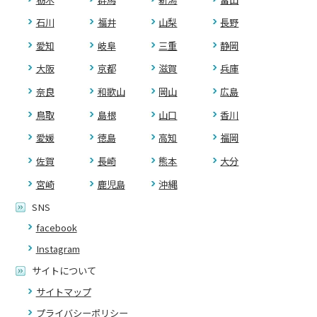
石川
福井
山梨
長野
愛知
岐阜
三重
静岡
大阪
京都
滋賀
兵庫
奈良
和歌山
岡山
広島
鳥取
島根
山口
香川
愛媛
徳島
高知
福岡
佐賀
長崎
熊本
大分
宮崎
鹿児島
沖縄
SNS
facebook
Instagram
サイトについて
サイトマップ
プライバシーポリシー