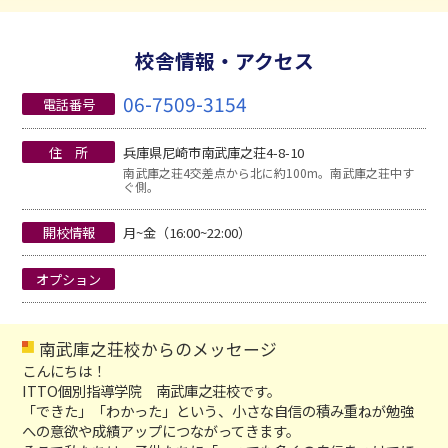
校舎情報・アクセス
06-7509-3154
電話番号
住 所
兵庫県尼崎市南武庫之荘4-8-10
南武庫之荘4交差点から北に約100m。南武庫之荘中す
ぐ側。
開校情報
月~金（16:00~22:00）
オプション
南武庫之荘校からのメッセージ
こんにちは！
ITTO個別指導学院 南武庫之荘校です。
「できた」「わかった」という、小さな自信の積み重ねが勉強
への意欲や成績アップにつながってきます。