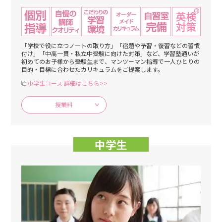
「学校で役に立つノートの取り方」「宿題や予習・復習などの習慣
付け」「中高一貫・私立中受験に向けた対策」など、学習塾通いが
初めてのお子様から受験生まで、マンツーマン指導で一人ひとりの
目的・目標に合わせたカリキュラムをご提案します。
小学生コース 詳細はこちら>>
授業料
中学生