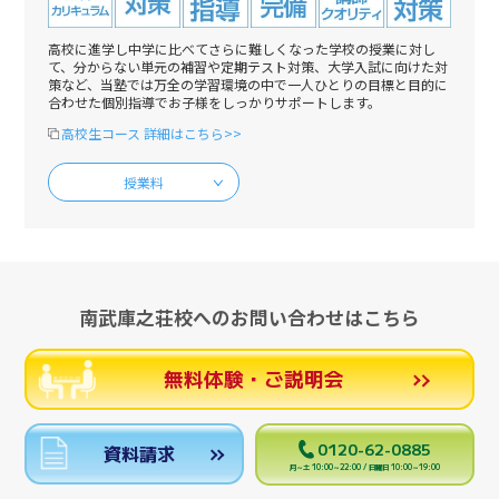
高校に進学し中学に比べてさらに難しくなった学校の授業に対し
て、分からない単元の補習や定期テスト対策、大学入試に向けた対
策など、当塾では万全の学習環境の中で一人ひとりの目標と目的に
合わせた個別指導でお子様をしっかりサポートします。
高校生コース 詳細はこちら>>
授業料
南武庫之荘校へのお問い合わせはこちら
無料体験・ご説明会
0120-62-0885
資料請求
月～土 10:00～22:00 / 日曜日 10:00～19:00