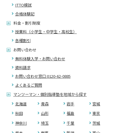
ITTO模試
合格体験記
料金・割引制度
授業料（小学生・中学生・高校生）
各種割引
お問い合わせ
無料体験入学・お問い合わせ
資料請求
お問い合わせ窓口:0120-62-0885
よくあるご質問
マンツーマン・個別指導塾を地域から探す
北海道
青森
岩手
宮城
秋田
山形
福島
東京
神奈川
埼玉
千葉
茨城
栃木
群馬
新潟
富山