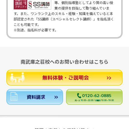
等、個別指導塾としてより質の高い授
業の提供を目指して取り組んでいま
す。また、ワンランク上のスキル・経験・知識を備えていると本
部認定された「SS講師（スペシャルセレクト講師）」を指名頂く
ことも可能です。
※別途、指名料が必要です。
南武庫之荘校へのお問い合わせはこちら
無料体験・ご説明会
0120-62-0885
資料請求
月～土 10:00～22:00 / 日曜日 10:00～19:00