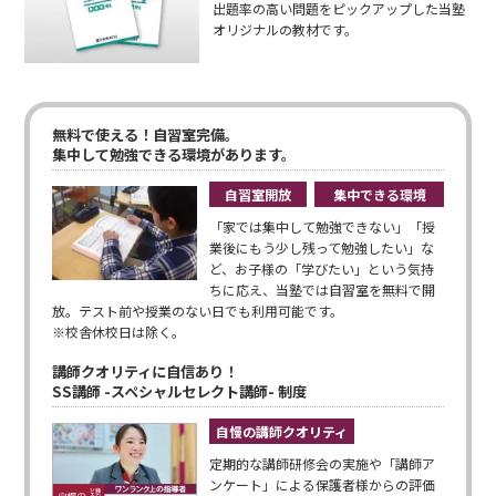
出題率の高い問題をピックアップした当塾
オリジナルの教材です。
無料で使える！自習室完備。
集中して勉強できる環境があります。
自習室開放
集中できる環境
「家では集中して勉強できない」「授
業後にもう少し残って勉強したい」な
ど、お子様の「学びたい」という気持
ちに応え、当塾では自習室を無料で開
放。テスト前や授業のない日でも利用可能です。
※校舎休校日は除く。
講師クオリティに自信あり！
SS講師 -スペシャルセレクト講師- 制度
自慢の講師クオリティ
定期的な講師研修会の実施や「講師ア
ンケート」による保護者様からの評価