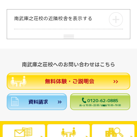
南武庫之荘校の近隣校舎を表示する
南武庫之荘校へのお問い合わせはこちら
無料体験・ご説明会
0120-62-0885
資料請求
月～土 10:00～22:00 / 日曜日 10:00～19:00