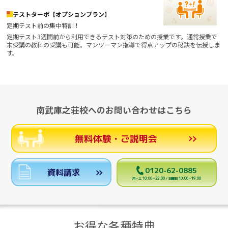
テストターボ【オプションプラン】
定期テスト前の集中特訓！
定期テスト3週間前から利用できるテスト対策のための授業です。通常授業で
未受講の教科の受講も可能。マンツーマン指導で得点アップの秘訣を伝授しま
す。
南武庫之荘校へのお問い合わせはこちら
無料体験・ご説明会
0120-62-0885
資料請求
月～土 10:00～22:00 / 日曜日 10:00～19:00
お得な各種特典