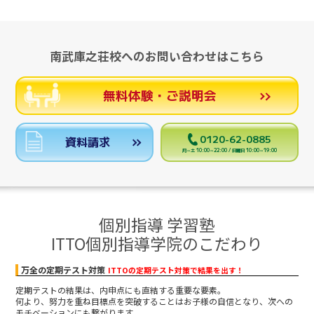
南武庫之荘校へのお問い合わせはこちら
無料体験・ご説明会
0120-62-0885
資料請求
月～土 10:00～22:00 / 日曜日 10:00～19:00
個別指導 学習塾
ITTO個別指導学院のこだわり
万全の定期テスト対策
ITTOの定期テスト対策で結果を出す！
定期テストの結果は、内申点にも直結する重要な要素。
何より、努力を重ね目標点を突破することはお子様の自信となり、次への
モチベーションにも繋がります。