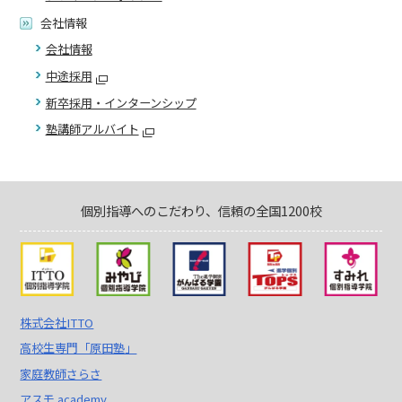
会社情報
会社情報
中途採用
新卒採用・インターンシップ
塾講師アルバイト
個別指導へのこだわり、信頼の全国1200校
株式会社ITTO
高校生専門「原田塾」
家庭教師さらさ
アスモ academy