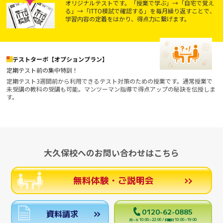
オリジナルテストです。「授業で学ぶ」→「自宅で覚え
る」→「ITTO模試で確認する」を毎月繰り返すことで、
学習内容の定着をはかり、得点力に繋げます。
テストターボ【オプションプラン】
定期テスト前の集中特訓！
定期テスト3週間前から利用できるテスト対策のための授業です。通常授業で
未受講の教科の受講も可能。マンツーマン指導で得点アップの秘訣を伝授しま
す。
大久保校へのお問い合わせはこちら
無料体験・ご説明会
0120-62-0885
資料請求
月～土 10:00～22:00 / 日曜日 10:00～19:00