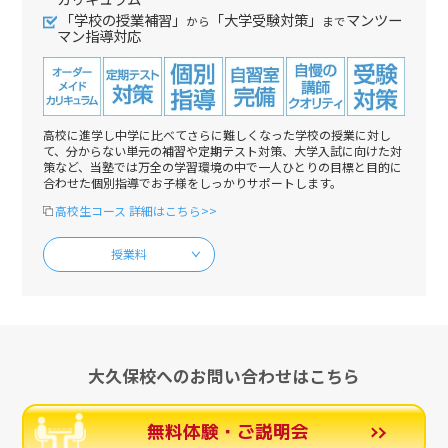
「学校の授業補習」
「大学受験対策」
マンツー
から
まで
マン指導対応
高校に進学し中学に比べてさらに難しくなった学校の授業に対し
て、分からない単元の補習や定期テスト対策、大学入試に向けた対
策など、当塾では万全の学習環境の中で一人ひとりの目標と目的に
合わせた個別指導でお子様をしっかりサポートします。
高校生コース 詳細はこちら>>
授業料
大久保校へのお問い合わせはこちら
無料体験・ご説明会