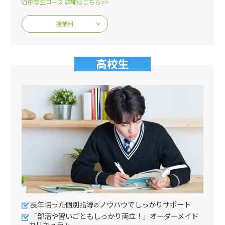
中学生コース 詳細はこちら>>
授業料
高校生
長年培った個別指導
ノウハウでしっかりサポート
の
「部活や習いごともしっかり両立！」オーダーメイド
カリキュラム