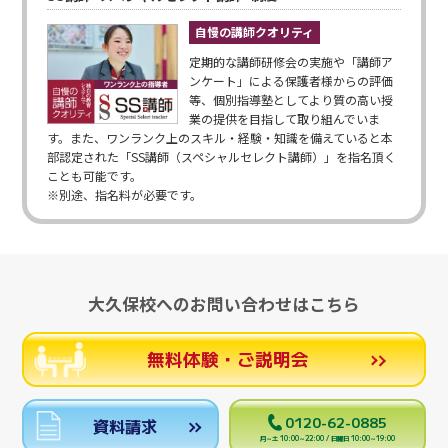
自慢の講師クオリティ
定期的な講師研修会の実施や「講師ア
ンケート」による保護者様からの評価
等、個別指導塾としてより質の高い授
業の提供を目指して取り組んでいま
す。また、ワンランク上のスキル・経験・知識を備えていると本
部認定された「SS講師（スペシャルセレクト講師）」を指名頂く
ことも可能です。
※別途、指名料が必要です。
大久保校へのお問い合わせはこちら
無料体験・ご説明会
0120-62-0885
資料請求
月～土 10:00～22:00 / 日曜日 10:00～19:00