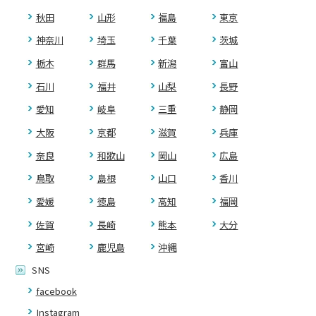
秋田
山形
福島
東京
神奈川
埼玉
千葉
茨城
栃木
群馬
新潟
富山
石川
福井
山梨
長野
愛知
岐阜
三重
静岡
大阪
京都
滋賀
兵庫
奈良
和歌山
岡山
広島
鳥取
島根
山口
香川
愛媛
徳島
高知
福岡
佐賀
長崎
熊本
大分
宮崎
鹿児島
沖縄
SNS
facebook
Instagram