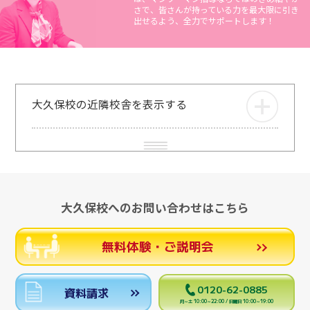
さで、皆さんが持っている力を最大限に引き
出せるよう、全力でサポートします！
大久保校の近隣校舎を表示する
大久保校へのお問い合わせはこちら
無料体験・ご説明会
0120-62-0885
資料請求
月～土 10:00～22:00 / 日曜日 10:00～19:00