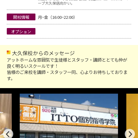
ープ大久保店向かい。
開校情報
月~金（16:00~22:00）
オプション
大久保校からのメッセージ
アットホームな雰囲気で生徒様とスタッフ・講師ととても仲が
良く明るいスクールです！
皆様のご来校を講師・スタッフ一同、心よりお待ちしておりま
す。