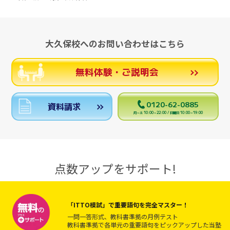
大久保校へのお問い合わせはこちら
無料体験・ご説明会
0120-62-0885
資料請求
月～土 10:00～22:00 / 日曜日 10:00～19:00
点数アップをサポート!
「ITTO模試」で重要語句を完全マスター！
一問一答形式、教科書準拠の月例テスト
教科書準拠で各単元の重要語句をピックアップした当塾