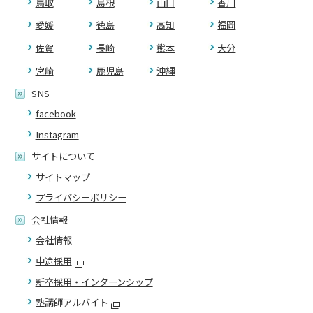
鳥取
島根
山口
香川
愛媛
徳島
高知
福岡
佐賀
長崎
熊本
大分
宮崎
鹿児島
沖縄
SNS
facebook
Instagram
サイトについて
サイトマップ
プライバシーポリシー
会社情報
会社情報
中途採用
新卒採用・インターンシップ
塾講師アルバイト