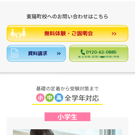
東陽町校へのお問い合わせはこちら
無料体験・ご説明会
0120-62-0885
資料請求
月～土 10:00～22:00 / 日曜日 10:00～19:00
基礎の定着から受験対策まで
全学年対応
小学生