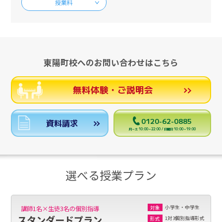
授業料
東陽町校へのお問い合わせはこちら
無料体験・ご説明会
0120-62-0885
資料請求
月～土 10:00～22:00 / 日曜日 10:00～19:00
選べる授業プラン
小学生・中学生
講師1名×生徒3名の個別指導
対象
スタンダードプラン
1対3個別指導形式
形式