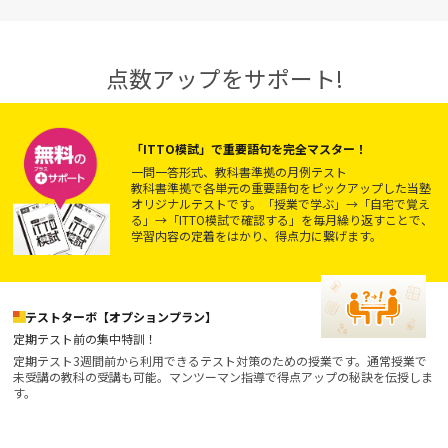
点数アップをサポート!
「ITTO模試」で重要語句を完全マスター！
一問一答形式、教科書準拠の月例テスト
教科書準拠で各単元の重要語句をピックアップした当塾
オリジナルテストです。「授業で学ぶ」→「自宅で覚え
る」→「ITTO模試で確認する」を毎月繰り返すことで、
学習内容の定着をはかり、得点力に繋げます。
テストターボ【オプションプラン】
定期テスト前の集中特訓！
定期テスト3週間前から利用できるテスト対策のための授業です。通常授業で
未受講の教科の受講も可能。マンツーマン指導で得点アップの秘訣を伝授しま
す。