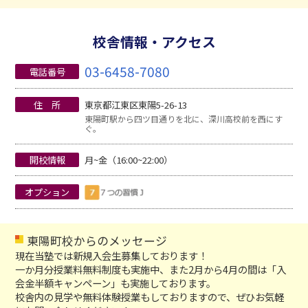
校舎情報・アクセス
03-6458-7080
電話番号
住 所
東京都江東区東陽5-26-13
東陽町駅から四ツ目通りを北に、深川高校前を西にす
ぐ。
開校情報
月~金（16:00~22:00）
オプション
東陽町校からのメッセージ
現在当塾では新規入会生募集しております！
一か月分授業料無料制度も実施中、また2月から4月の間は「入
会金半額キャンペーン」も実施しております。
校舎内の見学や無料体験授業もしておりますので、ぜひお気軽