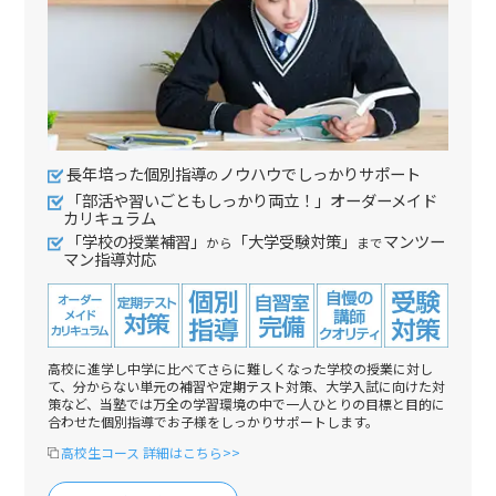
長年培った個別指導
ノウハウでしっかりサポート
の
「部活や習いごともしっかり両立！」オーダーメイド
カリキュラム
「学校の授業補習」
「大学受験対策」
マンツー
から
まで
マン指導対応
高校に進学し中学に比べてさらに難しくなった学校の授業に対し
て、分からない単元の補習や定期テスト対策、大学入試に向けた対
策など、当塾では万全の学習環境の中で一人ひとりの目標と目的に
合わせた個別指導でお子様をしっかりサポートします。
高校生コース 詳細はこちら>>