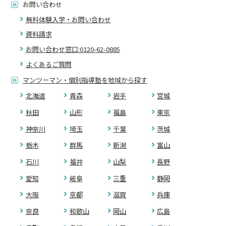
お問い合わせ
無料体験入学・お問い合わせ
資料請求
お問い合わせ窓口:0120-62-0885
よくあるご質問
マンツーマン・個別指導塾を地域から探す
北海道
青森
岩手
宮城
秋田
山形
福島
東京
神奈川
埼玉
千葉
茨城
栃木
群馬
新潟
富山
石川
福井
山梨
長野
愛知
岐阜
三重
静岡
大阪
京都
滋賀
兵庫
奈良
和歌山
岡山
広島