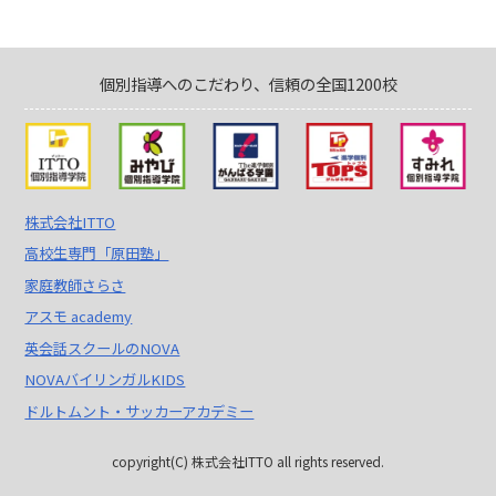
個別指導へのこだわり、信頼の全国1200校
株式会社ITTO
高校生専門「原田塾」
家庭教師さらさ
アスモ academy
英会話スクールのNOVA
NOVAバイリンガルKIDS
ドルトムント・サッカーアカデミー
copyright(C) 株式会社ITTO all rights reserved.