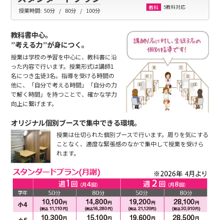
5教科対応
教科
授業時間:
50分
80分
100分
教科書中心。
”考える力”が身につく。
授業は学校の予習を中心に、教科書に沿
った内容で行います。授業形式は講師1
名につき生徒3名。指導を受ける時間の
他に、「自分で考える時間」「自分の力
で解く時間」を持つことで、確かな学力
向上に繋げます。
オリジナル個別ブースで集中できる環境。
授業は仕切られた個別ブースで行います。周りを気にする
ことなく、適度な緊張感のなかで集中して授業を受けら
れます。