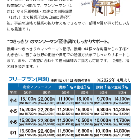
授業設定が可能です。マンツーマン（1
対1）から兄弟姉妹・友達との同時受講
（1対3）まで授業形式も自由に選択可
能。事前の連絡で授業の振り替えもできるので、部活や習い事で忙しい方
にも最適です。
“つきっきり”のマンツーマン個別指導でしっかりサポート。
授業はつきっきりのマンツーマン指導。授業中は様々な角度からお子様と
向き合い、苦手な分野の把握や自宅での勉強方法までしっかりサポートし
ます。また、ご希望に合わせて担当講師のご指名も可能です。（別途、指
名料を頂きます。）