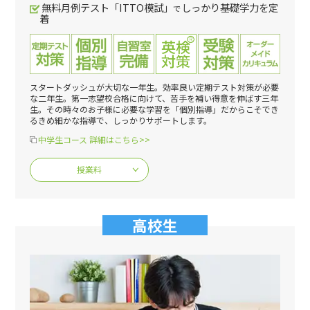
無料月例テスト「ITTO模試」
しっかり基礎学力を定
で
着
スタートダッシュが大切な一年生。効率良い定期テスト対策が必要
な二年生。第一志望校合格に向けて、苦手を補い得意を伸ばす三年
生。その時々のお子様に必要な学習を「個別指導」だからこそでき
るきめ細かな指導で、しっかりサポートします。
中学生コース 詳細はこちら>>
授業料
高校生