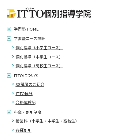
学習塾 HOME
学習塾コース詳細
個別指導（小学生コース）
個別指導（中学生コース）
個別指導（高校生コース）
ITTOについて
SS講師のご紹介
ITTO模試
合格体験記
料金・割引制度
授業料（小学生・中学生・高校生）
各種割引