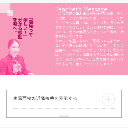
Teacher’s Message
小さな自信の積み重ねが勉強への意欲、そし
て成績アップに繋がると思っています。だか
ら、私たちは皆さんに「ひとつでも多くの自
信をつけてほしい」という想いを胸に、一人
ひとりに合った学習方法をじっくり考え、授
業を行っています。
今からでも遅くない！「頑張ってみようか
な」そう思った瞬間から「わかる！」という
感動へ、一歩近づこうとしています。私たち
は、マンツーマン指導ならではのきめ細やか
さで、皆さんが持っている力を最大限に引き
出せるよう、全力でサポートします！
南葛西校の近隣校舎を表示する