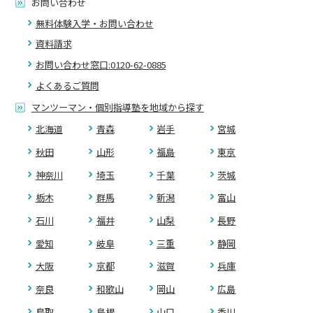
お問い合わせ
無料体験入学・お問い合わせ
資料請求
お問い合わせ窓口:0120-62-0885
よくあるご質問
マンツーマン・個別指導塾を地域から探す
北海道
青森
岩手
宮城
秋田
山形
福島
東京
神奈川
埼玉
千葉
茨城
栃木
群馬
新潟
富山
石川
福井
山梨
長野
愛知
岐阜
三重
静岡
大阪
京都
滋賀
兵庫
奈良
和歌山
岡山
広島
鳥取
島根
山口
香川