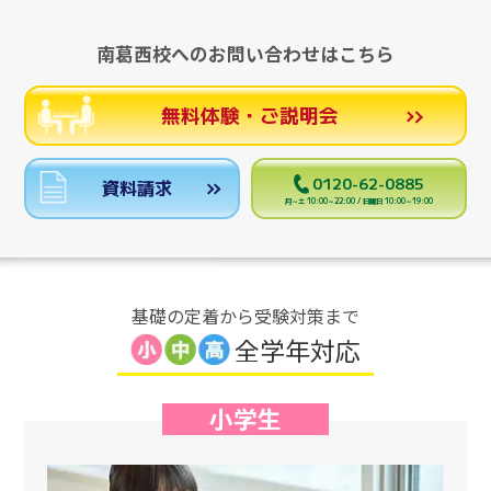
南葛西校へのお問い合わせはこちら
無料体験・ご説明会
0120-62-0885
資料請求
月～土 10:00～22:00 / 日曜日 10:00～19:00
基礎の定着から受験対策まで
全学年対応
小学生