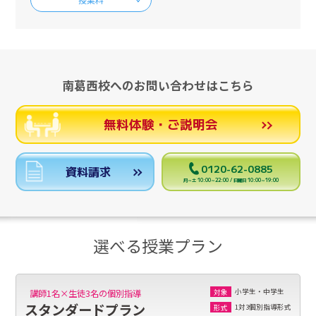
南葛西校へのお問い合わせはこちら
無料体験・ご説明会
0120-62-0885
資料請求
月～土 10:00～22:00 / 日曜日 10:00～19:00
選べる授業プラン
小学生・中学生
講師1名×生徒3名の個別指導
対象
スタンダードプラン
1対3個別指導形式
形式