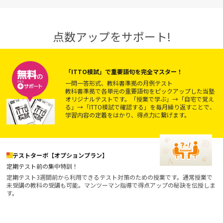
点数アップをサポート!
「ITTO模試」で重要語句を完全マスター！
一問一答形式、教科書準拠の月例テスト
教科書準拠で各単元の重要語句をピックアップした当塾
オリジナルテストです。「授業で学ぶ」→「自宅で覚え
る」→「ITTO模試で確認する」を毎月繰り返すことで、
学習内容の定着をはかり、得点力に繋げます。
テストターボ【オプションプラン】
定期テスト前の集中特訓！
定期テスト3週間前から利用できるテスト対策のための授業です。通常授業で
未受講の教科の受講も可能。マンツーマン指導で得点アップの秘訣を伝授しま
す。