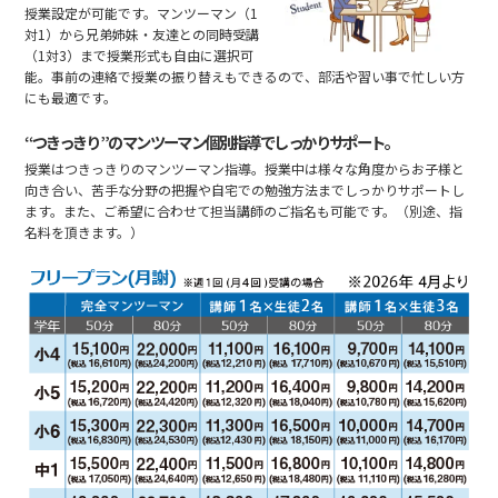
授業設定が可能です。マンツーマン（1
対1）から兄弟姉妹・友達との同時受講
（1対3）まで授業形式も自由に選択可
能。事前の連絡で授業の振り替えもできるので、部活や習い事で忙しい方
にも最適です。
“つきっきり”のマンツーマン個別指導でしっかりサポート。
授業はつきっきりのマンツーマン指導。授業中は様々な角度からお子様と
向き合い、苦手な分野の把握や自宅での勉強方法までしっかりサポートし
ます。また、ご希望に合わせて担当講師のご指名も可能です。（別途、指
名料を頂きます。）