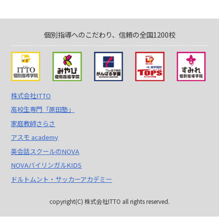
個別指導へのこだわり、信頼の全国1200校
株式会社ITTO
高校生専門「原田塾」
家庭教師さらさ
アスモ academy
英会話スクールのNOVA
NOVAバイリンガルKIDS
ドルトムント・サッカーアカデミー
copyright(C) 株式会社ITTO all rights reserved.