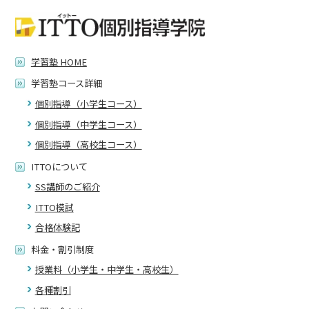
学習塾 HOME
学習塾コース詳細
個別指導（小学生コース）
個別指導（中学生コース）
個別指導（高校生コース）
ITTOについて
SS講師のご紹介
ITTO模試
合格体験記
料金・割引制度
授業料（小学生・中学生・高校生）
各種割引