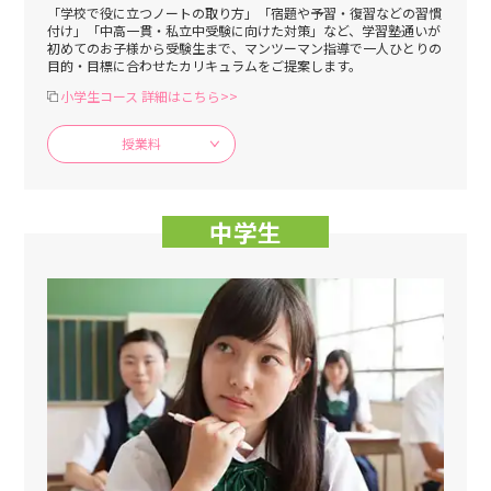
「学校で役に立つノートの取り方」「宿題や予習・復習などの習慣
付け」「中高一貫・私立中受験に向けた対策」など、学習塾通いが
初めてのお子様から受験生まで、マンツーマン指導で一人ひとりの
目的・目標に合わせたカリキュラムをご提案します。
小学生コース 詳細はこちら>>
授業料
中学生