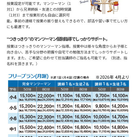
授業設定が可能です。マンツーマン（1
対1）から兄弟姉妹・友達との同時受講
（1対3）まで授業形式も自由に選択可
能。事前の連絡で授業の振り替えもできるので、部活や習い事で忙しい方
にも最適です。
“つきっきり”のマンツーマン個別指導でしっかりサポート。
授業はつきっきりのマンツーマン指導。授業中は様々な角度からお子様と
向き合い、苦手な分野の把握や自宅での勉強方法までしっかりサポートし
ます。また、ご希望に合わせて担当講師のご指名も可能です。（別途、指
名料を頂きます。）