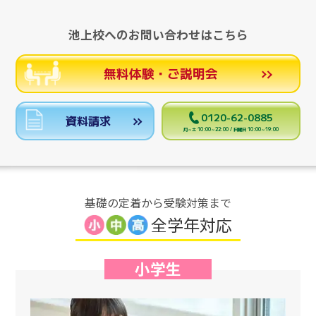
池上校へのお問い合わせはこちら
無料体験・ご説明会
0120-62-0885
資料請求
月～土 10:00～22:00 / 日曜日 10:00～19:00
基礎の定着から受験対策まで
全学年対応
小学生