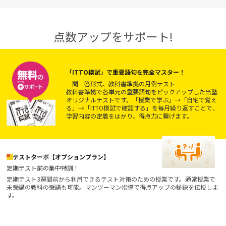
点数アップをサポート!
「ITTO模試」で重要語句を完全マスター！
一問一答形式、教科書準拠の月例テスト
教科書準拠で各単元の重要語句をピックアップした当塾
オリジナルテストです。「授業で学ぶ」→「自宅で覚え
る」→「ITTO模試で確認する」を毎月繰り返すことで、
学習内容の定着をはかり、得点力に繋げます。
テストターボ【オプションプラン】
定期テスト前の集中特訓！
定期テスト3週間前から利用できるテスト対策のための授業です。通常授業で
未受講の教科の受講も可能。マンツーマン指導で得点アップの秘訣を伝授しま
す。