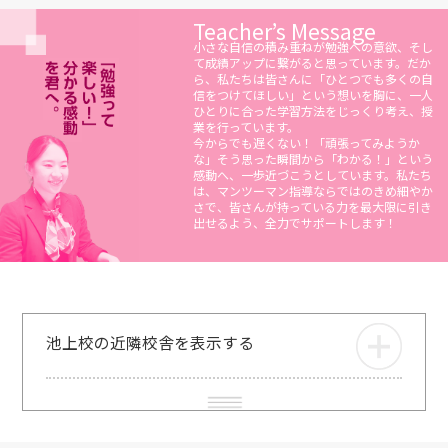
Teacher’s Message
小さな自信の積み重ねが勉強への意欲、そし
て成績アップに繋がると思っています。だか
ら、私たちは皆さんに「ひとつでも多くの自
信をつけてほしい」という想いを胸に、一人
ひとりに合った学習方法をじっくり考え、授
業を行っています。
今からでも遅くない！「頑張ってみようか
な」そう思った瞬間から「わかる！」という
感動へ、一歩近づこうとしています。私たち
は、マンツーマン指導ならではのきめ細やか
さで、皆さんが持っている力を最大限に引き
出せるよう、全力でサポートします！
池上校の近隣校舎を表示する