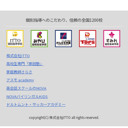
個別指導へのこだわり、信頼の全国1200校
株式会社ITTO
高校生専門「原田塾」
家庭教師さらさ
アスモ academy
英会話スクールのNOVA
NOVAバイリンガルKIDS
ドルトムント・サッカーアカデミー
copyright(C) 株式会社ITTO all rights reserved.