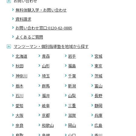
お問い合わせ
無料体験入学・お問い合わせ
資料請求
お問い合わせ窓口:0120-62-0885
よくあるご質問
マンツーマン・個別指導塾を地域から探す
北海道
青森
岩手
宮城
秋田
山形
福島
東京
神奈川
埼玉
千葉
茨城
栃木
群馬
新潟
富山
石川
福井
山梨
長野
愛知
岐阜
三重
静岡
大阪
京都
滋賀
兵庫
奈良
和歌山
岡山
広島
鳥取
島根
山口
香川