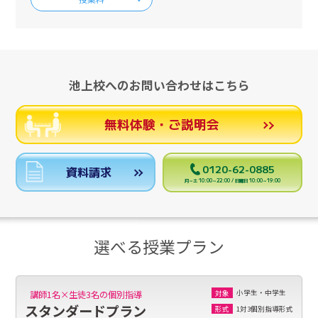
池上校へのお問い合わせはこちら
無料体験・ご説明会
0120-62-0885
資料請求
月～土 10:00～22:00 / 日曜日 10:00～19:00
選べる授業プラン
小学生・中学生
講師1名×生徒3名の個別指導
対象
スタンダードプラン
1対3個別指導形式
形式