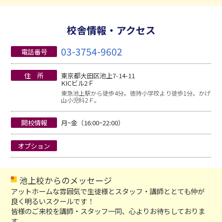
校舎情報・アクセス
03-3754-9602
電話番号
住 所
東京都大田区池上7-14-11
KICビル2Ｆ
東急池上駅から徒歩4分。徳持小学校より徒歩1分。かげ
山小児科2Ｆ。
開校情報
月~金（16:00~22:00）
オプション
池上校からのメッセージ
アットホームな雰囲気で生徒様とスタッフ・講師ととても仲が
良く明るいスクールです！
皆様のご来校を講師・スタッフ一同、心よりお待ちしておりま
す。