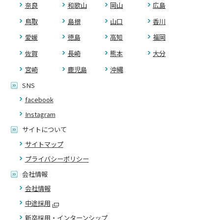
奈良
和歌山
岡山
広島
鳥取
島根
山口
香川
愛媛
徳島
高知
福岡
佐賀
長崎
熊本
大分
宮崎
鹿児島
沖縄
SNS
facebook
Instagram
サイトについて
サイトマップ
プライバシーポリシー
会社情報
会社情報
中途採用
新卒採用・インターンシップ