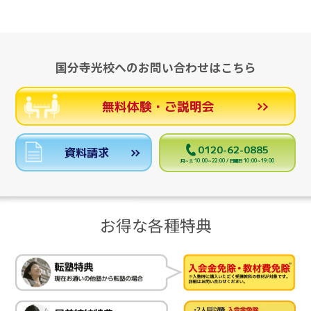
国分寺光校へのお問い合わせはこちら
無料体験・ご説明会
0120-62-0885
資料請求
月～土 10:00～22:00 / 日曜日 10:00～19:00
お得な各種特典