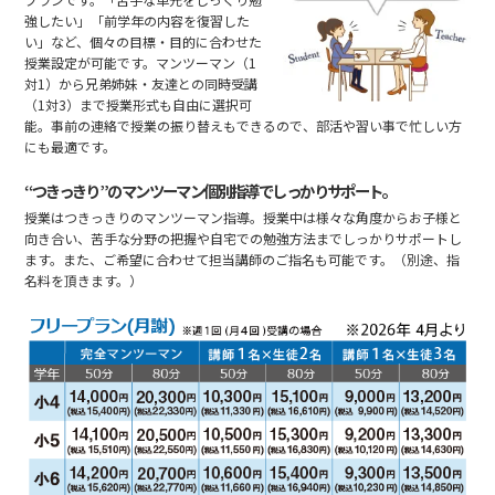
強したい」「前学年の内容を復習した
い」など、個々の目標・目的に合わせた
授業設定が可能です。マンツーマン（1
対1）から兄弟姉妹・友達との同時受講
（1対3）まで授業形式も自由に選択可
能。事前の連絡で授業の振り替えもできるので、部活や習い事で忙しい方
にも最適です。
“つきっきり”のマンツーマン個別指導でしっかりサポート。
授業はつきっきりのマンツーマン指導。授業中は様々な角度からお子様と
向き合い、苦手な分野の把握や自宅での勉強方法までしっかりサポートし
ます。また、ご希望に合わせて担当講師のご指名も可能です。（別途、指
名料を頂きます。）