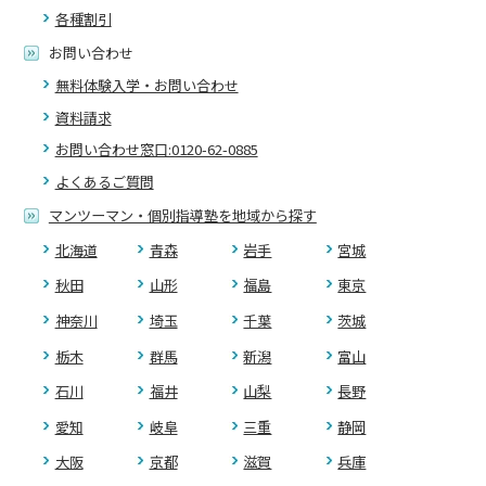
各種割引
お問い合わせ
無料体験入学・お問い合わせ
資料請求
お問い合わせ窓口:0120-62-0885
よくあるご質問
マンツーマン・個別指導塾を地域から探す
北海道
青森
岩手
宮城
秋田
山形
福島
東京
神奈川
埼玉
千葉
茨城
栃木
群馬
新潟
富山
石川
福井
山梨
長野
愛知
岐阜
三重
静岡
大阪
京都
滋賀
兵庫