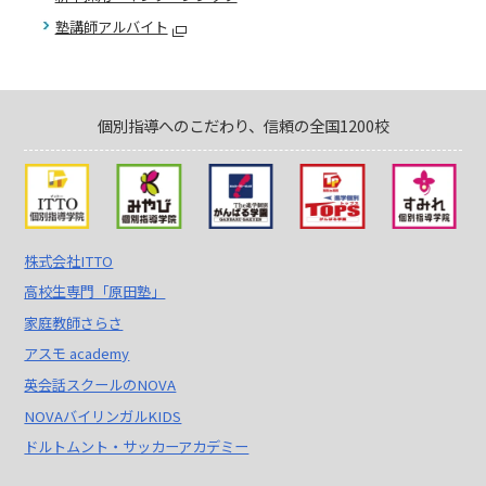
塾講師アルバイト
個別指導へのこだわり、信頼の全国1200校
株式会社ITTO
高校生専門「原田塾」
家庭教師さらさ
アスモ academy
英会話スクールのNOVA
NOVAバイリンガルKIDS
ドルトムント・サッカーアカデミー