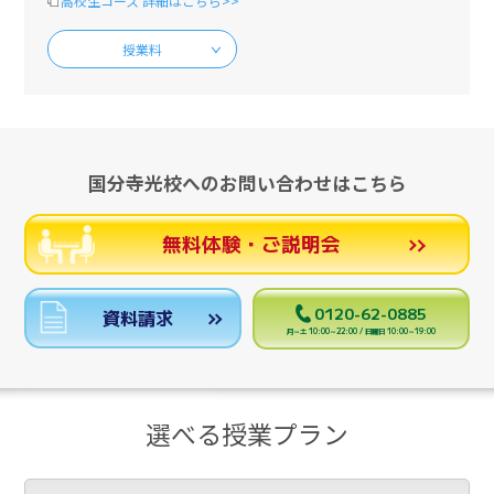
高校生コース 詳細はこちら>>
授業料
国分寺光校へのお問い合わせはこちら
無料体験・ご説明会
0120-62-0885
資料請求
月～土 10:00～22:00 / 日曜日 10:00～19:00
選べる授業プラン