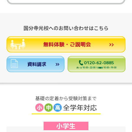
国分寺光校へのお問い合わせはこちら
無料体験・ご説明会
0120-62-0885
資料請求
月～土 10:00～22:00 / 日曜日 10:00～19:00
基礎の定着から受験対策まで
全学年対応
小学生