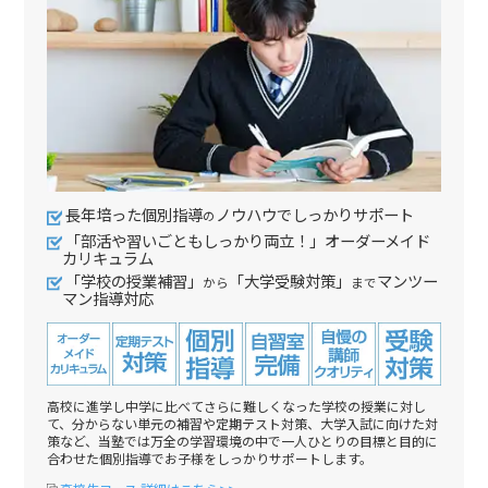
長年培った個別指導
ノウハウでしっかりサポート
の
「部活や習いごともしっかり両立！」オーダーメイド
カリキュラム
「学校の授業補習」
「大学受験対策」
マンツー
から
まで
マン指導対応
高校に進学し中学に比べてさらに難しくなった学校の授業に対し
て、分からない単元の補習や定期テスト対策、大学入試に向けた対
策など、当塾では万全の学習環境の中で一人ひとりの目標と目的に
合わせた個別指導でお子様をしっかりサポートします。