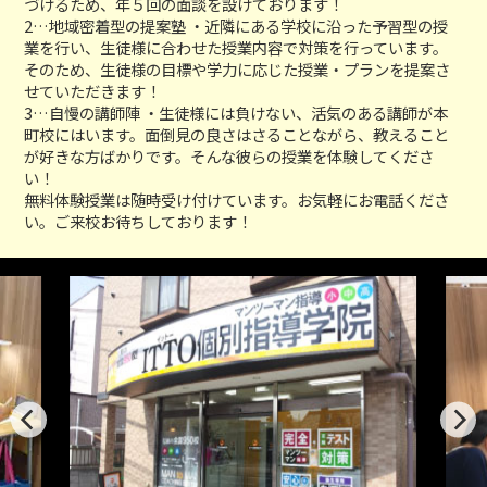
づけるため、年５回の面談を設けております！
2…地域密着型の提案塾 ・近隣にある学校に沿った予習型の授
業を行い、生徒様に合わせた授業内容で対策を行っています。
そのため、生徒様の目標や学力に応じた授業・プランを提案さ
せていただきます！
3…自慢の講師陣 ・生徒様には負けない、活気のある講師が本
町校にはいます。面倒見の良さはさることながら、教えること
が好きな方ばかりです。そんな彼らの授業を体験してくださ
い！
無料体験授業は随時受け付けています。お気軽にお電話くださ
い。ご来校お待ちしております！