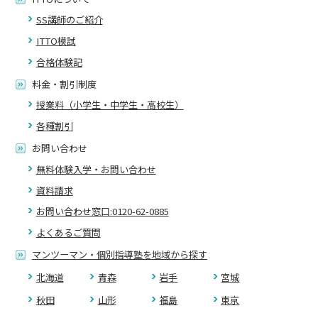
SS講師のご紹介
ITTO模試
合格体験記
料金・割引制度
授業料（小学生・中学生・高校生）
各種割引
お問い合わせ
無料体験入学・お問い合わせ
資料請求
お問い合わせ窓口:0120-62-0885
よくあるご質問
マンツーマン・個別指導塾を地域から探す
北海道
青森
岩手
宮城
秋田
山形
福島
東京