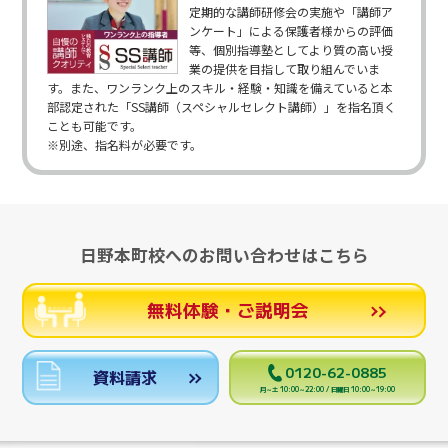
定期的な講師研修会の実施や「講師ア
ンケート」による保護者様からの評価
等、個別指導塾としてより質の高い授
業の提供を目指して取り組んでいま
す。また、ワンランク上のスキル・経験・知識を備えていると本
部認定された「SS講師（スペシャルセレクト講師）」を指名頂く
ことも可能です。
※別途、指名料が必要です。
日野本町校へのお問い合わせはこちら
無料体験・ご説明会
0120-62-0885
資料請求
月～土 10:00～22:00 / 日曜日 10:00～19:00