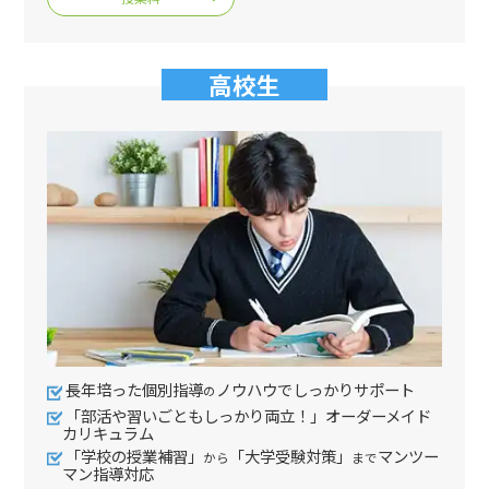
高校生
長年培った個別指導
ノウハウでしっかりサポート
の
「部活や習いごともしっかり両立！」オーダーメイド
カリキュラム
「学校の授業補習」
「大学受験対策」
マンツー
から
まで
マン指導対応