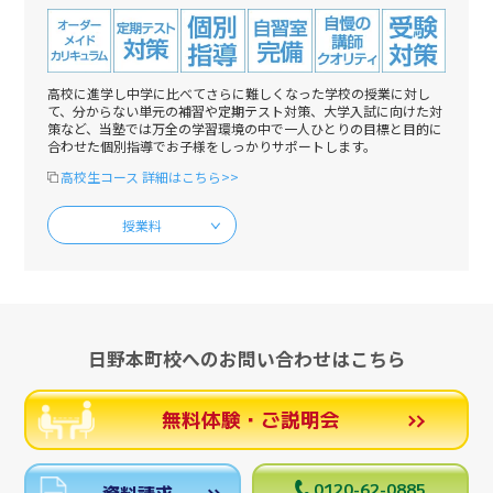
高校に進学し中学に比べてさらに難しくなった学校の授業に対し
て、分からない単元の補習や定期テスト対策、大学入試に向けた対
策など、当塾では万全の学習環境の中で一人ひとりの目標と目的に
合わせた個別指導でお子様をしっかりサポートします。
高校生コース 詳細はこちら>>
授業料
日野本町校へのお問い合わせはこちら
無料体験・ご説明会
0120-62-0885