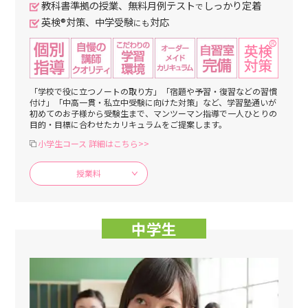
教科書準拠の授業、無料月例テスト
しっかり定着
で
英検®対策、中学受験
対応
にも
「学校で役に立つノートの取り方」「宿題や予習・復習などの習慣
付け」「中高一貫・私立中受験に向けた対策」など、学習塾通いが
初めてのお子様から受験生まで、マンツーマン指導で一人ひとりの
目的・目標に合わせたカリキュラムをご提案します。
小学生コース 詳細はこちら>>
授業料
中学生