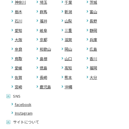
神奈川
埼玉
千葉
茨城
栃木
群馬
新潟
富山
石川
福井
山梨
長野
愛知
岐阜
三重
静岡
大阪
京都
滋賀
兵庫
奈良
和歌山
岡山
広島
鳥取
島根
山口
香川
愛媛
徳島
高知
福岡
佐賀
長崎
熊本
大分
宮崎
鹿児島
沖縄
SNS
facebook
Instagram
サイトについて