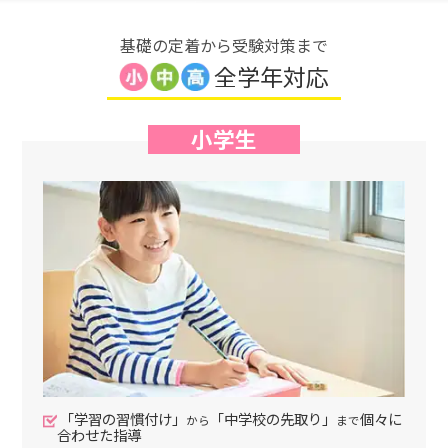
基礎の定着から受験対策まで
全学年対応
小学生
「学習の習慣付け」
「中学校の先取り」
個々に
から
まで
合わせた指導