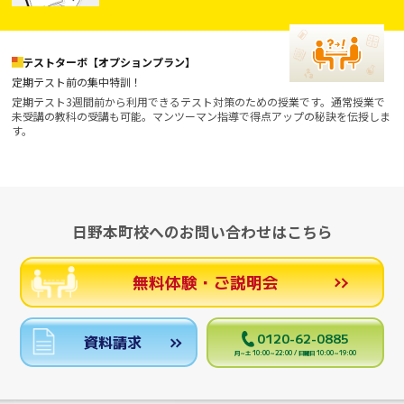
テストターボ【オプションプラン】
定期テスト前の集中特訓！
定期テスト3週間前から利用できるテスト対策のための授業です。通常授業で
未受講の教科の受講も可能。マンツーマン指導で得点アップの秘訣を伝授しま
す。
日野本町校へのお問い合わせはこちら
無料体験・ご説明会
0120-62-0885
資料請求
月～土 10:00～22:00 / 日曜日 10:00～19:00