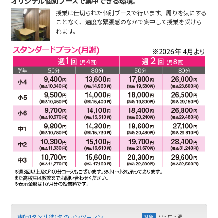
オリジナル個別ブースで集中できる環境。
授業は仕切られた個別ブースで行います。周りを気にする
ことなく、適度な緊張感のなかで集中して授業を受けら
れます。
小・中・高
講師1名×生徒1名のマンツーマン
対象