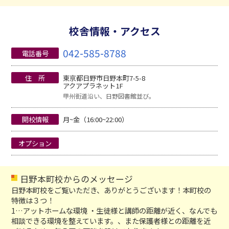
校舎情報・アクセス
042-585-8788
電話番号
住 所
東京都日野市日野本町7-5-8
アクアプラネット1F
甲州街道沿い、日野図書館並び。
開校情報
月~金（16:00~22:00）
オプション
日野本町校からのメッセージ
日野本町校をご覧いただき、ありがとうございます！本町校の
特徴は３つ！
1…アットホームな環境 ・生徒様と講師の距離が近く、なんでも
相談できる環境を整えています。、また保護者様との距離を近