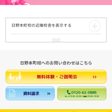
日野本町校の近隣校舎を表示する
日野本町校へのお問い合わせはこちら
無料体験・ご説明会
0120-62-0885
資料請求
月～土 10:00～22:00 / 日曜日 10:00～19:00