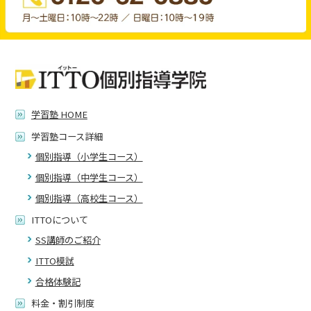
学習塾 HOME
学習塾コース詳細
個別指導（小学生コース）
個別指導（中学生コース）
個別指導（高校生コース）
ITTOについて
SS講師のご紹介
ITTO模試
合格体験記
料金・割引制度