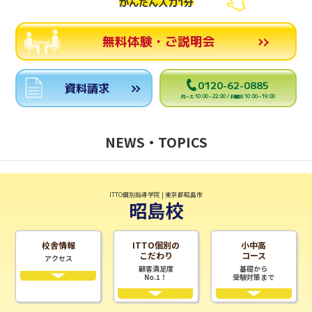
かんたん入力1分
無料体験・ご説明会
0120-62-0885
資料請求
月～土 10:00～22:00 / 日曜日 10:00～19:00
NEWS・TOPICS
ITTO個別指導学院 | 東京都昭島市
昭島校
校舎情報
ITTO個別の
小中高
こだわり
コース
アクセス
顧客満足度
基礎から
No.1！
受験対策まで