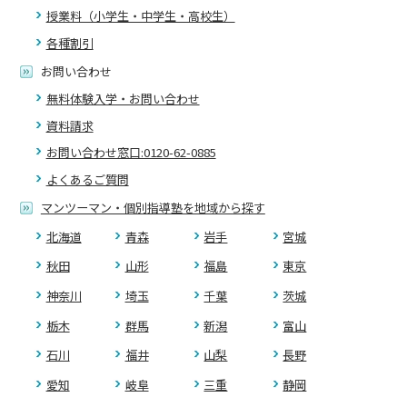
授業料（小学生・中学生・高校生）
各種割引
お問い合わせ
無料体験入学・お問い合わせ
資料請求
お問い合わせ窓口:0120-62-0885
よくあるご質問
マンツーマン・個別指導塾を地域から探す
北海道
青森
岩手
宮城
秋田
山形
福島
東京
神奈川
埼玉
千葉
茨城
栃木
群馬
新潟
富山
石川
福井
山梨
長野
愛知
岐阜
三重
静岡