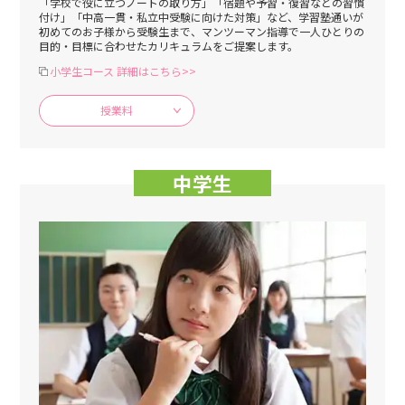
「学校で役に立つノートの取り方」「宿題や予習・復習などの習慣
付け」「中高一貫・私立中受験に向けた対策」など、学習塾通いが
初めてのお子様から受験生まで、マンツーマン指導で一人ひとりの
目的・目標に合わせたカリキュラムをご提案します。
小学生コース 詳細はこちら>>
授業料
中学生