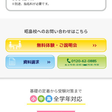
※別途、指名料が必要です。
昭島校へのお問い合わせはこちら
無料体験・ご説明会
0120-62-0885
資料請求
月～土 10:00～22:00 / 日曜日 10:00～19:00
基礎の定着から受験対策まで
全学年対応