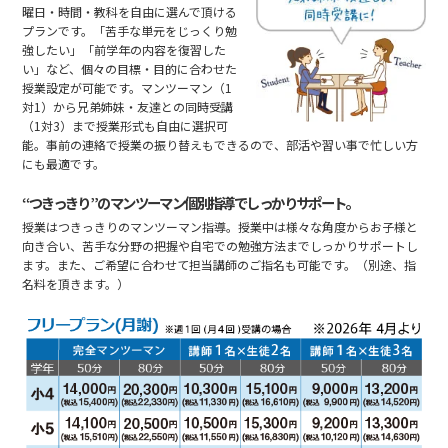
曜日・時間・教科を自由に選んで頂ける
プランです。「苦手な単元をじっくり勉
強したい」「前学年の内容を復習した
い」など、個々の目標・目的に合わせた
授業設定が可能です。マンツーマン（1
対1）から兄弟姉妹・友達との同時受講
（1対3）まで授業形式も自由に選択可
能。事前の連絡で授業の振り替えもできるので、部活や習い事で忙しい方
にも最適です。
“つきっきり”のマンツーマン個別指導でしっかりサポート。
授業はつきっきりのマンツーマン指導。授業中は様々な角度からお子様と
向き合い、苦手な分野の把握や自宅での勉強方法までしっかりサポートし
ます。また、ご希望に合わせて担当講師のご指名も可能です。（別途、指
名料を頂きます。）