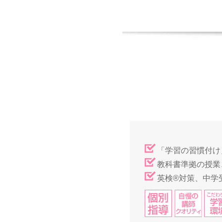
「学習の習慣付け
教科書準拠の授業
英検®対策、中学