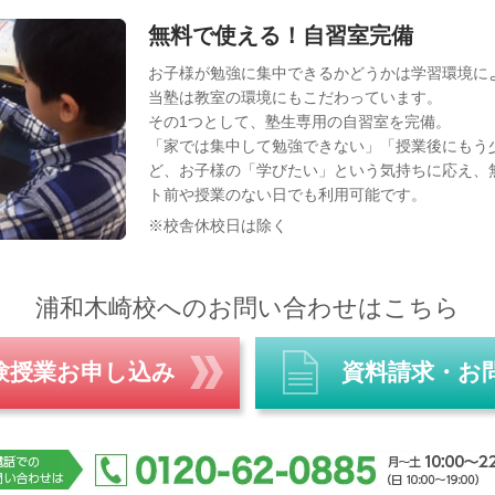
無料で使える！自習室完備
お子様が勉強に集中できるかどうかは学習環境に
当塾は教室の環境にもこだわっています。
その1つとして、塾生専用の自習室を完備。
「家では集中して勉強できない」「授業後にもう
ど、お子様の「学びたい」という気持ちに応え、
ト前や授業のない日でも利用可能です。
※校舎休校日は除く
浦和木崎校へのお問い合わせはこちら
験授業お申し込み
資料請求・お