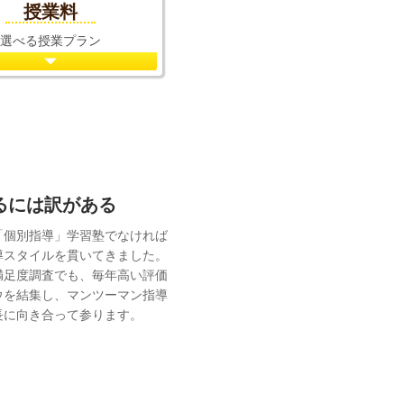
授業料
選べる授業プラン
れるには訳がある
「個別指導」学習塾でなければ
導スタイルを貫いてきました。
満足度調査でも、毎年高い評価
ウを結集し、マンツーマン指導
長に向き合って参ります。