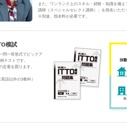
また、ワンランク上のスキル・経験・知識を備え
講師（スペシャルセレクト講師）」を指名いただ
※別途、指名料が必要です。
TO模試
一問一答形式でピックア
月例テストです。
の定着を図ります。
は英語以外の3教科）