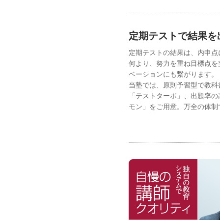
定期テストで結果を
定期テストの結果は、内申点
何より、努力を重ね目標点を
ベーションにも繋がります。
当塾では、原則予習型で教科
「テストターボ」、出題率の
モン」をご用意。万全の体制