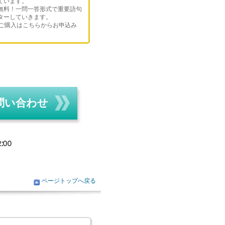
ています。
無料！一問一答形式で重要語句
ターしていきます。
のご購入はこちらからお申込み
問い合わせ
ページトップへ戻る