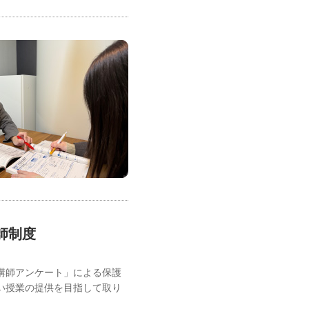
師制度
講師アンケート」による保護
い授業の提供を目指して取り