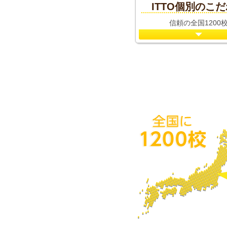
ITTO個別のこ
信頼の全国1200