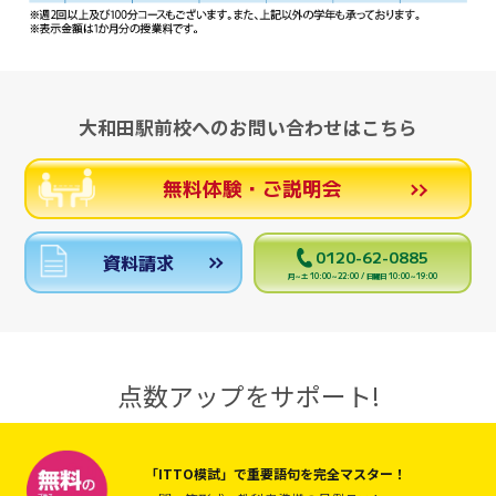
大和田駅前校へのお問い合わせはこちら
無料体験・ご説明会
0120-62-0885
資料請求
月～土 10:00～22:00 / 日曜日 10:00～19:00
点数アップをサポート!
「ITTO模試」で重要語句を完全マスター！