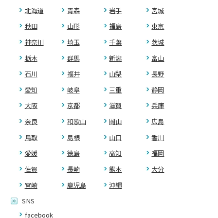
北海道
青森
岩手
宮城
秋田
山形
福島
東京
神奈川
埼玉
千葉
茨城
栃木
群馬
新潟
富山
石川
福井
山梨
長野
愛知
岐阜
三重
静岡
大阪
京都
滋賀
兵庫
奈良
和歌山
岡山
広島
鳥取
島根
山口
香川
愛媛
徳島
高知
福岡
佐賀
長崎
熊本
大分
宮崎
鹿児島
沖縄
SNS
facebook