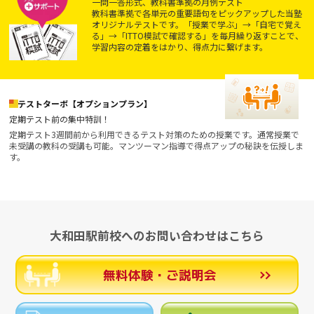
一問一答形式、教科書準拠の月例テスト
教科書準拠で各単元の重要語句をピックアップした当塾
オリジナルテストです。「授業で学ぶ」→「自宅で覚え
る」→「ITTO模試で確認する」を毎月繰り返すことで、
学習内容の定着をはかり、得点力に繋げます。
テストターボ【オプションプラン】
定期テスト前の集中特訓！
定期テスト3週間前から利用できるテスト対策のための授業です。通常授業で
未受講の教科の受講も可能。マンツーマン指導で得点アップの秘訣を伝授しま
す。
大和田駅前校へのお問い合わせはこちら
無料体験・ご説明会