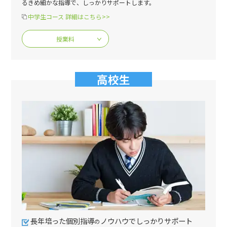
るきめ細かな指導で、しっかりサポートします。
中学生コース 詳細はこちら>>
授業料
高校生
長年培った個別指導
ノウハウでしっかりサポート
の