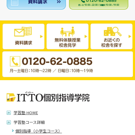
資料請求
月～土 10:00～22:00 / 日曜日 10:00～19:00
学習塾 HOME
学習塾コース詳細
個別指導（小学生コース）