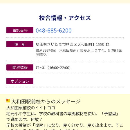
校舎情報・アクセス
048-685-6200
電話番号
住 所
埼玉県さいたま市見沼区大和田町1-1553-12
県道398号線「大和田駅南」交差点よりすぐ。旭歯科医
院隣り。
開校情報
月~金（16:00~22:00）
オプション
大和田駅前校からのメッセージ
大和田駅前校のイイトコロ
地元小中学生は、学校の教科書の準拠教材を使い、「予習型」
で進めます。何故？
学校の授業が「復習」になり、良く分かり、良く出来ます。そこ