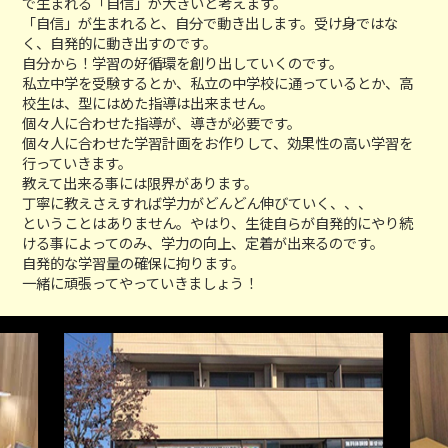
で生まれる「自信」が大きいと考えます。
「自信」が生まれると、自分で動き出します。受け身ではな
く、自発的に動き出すのです。
自分から！学習の好循環を創り出していくのです。
私立中学を受験するとか、私立の中学校に通っているとか、高
校生は、型にはめた指導は出来ません。
個々人に合わせた指導が、導きが必要です。
個々人に合わせた学習計画をお作りして、効果性の高い学習を
行っていきます。
教えて出来る事には限界があります。
丁寧に教えさえすれば学力がどんどん伸びていく、、、
ということはありません。やはり、生徒自らが自発的にやり続
ける事によってのみ、学力の向上、定着が出来るのです。
自発的な学習量の確保に拘ります。
一緒に頑張ってやっていきましょう！