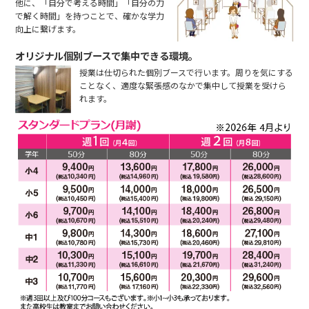
他に、「自分で考える時間」「自分の力
で解く時間」を持つことで、確かな学力
向上に繋げます。
オリジナル個別ブースで集中できる環境。
授業は仕切られた個別ブースで行います。周りを気にする
ことなく、適度な緊張感のなかで集中して授業を受けら
れます。