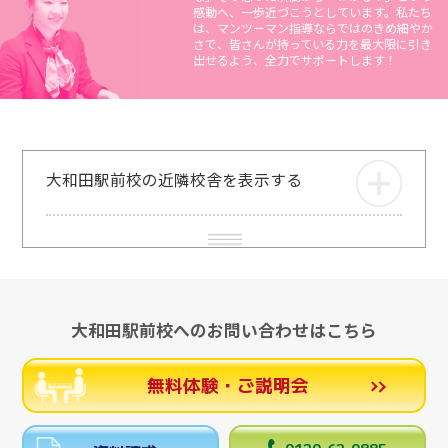
感動へ、一歩近づこうとしています。私たち
は、マンツーマン指導ならではのきめ細やか
さで、皆さんが持っている力を最大限に引き
出せるよう、全力でサポートします！
大和田駅前校の近隣校舎を表示する
大和田駅前校へのお問い合わせはこちら
無料体験・ご説明会
0120-62-0885